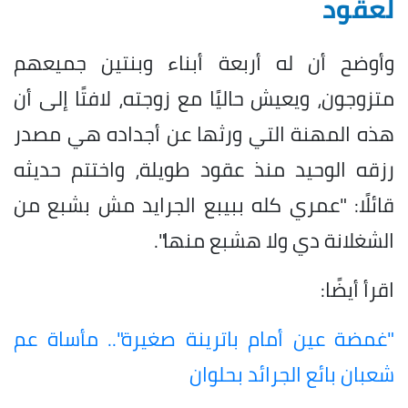
لعقود
وأوضح أن له أربعة أبناء وبنتين جميعهم
متزوجون، ويعيش حاليًا مع زوجته، لافتًا إلى أن
هذه المهنة التي ورثها عن أجداده هي مصدر
رزقه الوحيد منذ عقود طويلة، واختتم حديثه
قائلًا: "عمري كله ببيبع الجرايد مش بشبع من
الشغلانة دي ولا هشبع منها".
اقرأ أيضًا:
"غمضة عين أمام باترينة صغيرة".. مأساة عم
شعبان بائع الجرائد بحلوان