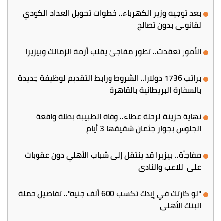
بعد توجيه وزير الكهرباء.. خطوات تحويل العداد الكودي
لقانوني بدون تصالح
الأمور تعقدت.. تطور مفاجئ يقلب أزمة الزمالك وبيزيرا
براتب 1736 دولارا.. الشروط ورابط التقديم لوظيفة جديدة
بالسفارة البريطانية بالقاهرة
نهاية حزينة لرحلة عطاء.. وفاة الطبيبة بطلة واقعة
الجلوس بجوار جثمان شقيقها 3 أيام
مفاجأة.. بيزيرا قد ينتقل إلى شباب الأهلي دون عقوبات
على اللاعب والنادي
"لو كارتك في إيدك تكسب 600 ألف جنيه".. تفاصيل حملة
البنك الأهلي