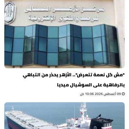
"مش كل نعمة تتعرض".. الأزهر يحذر من التباهي
بالرفاهية على السوشيال ميديا
09 أغسطس 2026 10:06 ص