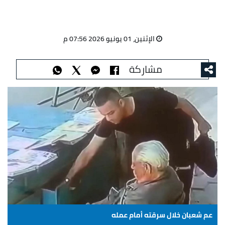
الإثنين، 01 يونيو 2026 07:56 م
مشاركة
عم شعبان خلال سرقته أمام عمله