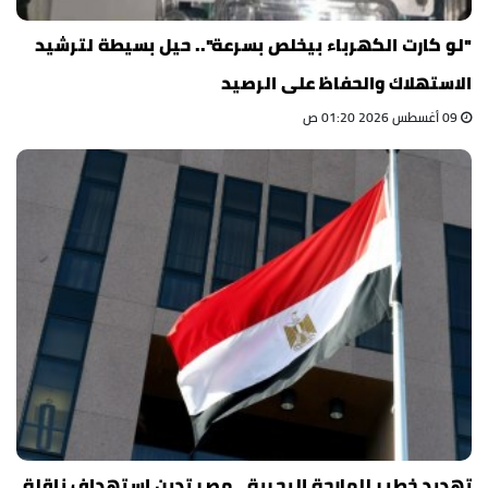
"لو كارت الكهرباء بيخلص بسرعة".. حيل بسيطة لترشيد
الاستهلاك والحفاظ على الرصيد
09 أغسطس 2026 01:20 ص
تهديد خطير للملاحة البحرية.. مصر تدين استهداف ناقلة