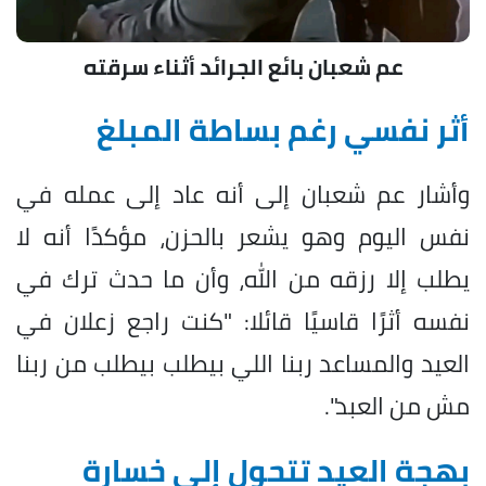
عم شعبان بائع الجرائد أثناء سرقته
أثر نفسي رغم بساطة المبلغ
وأشار عم شعبان إلى أنه عاد إلى عمله في
نفس اليوم وهو يشعر بالحزن، مؤكدًا أنه لا
يطلب إلا رزقه من الله، وأن ما حدث ترك في
نفسه أثرًا قاسيًا قائلا: "كنت راجع زعلان في
العيد والمساعد ربنا اللي بيطلب بيطلب من ربنا
مش من العبد".
بهجة العيد تتحول إلى خسارة