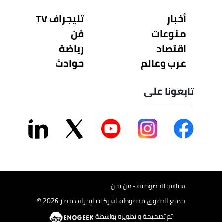
أخبار
تليجراف TV
منوعات
فن
اقتصاد
رياضة
عرب وعالم
حوادث
تابعونا على
سياسة الخصوصية - من نحن
جميع الحقوق محفوظة لشركة تليجراف مصر 2026 ©
تم تصميمة و تطويره بواسطة