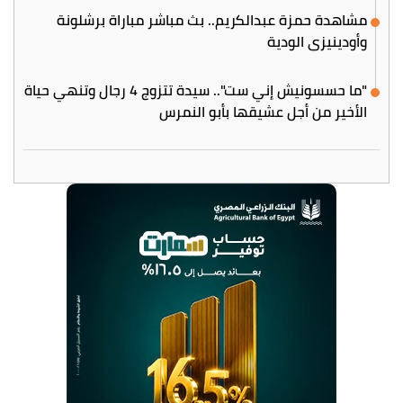
مشاهدة حمزة عبدالكريم.. بث مباشر مباراة برشلونة
وأودينيزي الودية
"ما حسسونيش إني ست".. سيدة تتزوج 4 رجال وتنهي حياة
الأخير من أجل عشيقها بأبو النمرس