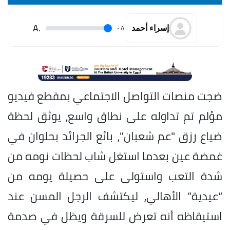
.A
.
A
إسراء أحمد
ضجت منصات التواصل الاجتماعي بمقطع فيديو
مؤلم تم تداوله على نطاق واسع، يوثق لحظة
ضياع رزق "عم شعبان"، بائع الجرائد بحلوان في
غمضة عين بعدما استغل شاب لحظات نومه من
شدة التعب واستولى على حصيلة يومه من
“عيدية” الأهالي، ليكتشف الرجل المسن عند
استيقاظه أنه تعرض للسرقة ويظل في صدمة