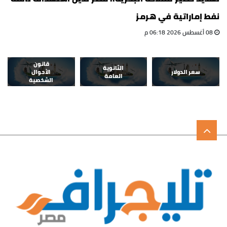
نفط إماراتية في هرمز
08 أغسطس 2026 06:18 م
قانون
الثانوية
سعر الدولار
الأحوال
العامة
الشخصية