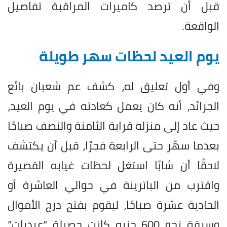
قبل أن ترصد كاميرات المراقبة تفاصيل
الواقعة.
يوم العيد لحظات سهر طويلة
وفي أول تعليق له، كشف عم شعبان بائع
الجرائد، أنه كان يعمل كعادته في يوم العيد،
حيث عاد إلى منزله قرابة الثامنة والنصف صباحًا
بعدما سهّر حتى الرابعة فجرًا، قبل أن يكتشف
لاحقًا أن شابًا استغل لحظات غيابه القصيرة
واقترب من الباترينة في حوالي العاشرة أو
الحادية عشرة صباحًا، ليقوم بفتح درج الأموال
وسرقة نحو 600 جنيه كانت حصيلة “عيديات”