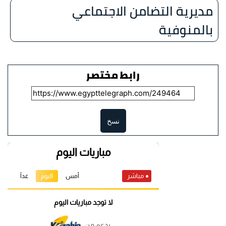
مديرية التضامن الاجتماعي
بالمنوفية
رابط مختصر
نسخ