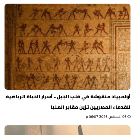
أولمبياد منقوشة في قلب الجبل.. أسرار الحياة الرياضية
للقدماء المصريين تزين مقابر المنيا
06 أغسطس 2026 06:07 م