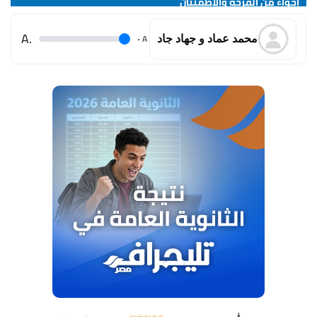
أجواء من الفرحة والاطمئنان
.A
.
A
محمد عماد و جهاد جاد