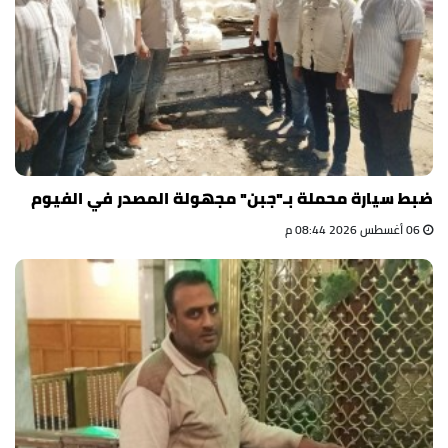
ضبط سيارة محملة بـ"جبن" مجهولة المصدر في الفيوم
06 أغسطس 2026 08:44 م