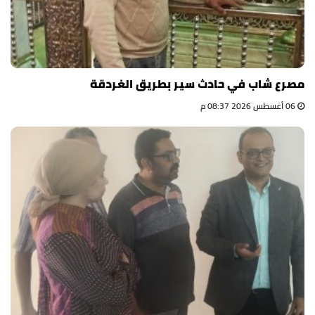
مصرع شاب في حادث سير بطريق الغردقة
06 أغسطس 2026 08:37 م