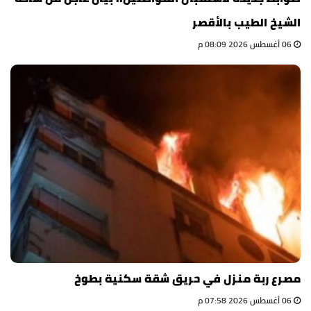
الشيخ الطيب بالأقصر
06 أغسطس 2026 08:09 م
مصرع ربة منزل في حريق شقة سكنية بطوخ
06 أغسطس 2026 07:58 م