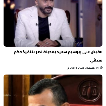
القبض على إبراهيم سعيد بمدينة نصر لتنفيذ حكم
قضائي
07 أغسطس 2026 09:18 م