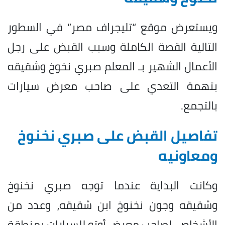
ويستعرض موقع “تليجراف مصر” في السطور
التالية القصة الكاملة وسبب القبض على رجل
الأعمال الشهير بـ المعلم صبري نخوخ وشقيقه
بتهمة التعدي على صاحب معرض سيارات
بالتجمع.
تفاصيل القبض على صبري نخنوخ
ومعاونيه
وكانت البداية عندما توجه صبري نخنوخ
وشقيقه وجون نخنوخ ابن شقيقه، وعدد من
الأشخاص، لصاحب معرض أوتو للسيارات بمنطقة