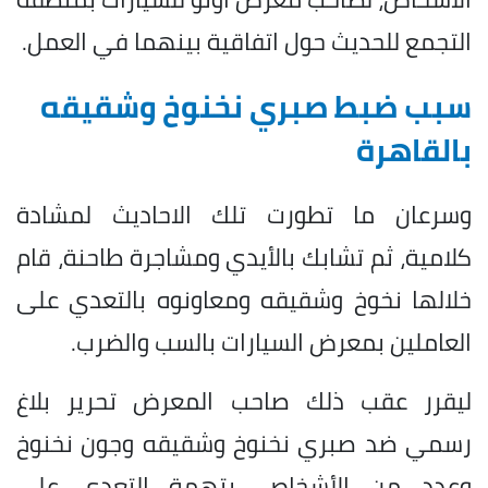
التجمع للحديث حول اتفاقية بينهما في العمل.
سبب ضبط صبري نخنوخ وشقيقه
بالقاهرة
وسرعان ما تطورت تلك الاحاديث لمشادة
كلامية، ثم تشابك بالأيدي ومشاجرة طاحنة، قام
خلالها نخوخ وشقيقه ومعاونوه بالتعدي على
العاملين بمعرض السيارات بالسب والضرب.
ليقرر عقب ذلك صاحب المعرض تحرير بلاغ
رسمي ضد صبري نخنوخ وشقيقه وجون نخنوخ
وعدد من الأشخاص، بتهمة التعدي على