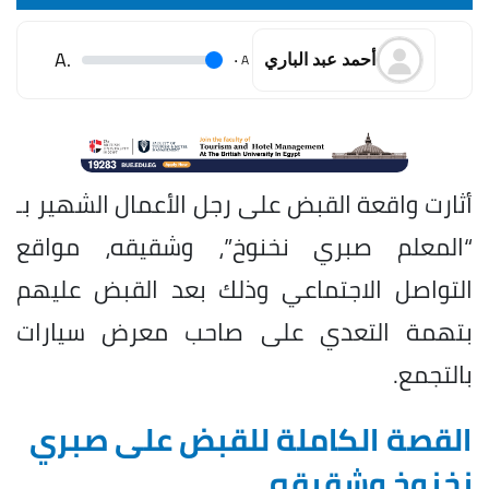
.A
.
A
أحمد عبد الباري
أثارت واقعة القبض على رجل الأعمال الشهير بـ
“المعلم صبري نخنوخ”، وشقيقه، مواقع
التواصل الاجتماعي وذلك بعد القبض عليهم
بتهمة التعدي على صاحب معرض سيارات
بالتجمع.
القصة الكاملة للقبض على صبري
نخنوخ وشقيقه