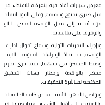
معرض سيارات أفاد فيه بتعرضه للاعتداء من
قبل صبري نخنوخ وشقيقه، وعلى الفور انتقلت
قوة أمنية إلى محل الواقعة لفحص البلاغ
والوقوف على ملابساته.
وبإجراء التحريات الأولية وسماع أقوال أطراف
الواقعة، تم اتخاذ الإجراءات القانونية اللازمة
وضبط المشكو في حقهما، فيما جرى تحرير
محضر بالواقعة وإخطار جهات التحقيق
المختصة لمباشرة التحقيقات.
وتواصل الأجهزة الأمنية فحص كافة الملابسات
والاستماع إلى أقوال الشهود ومراجعة ما قد