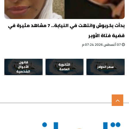
بدأت بخربوش وانتهت في النيابة.. 7 مشاهد مثيرة في
قضية فتاة الأوبر
07 أغسطس 2026 07:24 م
قانون
الثانوية
سعر الدولار
الأحوال
العامة
الشخصية