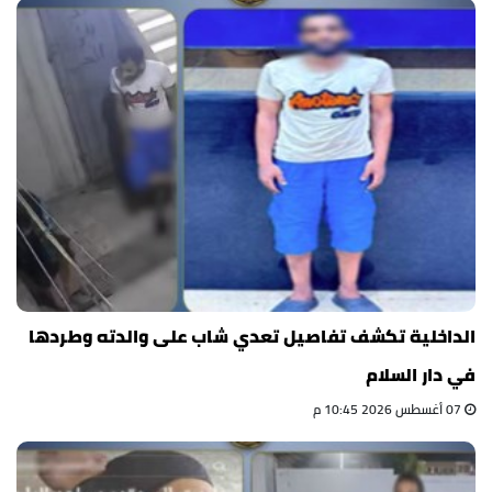
الداخلية تكشف تفاصيل تعدي شاب على والدته وطردها
في دار السلام
07 أغسطس 2026 10:45 م