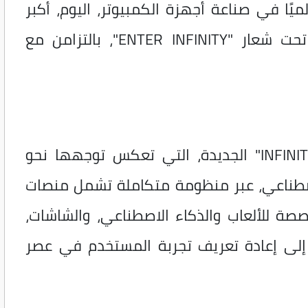
ًا في صناعة أجهزة الكمبيوتر، اليوم، أكبر
وأشمل مجموعة منتجات في تاريخها تحت شعار "ENTER INFINITY"، بالتزامن مع
وقدمت الشركة خلال الحدث سلسلة "INFINITY" الجديدة، التي تعكس توجهها نحو
اصطناعي، عبر منظومة متكاملة تشمل منصات
صصة للألعاب والذكاء الاصطناعي، والشاشات،
 إلى إعادة تعريف تجربة المستخدم في عصر