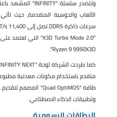
وتتصدر سلسلة "INITY
Ryzen 9 9950X3D".
متقدم باستخدام مكونات معدنية مطبوعة بت
طاقة "Quad OptiMOS" ال
وتطبيقات الذكاء الاصطناعي.
البطاقات الرسومية