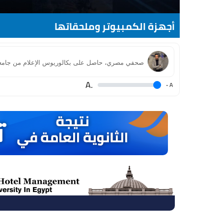
أجهزة الكمبيوتر وملحقاتها
.A
.
A