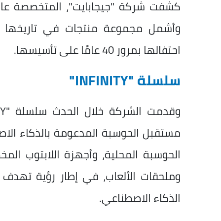
كشفت شركة "جيجابايت"، المتخصصة عالمي
احتفالها بمرور 40 عامًا على تأسيسها.
سلسلة "INFINITY"
مستقبل الحوسبة المدعومة بالذكاء ال
الحوسبة المحلية، وأجهزة اللابتوب المخ
وملحقات الألعاب، في إطار رؤية تهدف
الذكاء الاصطناعي.