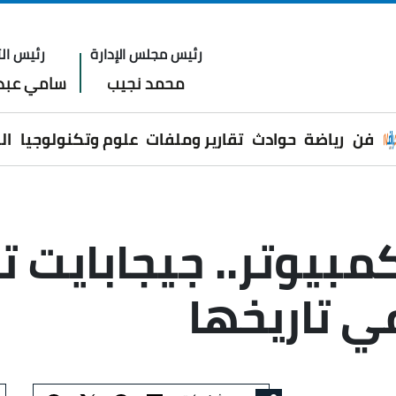
رئيس مجلس الإدارة
رئيس الت
محمد نجيب
سامي عبدا
فن
رياضة
حوادث
تقارير وملفات
علوم وتكنولوجيا
ال
كمبيوتر.. جيجابايت
ي تاريخها