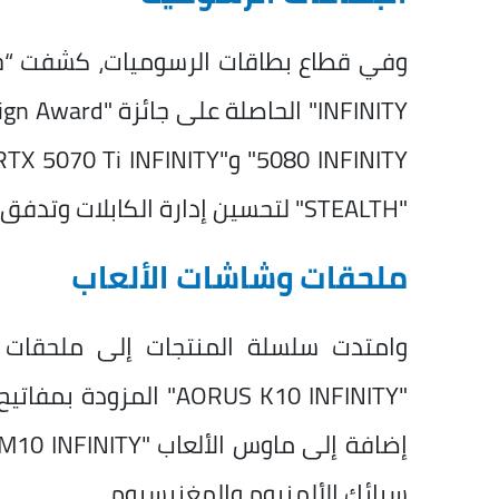
"STEALTH" لتحسين إدارة الكابلات وتدفق الهواء داخل الأجهزة.
ملحقات وشاشات الألعاب
وامتدت سلسلة المنتجات إلى ملحقات ا
سبائك الألمنيوم والمغنيسيوم.