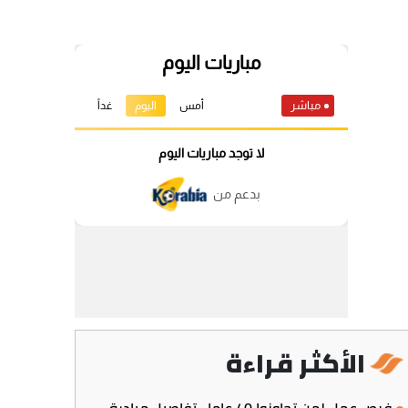
الأكثر قراءة
فرص عمل لمن تجاوزوا 40 عاما.. تفاصيل مبادرة