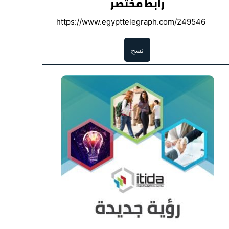
رابط مختصر
نسخ