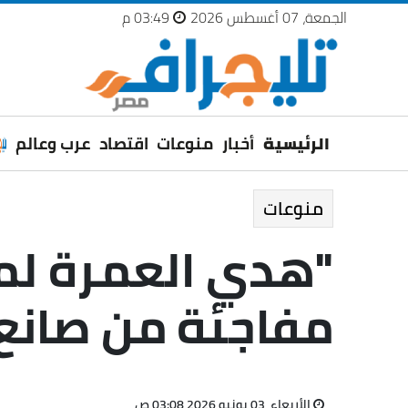
الجمعة، 07 أغسطس 2026
03:49 م
الرئيسية
أخبار
منوعات
اقتصاد
عرب وعالم
منوعات
"هدي العمرة لمر
مفاجئة من صانع
الأربعاء، 03 يونيو 2026 03:08 ص