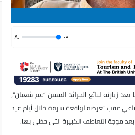
.A
.
A
ا بعد زيارته لبائع الجرائد المسن “عم شعبان”،
اعي عقب تعرضه لواقعة سرقة خلال أيام عيد
د موجة التعاطف الكبيرة التي حظي بها.