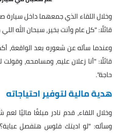
وخلال اللقاء الذي جمعهما داخل سيارة صا
قائلًا: "كل عام وأنت بخير، سبحان الله الل
وعندما سأله عن شعوره بعد الواقعة، أكد
قائلًا: "أنا زعلان عليه، ومسامحه، وقو
حاجة".
هدية مالية لتوفير احتياجاته
وخلال اللقاء، قدم نادر مبلغًا ماليًا لعم
وسأله: "لو اديتك فلوس هتفصل عباية؟"، 