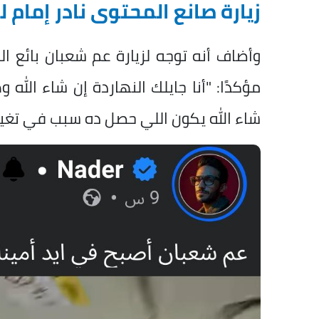
زيارة صانع المحتوى نادر إمام 
وأضاف أنه توجه لزيارة عم شعبان بائع ا
مؤكدًا: "أنا جايلك النهاردة إن شاء الله
شاء الله يكون اللي حصل ده سبب في تغيير