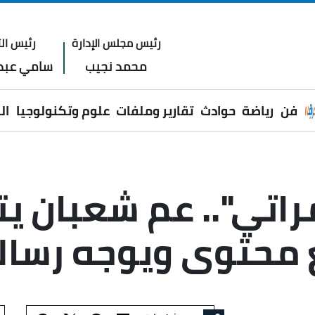
رئيس مجلس الإدارة
رئيس الت
محمد نجيب
سامي عبدا
فن
رياضة
حوادث
تقارير وملفات
علوم وتكنولوجيا
ال
اتي".. عم شعبان يت
 محتوى ويوجه رسال