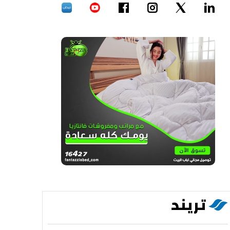
تريند