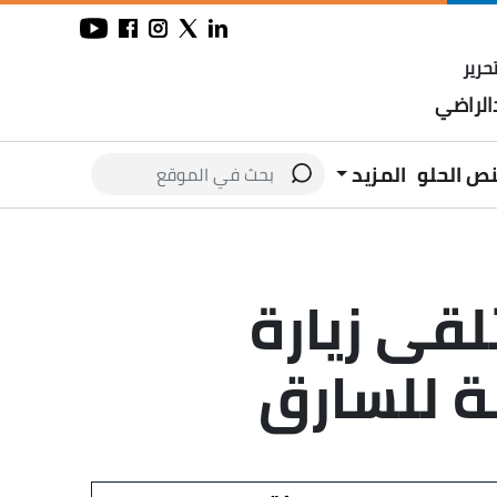
حرير
لراضي
نص الحلو
المزيد
لقى زيارة
ة للسارق