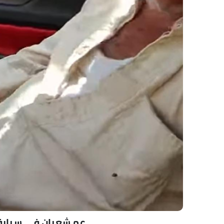
عم شعبان في سيارة 