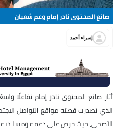
صانع المحتوى نادر إمام وعم شعبان
إسراء أحمد
أثار صانع المحتوى نادر إمام تفاعلًا واسعً
الذي تصدرت قصته مواقع التواصل الاجتم
الأضحى، حيث حرص على دعمه ومساندته بع