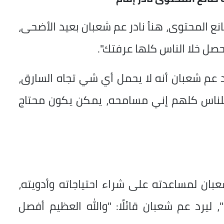
نع المحتوى، هنأ نادر عم شعبان بعيد الأضحى،
ي حصل خلا الناس كلها عرفتك".
 عم شعبان أنه لا يحمل أي شي تجاه السارق،
لت للناس كلهم إني مسامحه، يمكن يكون محتاج
 شعبان لمساعدته على شراء احتياجاته وأدويته،
ليرد عم شعبان قائلًا: "والله العظيم أفصل