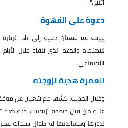
اتنين"،
دعوة على القهوة
ووجه عم شعبان دعوة إلى نادر لزيارة ب
للاهتمام والدعم الذي تلقاه خلال الأيام
الاجتماعي.
العمرة هدية لزوجته
وخلال الحديث، كشف عم شعبان عن موقف 
عليه من قبل صفحة "إيجيبت كدة كدة "، م
لدورها ومساندتها له طوال سنوات عمره، 