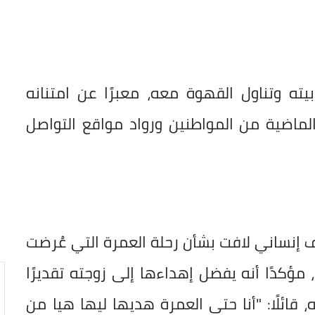
يته وتناول القهوة معه، معبرًا عن امتنانه
 الماضية من المواطنين ورواد مواقع التواصل
إنساني لافت بشأن رحلة العمرة التي عُرضت
ؤكدًا أنه يفضل إهداءها إلى زوجته تقديرًا
قائلًا: "أنا حتى العمرة هديها ليها هيا من