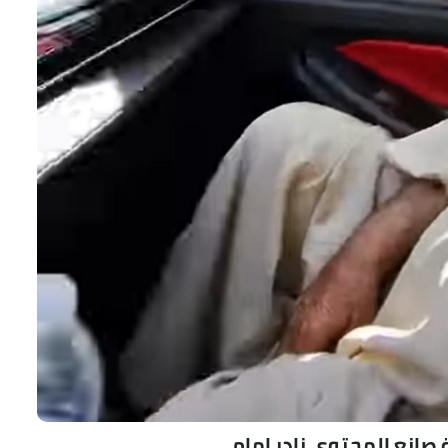
صانع المحتوى نادر إمام