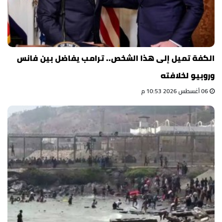
الكفة تميل إلى هذا الشخص.. ترامب يفاضل بين فانس
وروبيو لخلافته
06 أغسطس 2026 10:53 م