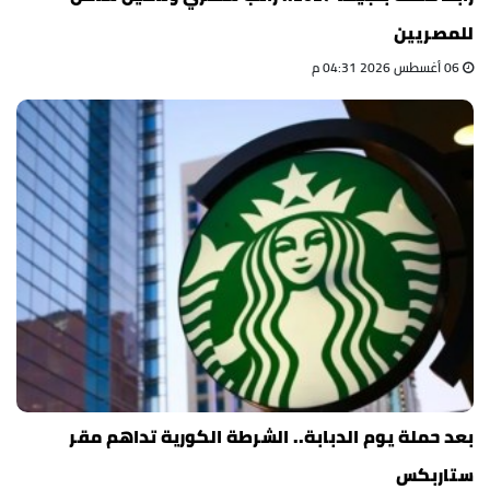
للمصريين
06 أغسطس 2026 04:31 م
بعد حملة يوم الدبابة.. الشرطة الكورية تداهم مقر
ستاربكس