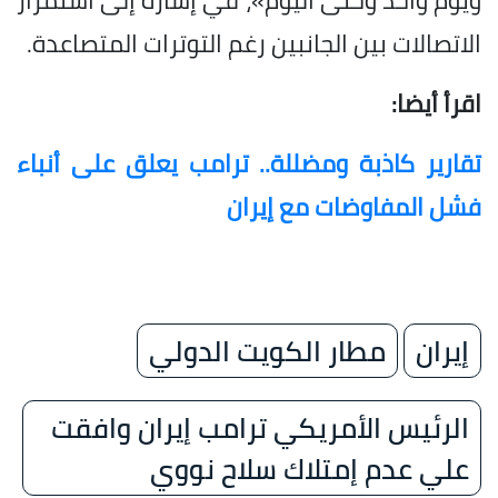
الاتصالات بين الجانبين رغم التوترات المتصاعدة.
اقرأ أيضا:
تقارير كاذبة ومضللة.. ترامب يعلق على أنباء
فشل المفاوضات مع إيران
إيران
مطار الكويت الدولي
الرئيس الأمريكي ترامب إيران وافقت
علي عدم إمتلاك سلاح نووي