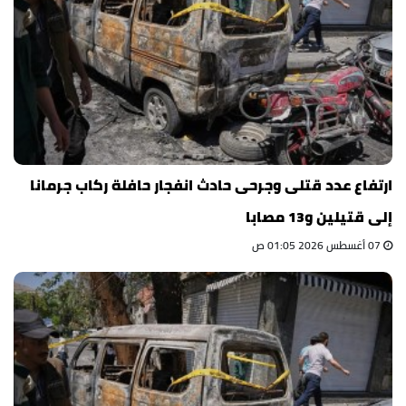
ارتفاع عدد قتلى وجرحى حادث انفجار حافلة ركاب جرمانا
إلى قتيلين و13 مصابا
07 أغسطس 2026 01:05 ص