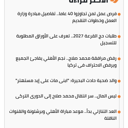
فرص عمل لمن تجاوزوا 40 عاما.. تفاصيل مبادرة وزارة
العمل وخطوات التقديم
طلبات حج القرعة 2027.. تعرف على الأوراق المطلوبة
للتسجيل
رفض مرافقة محمد صلاح.. نجم الأهلي يفاجئ الجميع
ويرفض الاحتراف في تركيا
والد ضحية حادث البحيرة: "ابني مات على إيد مستهتر"
ليس المال.. سر انتقال محمد صلاح إلى الدوري التركي
العد التنازلي بدأ.. موعد مباراة الأهلي وبرشلونة والقنوات
الناقلة