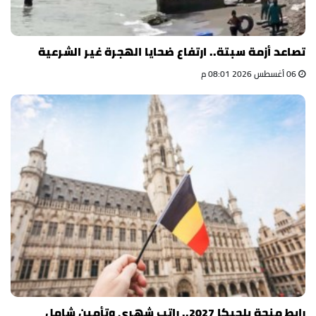
تصاعد أزمة سبتة.. ارتفاع ضحايا الهجرة غير الشرعية
06 أغسطس 2026 08:01 م
رابط منحة بلجيكا 2027.. راتب شهري وتأمين شامل