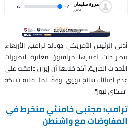
مروة سليمان
.A
.
A
محرر
أدلى الرئيس الأمريكي دونالد ترامب، الأربعاء،
بتصريحات اعتبرها مراقبون مغايرة لتطورات
الأحداث الجارية، أكد خلالها أن إيران وافقت على
عدم امتلاك سلاح نووي، وفقًا لما نقلته شبكة
"سكاي نيوز".
ترامب: مجتبى خامنئي منخرط في
المفاوضات مع واشنطن