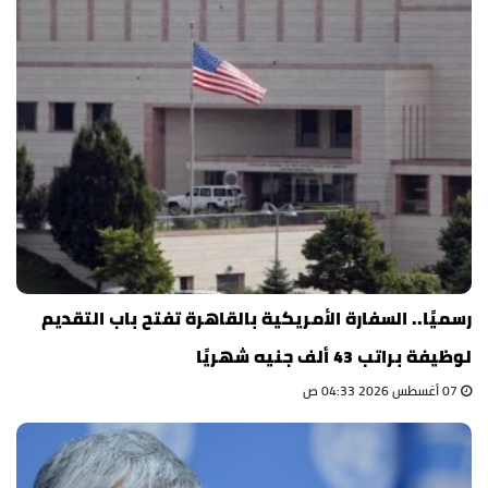
رسميًا.. السفارة الأمريكية بالقاهرة تفتح باب التقديم
لوظيفة براتب 43 ألف جنيه شهريًا
07 أغسطس 2026 04:33 ص