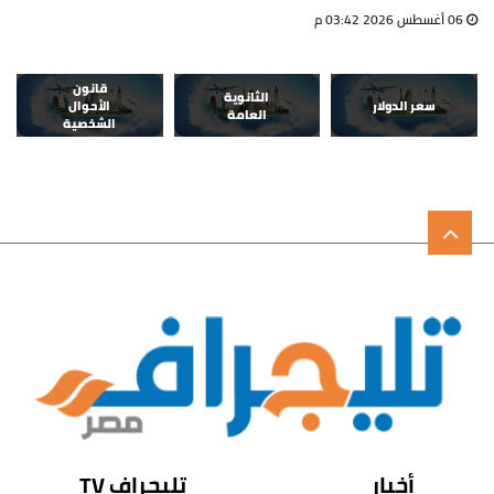
06 أغسطس 2026 03:42 م
قانون
الثانوية
سعر الدولار
الأحوال
العامة
الشخصية
أخبار
تليجراف TV