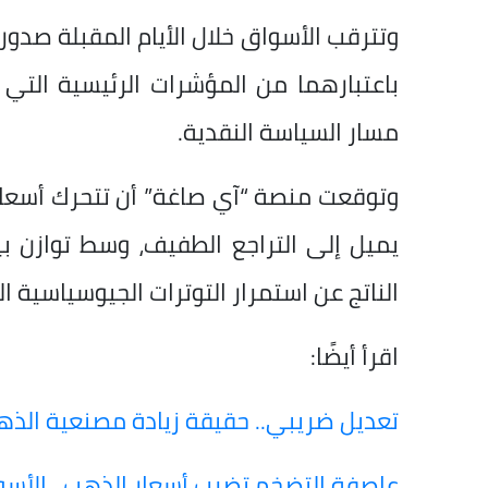
وتترقب الأسواق خلال الأيام المقبلة صدور
باعتبارهما من المؤشرات الرئيسية التي 
مسار السياسة النقدية.
وتوقعت منصة “آي صاغة” أن تتحرك أسعار
يميل إلى التراجع الطفيف، وسط توازن بي
الناتج عن استمرار التوترات الجيوسياسية ال
اقرأ أيضًا:
تعديل ضريبي.. حقيقة زيادة مصنعية الذه
​عاصفة التضخم تضرب أسعار الذهب.. الأس