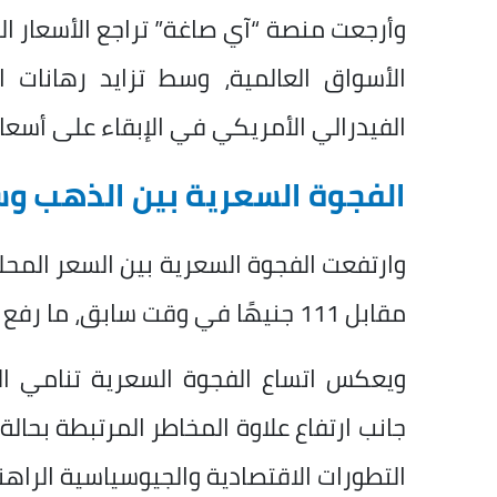
وأرجعت منصة “آي صاغة” تراجع الأسعار ا
الأسواق العالمية، وسط تزايد رهانات
الفيدرالي الأمريكي في الإبقاء على أسعا
الفجوة السعرية بين الذهب وس
مقابل 111 جنيهًا في وقت سابق، ما رفع العلاوة السعرية إلى 1.85% مقارنة بنحو 1.7%.
ويعكس اتساع الفجوة السعرية تنامي ال
جانب ارتفاع علاوة المخاطر المرتبطة بحا
التطورات الاقتصادية والجيوسياسية الراهن