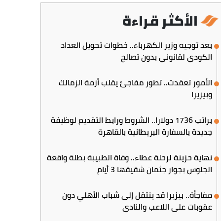
الأكثر قراءة
بعد توجيه وزير الكهرباء.. خطوات تحويل العداد
الكودي لقانوني بدون تصالح
الأمور تعقدت.. تطور مفاجئ يقلب أزمة الزمالك
وبيزيرا
براتب 1736 دولارا.. الشروط ورابط التقديم لوظيفة
جديدة بالسفارة البريطانية بالقاهرة
نهاية حزينة لرحلة عطاء.. وفاة الطبيبة بطلة واقعة
الجلوس بجوار جثمان شقيقها 3 أيام
مفاجأة.. بيزيرا قد ينتقل إلى شباب الأهلي دون
عقوبات على اللاعب والنادي