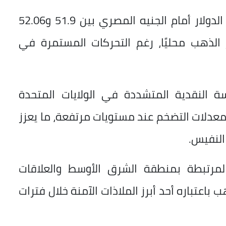
وأشار التقرير إلى أن استقرار سعر صرف الدولار أمام الجنيه المصري بين 51.9 و52.06
الذهب محليًا، رغم التحركات المستمرة في
سة النقدية المتشددة في الولايات المتحدة
عدلات التضخم عند مستويات مرتفعة، ما يعزز
النفيس.
المرتبطة بمنطقة الشرق الأوسط والعلاقات
 باعتباره أحد أبرز الملاذات الآمنة خلال فترات