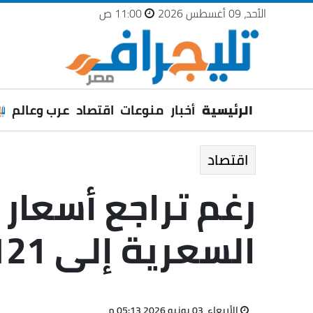
الأحد، 09 أغسطس 2026
11:00 ص
الرئيسية
أخبار
منوعات
اقتصاد
عرب وعالم
اقتصاد
رغم تراجع أسعار 
السعرية إلى 121 جنيها
الأربعاء، 03 يونيو 2026 05:13 م