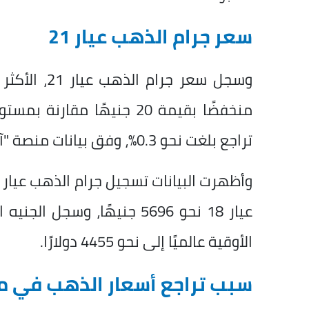
سعر جرام الذهب عيار 21
تراجع بلغت نحو 0.3%، وفق بيانات منصة "آي صاغة" لتداول الذهب والمجوهرات.
الأوقية عالميًا إلى نحو 4455 دولارًا.
سبب تراجع أسعار الذهب في م