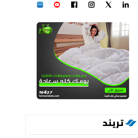
تريند