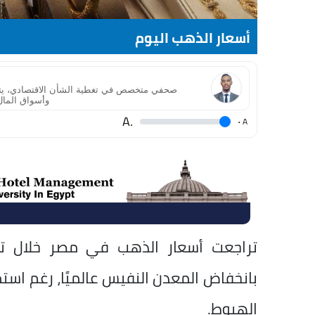
أسعار الذهب اليوم
صحفي متخصص في تغطية الشأن الاقتصادي، يتمتع ب
وأسواق المال
.A
.
A
بانخفاض المعدن النفيس عالميًا، رغم استم
الهبوط.