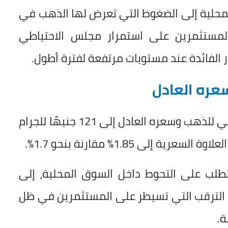
لمحلية إلى الضغوط التي تعرض لها الذهب في
 المستثمرين على استمرار مجلس الاحتياطي
ر الفائدة عند مستويات مرتفعة لفترة أطول.
عره العادل
وارتفعت الفجوة السعرية بين السعر المحلي للذهب وسعره العادل إلى 121 جنيهًا للجرام
طلب على التحوط داخل السوق المحلية، إلى
لة الترقب التي تسيطر على المستثمرين في ظل
ة.