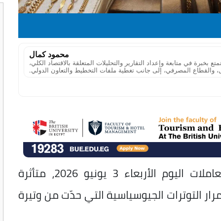
محمود كمال
خبرة في متابعة وإعداد التقارير والتحليلات المتعلقة بالاقتصاد الكلي،
، والقطاع المصرفي، إلى جانب تغطية ملفات التخطيط والتعاون الدولي.
تراجعت أسعار الذهب في مصر خلال تعاملات اليوم الأربعاء 3 يونيو 2026، متأثرة
رار التوترات الجيوسياسية التي حدّت من وتيرة