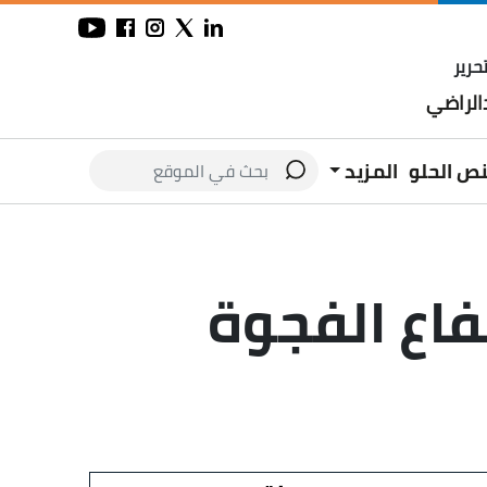
حرير
لراضي
نص الحلو
المزيد
فاع الفجوة