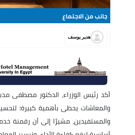
جانب من الاجتماع
هدير يوسف
أكد رئيس الوزراء، الدكتور مصطفى مدبو
والمعاشات يحظى بأهمية كبيرة؛ لتحسي
والمستفيدين، مشيرًا إلى أن رقمنة خدم
أساسية لرفع كفاءة الأداء، وتيسير المع