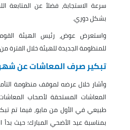
سرعة الاستجابة، فضلاً عن المتابعة ال
بشكل دوري.
واستعرض عوض، رئيس الهيئة القومية
للمنظومة الجديدة للهيئة خلال الفترة من 24 فبراير حتى 31 مايو من عام 2026
تبكير صرف المعاشات عن شهر 
وأشار خلال عرضه لموقف منظومة التأمين
طبيعي في الأول من مايو، فيما تم تب