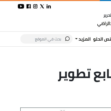
حرير
لراضي
نص الحلو
المزيد
ابع تطوير