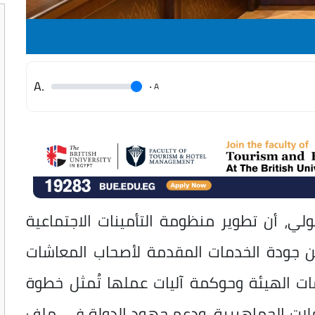
.A
.
A
لي، أن تطوير منظومة التأمينات الاجتماعية
ن جودة الخدمات المقدمة لأصحاب المعاشات
ات الهيئة وحوكمة آليات عملها تُمثل خطوة
املات الجماهيرية، ودعم جهود الدولة في ملف