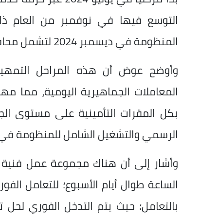
التوسع فيها في نوفمبر من العام ذا
المنظومة في ديسمبر 2024 لتشمل محافظتي الدقهلية والشرقية.
وأوضح عوض أن هذه المراحل التمهيد
المعاملات الجماهيرية اليومية، مما مهد
الرسمي والتشغيل الشامل للمنظومة في فبراي
وأشار إلى أن هناك مجموعة عمل فنية 
الساعة طوال أيام الأسبوع؛ للتعامل ال
بالتعامل؛ حيث يتم التدخل الفوري لحل 