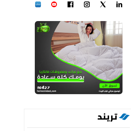
تريند