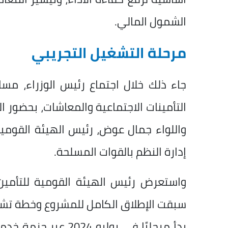
الشمول المالي.
مرحلة التشغيل التجريبي
جاء ذلك خلال اجتماع رئيس الوزراء، مسا
التأمينات الاجتماعية والمعاشات، بحضور ا
واللواء جمال عوض، رئيس الهيئة القومية 
إدارة النظم بالقوات المسلحة.
واستعرض رئيس الهيئة القومية للتأمين ا
سبقت الإطلاق الكامل للمشروع وخطة تشغي
بدأ مرحليًا في يولي