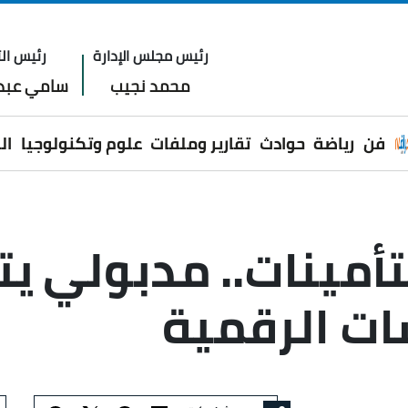
رئيس مجلس الإدارة
رئيس الت
محمد نجيب
سامي عبدا
فن
رياضة
حوادث
تقارير وملفات
علوم وتكنولوجيا
ال
أمينات.. مدبولي يت
ت الرقمية