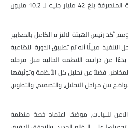
إلى أن إجمالي قيمة المعاشات الشهرية المنصرفة بلغ 42 مليار جنيه لـ 10.2 مليون
، أكد رئيس الهيئة الالتزام الكامل بالمعايير
لتنفيذ، مبينًا أنه تم تطبيق الدورة النظامية
 بدءًا من دراسة الأنظمة الحالية قبل مرحلة
 المخاطر، فضلاً عن تحليل كل الأنظمة وتوثيقها
ح بين مراحل التحليل، والتصميم، والتطوير،
لآمن للبيانات، موضحًا اعتماد خطة منظمة
تحميلها على النظام الجديد، والتحقق الدقيق