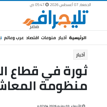
الجمعة، 07 أغسطس 2026
05:47 ص
الرئيسية
أخبار
منوعات
اقتصاد
عرب وعالم
أخبار
ثورة في قطاع الت
منظومة المعاشا
الأربعاء، 03 يونيو 2026 07:04 م