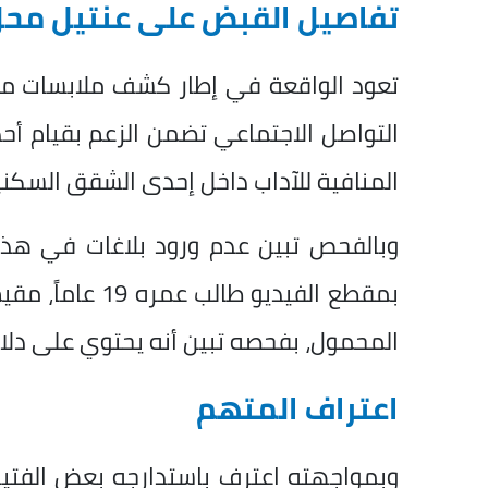
تفاصيل القبض على عنتيل محل
تعود الواقعة في إطار كشف ملابسات من
التواصل الاجتماعي تضمن الزعم بقيام أحد
المنافية للآداب داخل إحدى الشقق السكن
وبالفحص تبين عدم ورود بلاغات في هذ
بمقطع الفيديو ط
المحمول، بفحصه تبين أنه يحتوي على دلائل
اعتراف المتهم
وبمواجهته اعترف باستدارجه بعض الفتيا