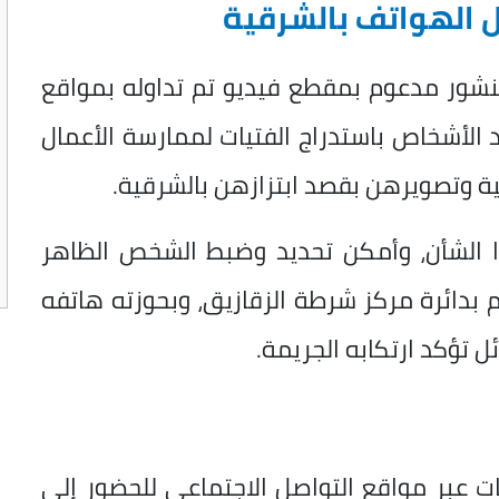
 الهواتف بالشرقية
شور مدعوم بمقطع فيديو تم تداوله بمواقع
 الأشخاص باستدراج الفتيات لممارسة الأعمال
ية وتصويرهن بقصد ابتزازهن بالشرقية.
ا الشأن، وأمكن تحديد وضبط الشخص الظاهر
الب عمره 19 عاماً، مقيم بدائرة مركز شرطة الزقازيق، وبحوزته هاتفه
 تؤكد ارتكابه الجريمة.
ت عبر مواقع التواصل الاجتماعي للحضور إلى