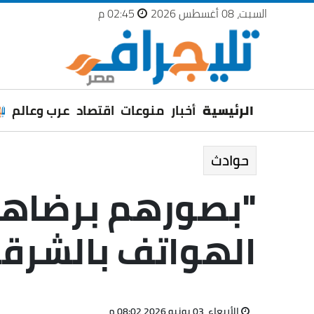
السبت، 08 أغسطس 2026
02:45 م
الرئيسية
أخبار
منوعات
اقتصاد
عرب وعالم
حوادث
"بصورهم برضاهم
الهواتف بالشرق
الأربعاء، 03 يونيو 2026 08:02 م