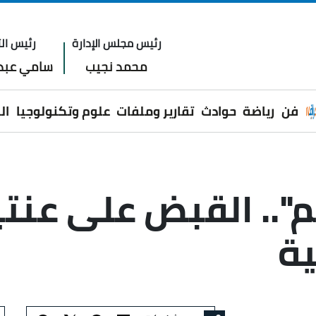
رئيس مجلس الإدارة
رئيس الت
محمد نجيب
سامي عبدا
فن
رياضة
حوادث
تقارير وملفات
علوم وتكنولوجيا
ال
".. القبض على عنت
ية