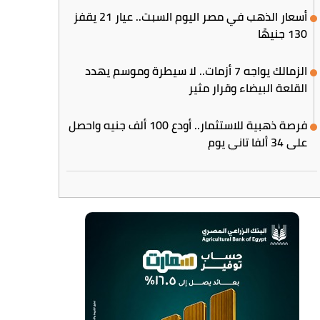
أسعار الذهب في مصر اليوم السبت.. عيار 21 يقفز
130 جنيهًا
الزمالك يواجه 7 أزمات.. لا سيطرة وموسم يهدد
القلعة البيضاء وقرار مثير
فرصة ذهبية للاستثمار.. أودع 100 ألف جنيه واحصل
على 34 ألفا تاني يوم