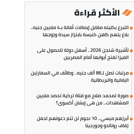
الأكثر قراءة
التبرع بكليته مقابل إيصالات أمانة بـ4 ملايين جنيه..
بلاغ يتهم كاهن كنيسة بابتزاز سيدة وزوجها
تأشيرة شنجن 2026.. أسهل دولة للحصول على
الفيزا تفتح أبوابها أمام المصريين
مرتبات تصل لـ86 ألف جنيه.. وظائف في السفارتين
اليابانية والبريطانية
صورة لمحمد صلاح مع فتاة تركية تحصد ملايين
المشاهدات.. من هي إيشان أكسوي؟
أبرزهم ميسي.. 10 نجوم لن تتم دعوتهم لحفل
زفاف رونالدو وجورجينا