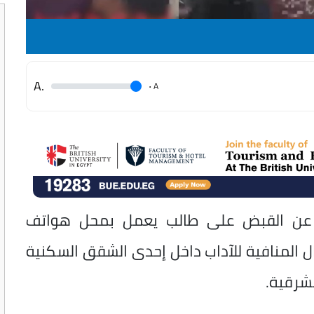
.A
.
A
لية، عن القبض على طالب يعمل بمحل هواتف
ال المنافية للآداب داخل إحدى الشقق السكنية
شرقية.