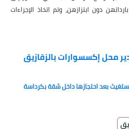
اتهن دون ابتزازهن، وتم اتخاذ الإجراءات
ير محل إكسسوارات بالزقازيق
 تستغيث بعد احتجازها داخل شقة بكرداسة
يق