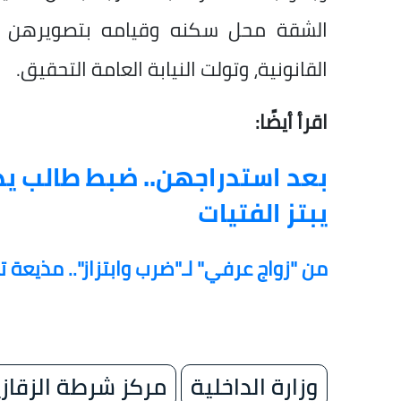
الشقة محل سكنه وقيامه بتصويرهن بارد
القانونية، وتولت النيابة العامة التحقيق.
اقرأ أيضًا:
بعد استدراجهن.. ضبط طالب يد
يبتز الفتيات
من "زواج عرفي" لـ"ضرب وابتزاز".. مذيعة
وزارة الداخلية
مركز شرطة الزقاز