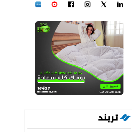
تريند