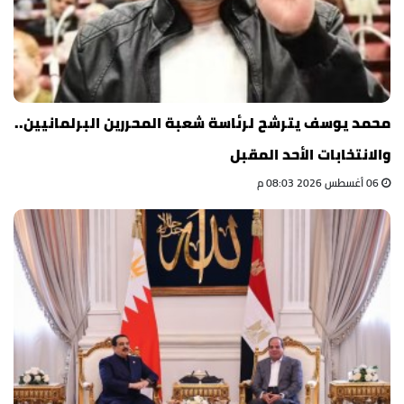
محمد يوسف يترشح لرئاسة شعبة المحررين البرلمانيين..
والانتخابات الأحد المقبل
06 أغسطس 2026 08:03 م