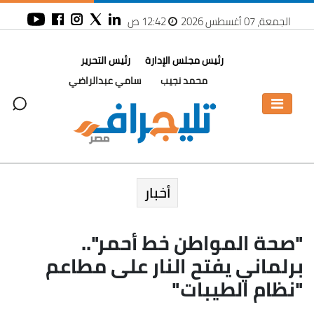
الجمعة، 07 أغسطس 2026
12:42 ص
رئيس مجلس الإدارة
رئيس التحرير
محمد نجيب
سامي عبدالراضي
أخبار
"صحة المواطن خط أحمر"..
برلماني يفتح النار على مطاعم
"نظام الطيبات"