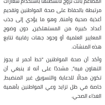
المطاعم باتت تروج لأنشطتها باستخدام شعارات
مرتبطة بالحفاظ على صحة المواطنين وتقديم
أغذية صحية وآمنة، وهو ما يؤدي إلى جذب
أعداد كبيرة من المستهلكين، دون وضوح
المعايير العلمية أو وجود جهات رقابية تتابع
هذه المنشآت.
وأكد أن صحة المواطنين “خط أحمر لا يجوز
التهاون فيه”، مشددًا على أنه لا ينبغي أن
تكون مجالًا للدعاية والتسويق غير المنضبط،
خاصة في ظل تزايد وعي المواطنين بأهمية
الغذاء الصحي.