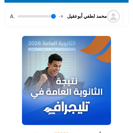
.A
.
A
محمد لطفي أبوعقيل