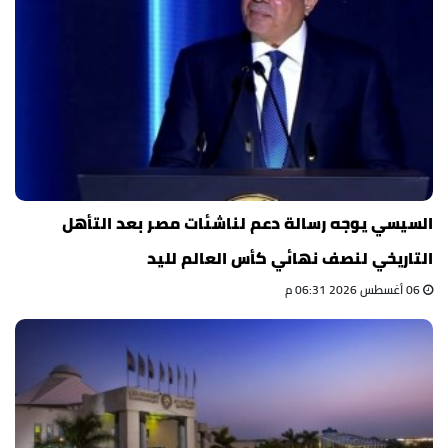
السيسي يوجه رسالة دعم لناشئات مصر بعد التأهل
التاريخي لنصف نهائي كأس العالم لليد
06 أغسطس 2026 06:31 م