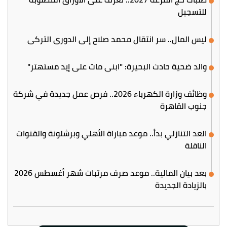
للتسجيل
ليس المال.. سر انتقال محمد صلاح إلى الدوري التركي
والد ضحية حادث البحيرة: "ابني مات على إيد مستهتر"
وظائف وزارة الكهرباء 2026.. فرص عمل جديدة في شركة
جنوب القاهرة
العد التنازلي بدأ.. موعد مباراة الأهلي وبرشلونة والقنوات
الناقلة
بعد بيان المالية.. موعد صرف مرتبات شهر أغسطس 2026
بالزيادة الجديدة