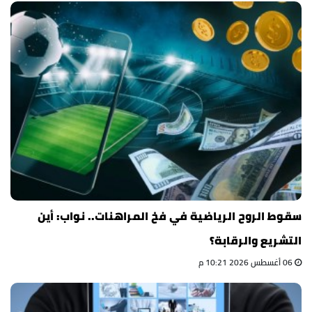
سقوط الروح الرياضية في فخ المراهنات.. نواب: أين
التشريع والرقابة؟
06 أغسطس 2026 10:21 م