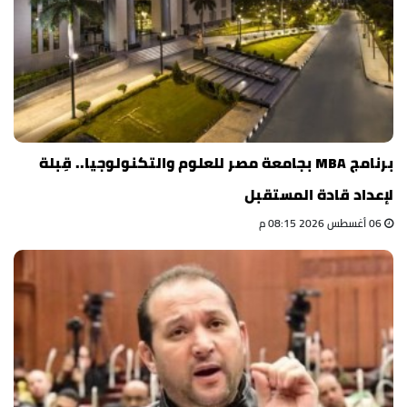
برنامج MBA بجامعة مصر للعلوم والتكنولوجيا.. قِبلة
لإعداد قادة المستقبل
06 أغسطس 2026 08:15 م