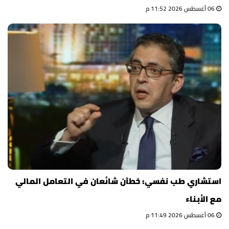
06 أغسطس 2026 11:52 م
استشاري طب نفسي: خطآن شائعان في التعامل المالي
مع الأبناء
06 أغسطس 2026 11:49 م