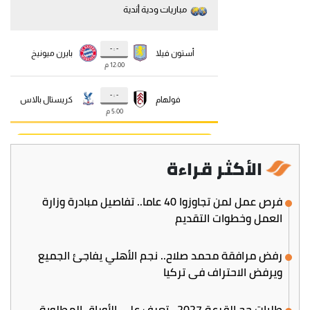
الأكثر قراءة
فرص عمل لمن تجاوزوا 40 عاما.. تفاصيل مبادرة وزارة
العمل وخطوات التقديم
رفض مرافقة محمد صلاح.. نجم الأهلي يفاجئ الجميع
ويرفض الاحتراف في تركيا
طلبات حج القرعة 2027.. تعرف على الأوراق المطلوبة