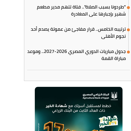
"طردونا بسبب الصلاة".. فتاة تتهم مدير مطعم
شهير بإجبارها على المغادرة
ترتيبه الخامس.. قرار مفاجئ من عموتة يصدم أحد
نجوم الأهلي
جدول مباريات الدوري المصري 2026-2027.. وموعد
مباراة القمة