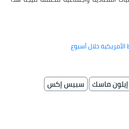
إيلون ماسك
سبيس إكس