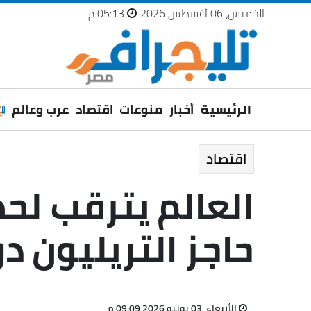
الخميس، 06 أغسطس 2026
05:13 م
الرئيسية
أخبار
منوعات
اقتصاد
عرب وعالم
اقتصاد
العالم يترقب لح
حاجز التريليون دو
الأربعاء، 03 يونيو 2026 09:09 م