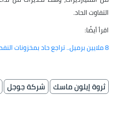
التفاوت الحاد.
اقرأ أيضًا:
8 ملايين برميل.. تراجع حاد بمخزونات النفط الأمريكية خلال أسبوع
ثروة إيلون ماسك
شركة جوجل