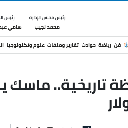
رئيس مجلس الإدارة
رئيس الت
محمد نجيب
سامي عبدا
فن
رياضة
حوادث
تقارير وملفات
علوم وتكنولوجيا
ال
ظة تاريخية.. ماسك 
لار