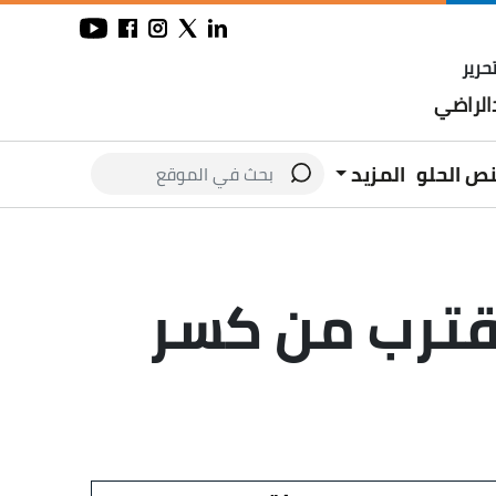
حرير
لراضي
نص الحلو
المزيد
يقترب من كسر