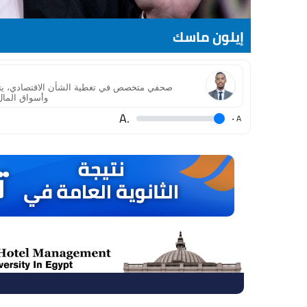
إيلون ماسك
صحفي متخصص في تغطية الشأن الاقتصادي، يتمتع ب
وأسواق المال
.A
.
A