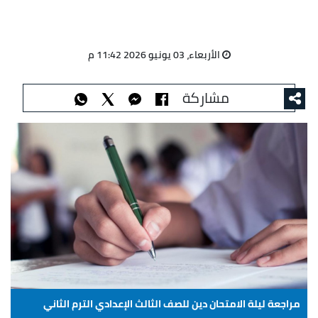
الأربعاء، 03 يونيو 2026 11:42 م
مشاركة
مراجعة ليلة الامتحان دين للصف الثالث الإعدادي الترم الثاني