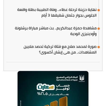
نهاية حزينة لرحلة عطاء.. وفاة الطبيبة بطلة واقعة
الجلوس بجوار جثمان شقيقها 3 أيام
مشاهدة حمزة عبدالكريم.. بث مباشر مباراة برشلونة
وأودينيزي الودية
صورة لمحمد صلاح مع فتاة تركية تحصد ملايين
المشاهدات.. من هي إيشان أكسوي؟