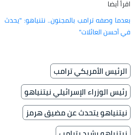
اقرأ أيضا
بعدما وصفه ترامب بالمجنون.. نتنياهو: "يحدث
في أحسن العائلات"
الرئيس الأمريكي ترامب
رئيس الوزراء الإسرائيلي نيتنياهو
نيتنياهو يتحدث عن مضيق هرمز
نيتنياهو يشيد بترامب