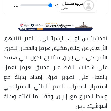
مروة سليمان
.A
.
A
محرر
تحدث رئيس الوزراء الإسرائيلي، بنيامين نتنياهو،
الأربعاء، عن إغلاق مضيق هرمز والحصار البحري
الأمريكي على إيران، قائلا إن الدول التي تعتمد
على شحنات النفط عبر مضيق هرمز تعمل
بالفعل على تطوير طرق إمداد بديلة مع
استمرار اضطراب الممر المائي الاستراتيجي
وسط الصراع مع إيران، وفقا لما نقلته وكالة
أسوشيتد برس.