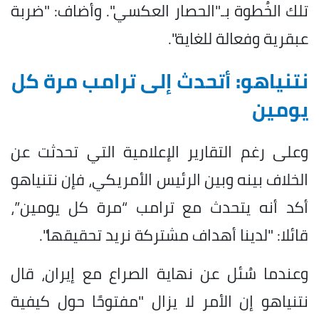
تلك الخُطوة بـ"الحصار العكسي". وأضاف: "ضربة
عبقرية وفعالة للغاية".
نتنياهو: أتحدث إلى ترامب مرة كل
يومين
وعلى رغم التقارير الإعلامية التي تحدثت عن
الخلاف بينه وبين الرئيس الأمريكي، فإن نتنياهو
أكد أنه يتحدث مع ترامب “مرة كل يومين”،
قائلا: "لدينا أهداف مشتركة نريد تحقيقها".
وعندما سُئل عن نهاية الصراع مع إيران، قال
نتنياهو إن الأمر لا يزال "مفتوحًا حول كيفية