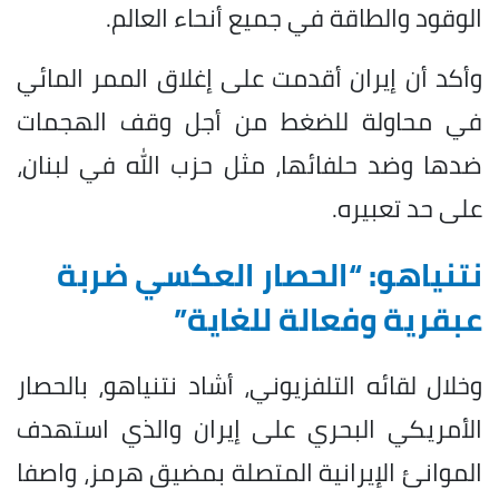
الوقود والطاقة في جميع أنحاء العالم.
وأكد أن إيران أقدمت على إغلاق الممر المائي
في محاولة للضغط من أجل وقف الهجمات
ضدها وضد حلفائها، مثل حزب الله في لبنان،
على حد تعبيره.
نتنياهو: “الحصار العكسي ضربة
عبقرية وفعالة للغاية”
وخلال لقائه التلفزيوني، أشاد نتنياهو، بالحصار
الأمريكي البحري على إيران والذي استهدف
الموانئ الإيرانية المتصلة بمضيق هرمز، واصفا