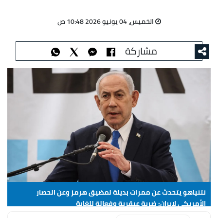
الخميس، 04 يونيو 2026 10:48 ص
مشاركة
نتنياهو يتحدث عن ممرات بديلة لمضيق هرمز وعن الحصار
الأمريكي لإيران: ضربة عبقرية وفعالة للغاية