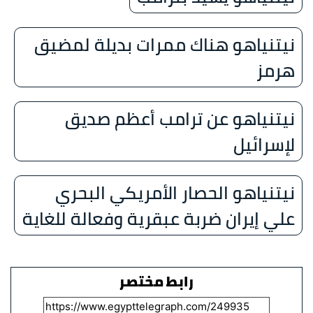
نيتنياهو هناك ممرات بديلة لمضيق
هرمز
نيتنياهو عن ترامب أعظم صديق
لإسرائيل
نيتنياهو الحصار الأمريكي البحري
علي إيران ضربة عبقرية وفعالة للغاية
رابط مختصر