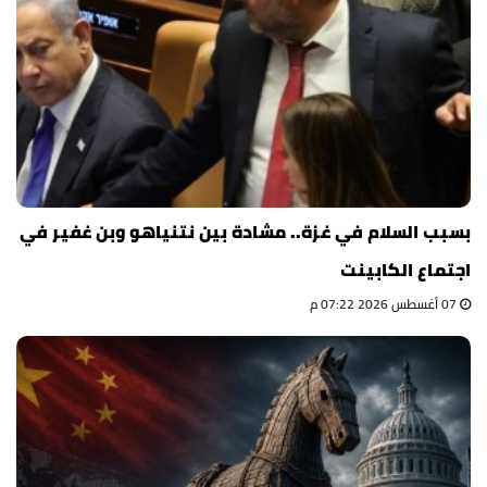
بسبب السلام في غزة.. مشادة بين نتنياهو وبن غفير في
اجتماع الكابينت
07 أغسطس 2026 07:22 م