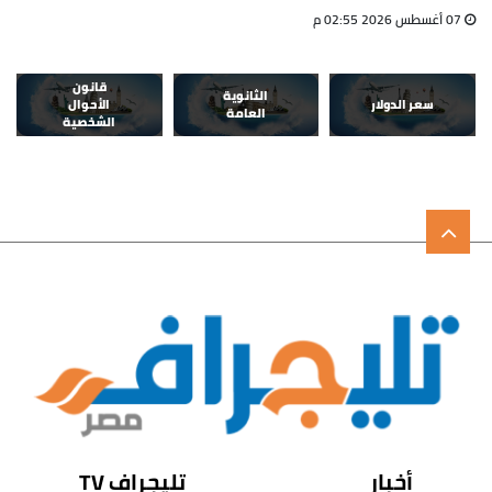
07 أغسطس 2026 02:55 م
قانون
الثانوية
سعر الدولار
الأحوال
العامة
الشخصية
أخبار
تليجراف TV