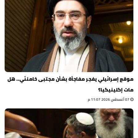
موقع إسرائيلي يفجر مفاجأة بشأن مجتبى خامنئي.. هل
مات إكلينيكيا؟
07 أغسطس 2026 11:07 م