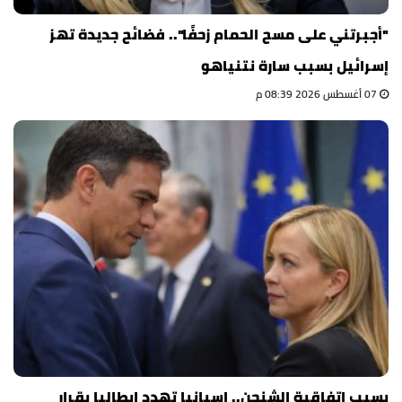
"أجبرتني على مسح الحمام زحفًا".. فضائح جديدة تهز
إسرائيل بسبب سارة نتنياهو
07 أغسطس 2026 08:39 م
بسبب اتفاقية الشنجن.. إسبانيا تهدد إيطاليا بقرار