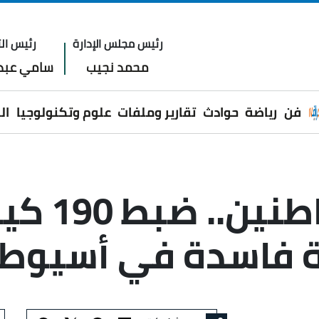
رئيس مجلس الإدارة
رئيس الت
محمد نجيب
سامي عبدا
فن
رياضة
حوادث
تقارير وملفات
علوم وتكنولوجيا
ال
قبل بيعها لل
ة فاسدة في أسيوط