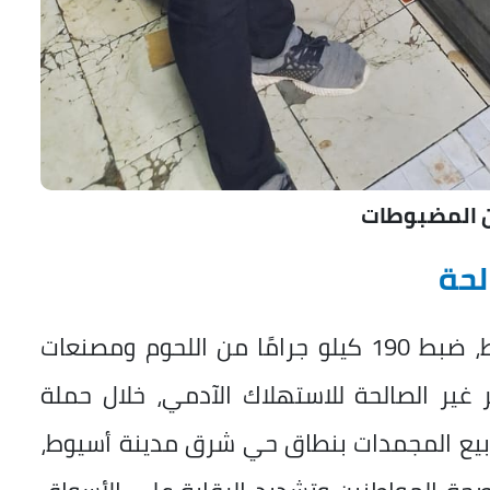
 المضبوطات
لحة
وأعلن اللواء محمد علوان، محافظ أسيوط، ضبط 190 كيلو جرامًا من اللحوم ومصنعات
 غير الصالحة للاستهلاك الآدمي، خلال حملة
بيع المجمدات بنطاق حي شرق مدينة أسيوط،