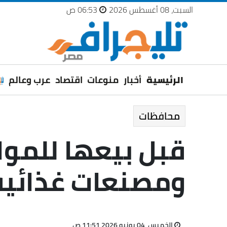
السبت، 08 أغسطس 2026
06:53 ص
الرئيسية
أخبار
منوعات
اقتصاد
عرب وعالم
محافظات
ومصنعات غذائي
الخميس، 04 يونيو 2026 11:51 ص