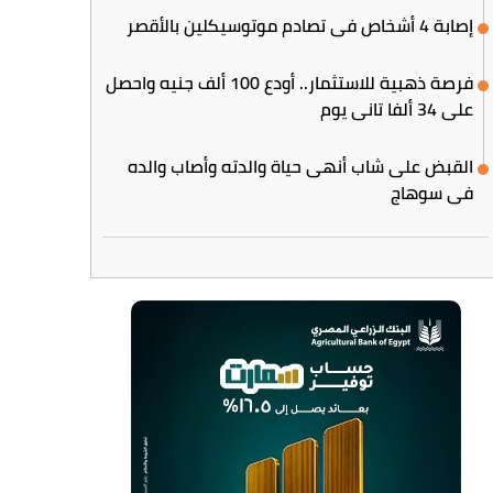
إصابة 4 أشخاص في تصادم موتوسيكلين بالأقصر
فرصة ذهبية للاستثمار.. أودع 100 ألف جنيه واحصل
على 34 ألفا تاني يوم
القبض على شاب أنهى حياة والدته وأصاب والده
في سوهاج