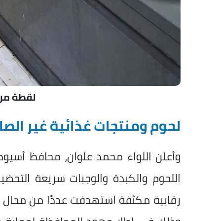
لقطة من
لحوم ومنتجات غذائية غير الصا
اللحوم والكبدة والوجبات سريعة التحضير
رقابية مكثفة استهدفت عددًا من محال 