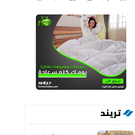
تريند