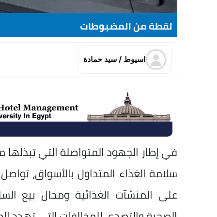
لقطة من المضبوطات
اسيوط / سيد حمادة
في إطار الجهود المتواصلة التي تبذلها
سلامة الغذاء المتداول بالأسواق، تواصل ا
على المنشآت الغذائية ومحال بيع السلع 
الصحية والتصدي للمخالفات التي تهدد الص