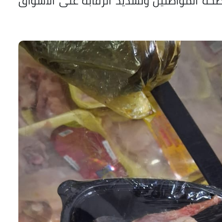
حة المواطنين وتشديد الرقابة على الأسواق