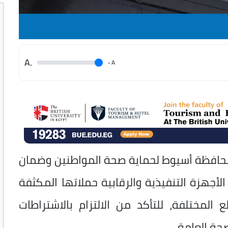
.A
.
A
 محافظة أسيوط لحماية صحة المواطنين وضمان
لأجهزة التنفيذية والرقابية حملاتها المكثفة
المختلفة، للتأكد من الالتزام بالاشتراطات
حة العامة.