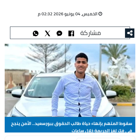
الخميس، 04 يونيو 2026 02:32 م
مشاركة
سقوط المتهم بإنهاء حياة طالب الحقوق ببورسعيد.. الأمن ينجح
في فك لغز الجريمة خلال ساعات