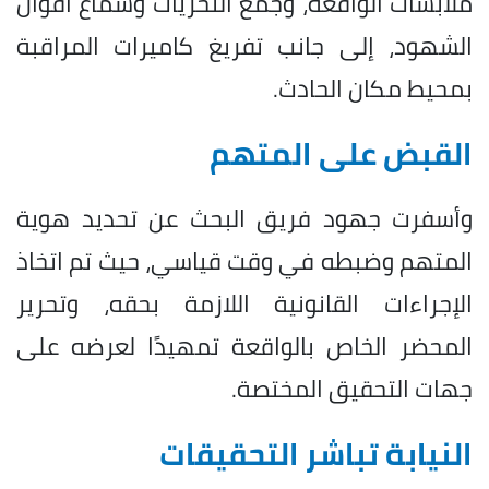
ملابسات الواقعة، وجمع التحريات وسماع أقوال
الشهود، إلى جانب تفريغ كاميرات المراقبة
بمحيط مكان الحادث.
القبض على المتهم
وأسفرت جهود فريق البحث عن تحديد هوية
المتهم وضبطه في وقت قياسي، حيث تم اتخاذ
الإجراءات القانونية اللازمة بحقه، وتحرير
المحضر الخاص بالواقعة تمهيدًا لعرضه على
جهات التحقيق المختصة.
النيابة تباشر التحقيقات