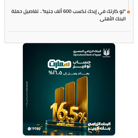
"لو كارتك في إيدك تكسب 600 ألف جنيه".. تفاصيل حملة
البنك الأهلي