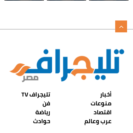
أخبار
تليجراف TV
منوعات
فن
اقتصاد
رياضة
عرب وعالم
حوادث