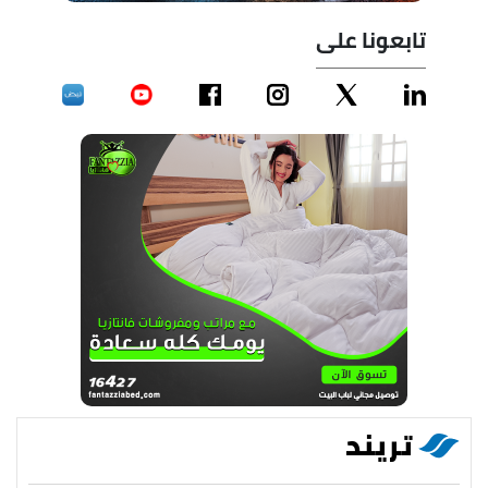
تابعونا على
تريند