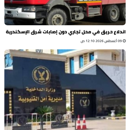
اندلاع حريق في محل تجاري دون إصابات شرق الإسكندرية
09 أغسطس 2026 12:10 ص