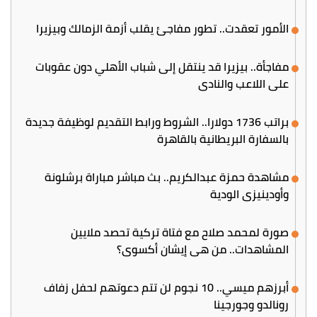
الأمور تعقدت.. تطور مفاجئ يقلب أزمة الزمالك وبيزيرا
مفاجأة.. بيزيرا قد ينتقل إلى شباب الأهلي دون عقوبات
على اللاعب والنادي
براتب 1736 دولارا.. الشروط ورابط التقديم لوظيفة جديدة
بالسفارة البريطانية بالقاهرة
مشاهدة حمزة عبدالكريم.. بث مباشر مباراة برشلونة
وأودينيزي الودية
صورة لمحمد صلاح مع فتاة تركية تحصد ملايين
المشاهدات.. من هي إيشان أكسوي؟
أبرزهم ميسي.. 10 نجوم لن تتم دعوتهم لحفل زفاف
رونالدو وجورجينا