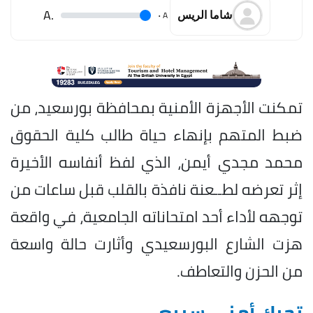
.A
.
A
شاما الريس
تمكنت الأجهزة الأمنية بمحافظة بورسعيد، من
ضبط المتهم بإنهاء حياة طالب كلية الحقوق
محمد مجدي أيمن، الذي لفظ أنفاسه الأخيرة
إثر تعرضه لطــعنة نافذة بالقلب قبل ساعات من
توجهه لأداء أحد امتحاناته الجامعية، في واقعة
هزت الشارع البورسعيدي وأثارت حالة واسعة
من الحزن والتعاطف.
تحرك أمني سريع