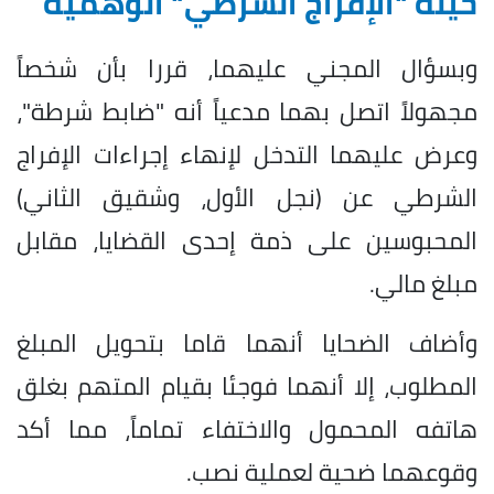
حيلة "الإفراج الشرطي" الوهمية
وبسؤال المجني عليهما، قررا بأن شخصاً
مجهولاً اتصل بهما مدعياً أنه "ضابط شرطة"،
وعرض عليهما التدخل لإنهاء إجراءات الإفراج
الشرطي عن (نجل الأول، وشقيق الثاني)
المحبوسين على ذمة إحدى القضايا، مقابل
مبلغ مالي.
وأضاف الضحايا أنهما قاما بتحويل المبلغ
المطلوب، إلا أنهما فوجئا بقيام المتهم بغلق
هاتفه المحمول والاختفاء تماماً، مما أكد
وقوعهما ضحية لعملية نصب.