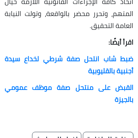
اتخاذ كافة الإجراءات القانونية اللازمة حيال
المتهم، وتحرر محضر بالواقعة، وتولت النيابة
العامة التحقيق.
اقرأ أيضًا:
ضبط شاب انتحل صفة شرطي لخداع سيدة
أجنبية بالقليوبية
القبض على منتحل صفة موظف عمومي
بالجيزة