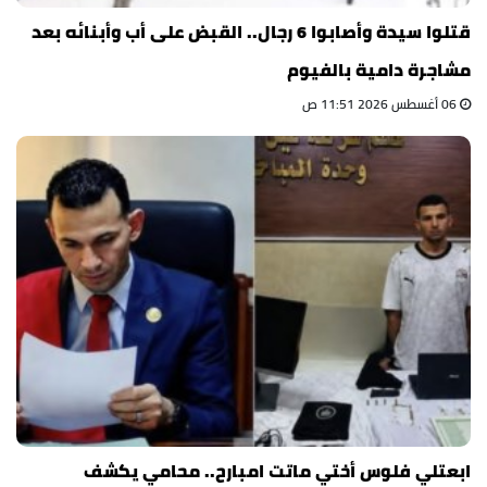
قتلوا سيدة وأصابوا 6 رجال.. القبض على أب وأبنائه بعد
مشاجرة دامية بالفيوم
06 أغسطس 2026 11:51 ص
ابعتلي فلوس أختي ماتت امبارح.. محامي يكشف