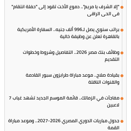
"إلا الشرف يا مريم".. دموع الأخت تقود إلى "حفلة انتقام"
في الحي الراقي
براتب سنوي يصل لـ996 ألف جنيه.. السفارة الأمريكية
بالقاهرة تعلن عن وظيفة خالية
وظائف بنك مصر 2026.. التفاصيل وشروط وخطوات
التقديم
بقيادة صلاح.. موعد مباراة طرابزون سبور القادمة
والقنوات الناقلة
مفاجآت في الزمالك.. قائمة الموسم الجديد تشهد غياب 7
لاعبين
جدول مباريات الدوري المصري 2026-2027.. وموعد مباراة
القمة