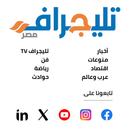
أخبار
تليجراف TV
منوعات
فن
اقتصاد
رياضة
عرب وعالم
حوادث
تابعونا على