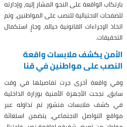
بارتكاب الواقعة على النحو المشار إليه، وإدارته
للصفحات الاحتيالية للنصب على المواطنين، وتم
اتخاذ الإجراءات القانونية حياله، وجارٍ استكمال
التحقيقات.
الأمن يكشف ملابسات واقعة
النصب على مواطنين في قنا
وفي واقعة أخرى جرت تفاصيلها في وقت
سابق، نجحت الأجهزة الأمنية بوزارة الداخلية
في كشف ملابسات منشور تم تداوله عبر
مواقع التواصل الاجتماعي، يتضمن استغاثة
مواطن من تعرض شقيقه لواقعة نصب واحتيال