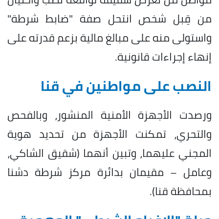
من قِبل شخص انتحل صفة "ضابط شرطة"
واستولى منه على مبالغ مالية بزعم قدرته على
إنهاء إجراءات قانونية.
النصب على مواطنين في قنا
ورصدت الأجهزة الأمنية المنشور، وبالفحص
والتحري، تمكنت الأجهزة من تحديد هوية
المجني عليهما، وتبين أنهما (شقيق الشاكي،
وعامل – مقيمان بدائرة مركز شرطة دشنا
بمحافظة قنا).