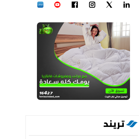
تريند