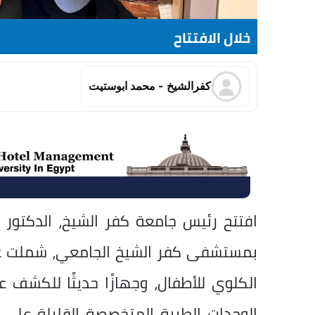
خلال الافتتاح
كفرالشيخ - محمد ابوستيت
افتتح رئيس جامعة كفر الشيخ، الدكتور
بمستشفى كفر الشيخ الجامعي، شملت عن
الكلوي للأطفال، وجهازًا حديثًا للكشف 
الوحدات الطبية المتخصصة القليلة على