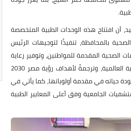
بية.
عيد، أن افتتاح هذه الوحدات الطبية المتخصصة
صحية بالمحافظة، تنفيذًا لتوجيهات الرئيس
مات الصحية المقدمة للمواطنين، وتوفير رعاية
صحية متكاملة تواكب أحدث النظم الطبية العالمية، وترجمةً لأهداف رؤية مصر 2030
ودة حياته في مقدمة أولوياتها، كما يأتي في
تشفيات الجامعية وفق أعلى المعايير الطبية