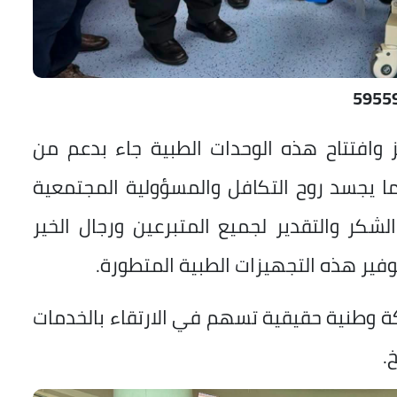
5955
 وافتتاح هذه الوحدات الطبية جاء بدعم من
ا يجسد روح التكافل والمسؤولية المجتمعية
كر والتقدير لجميع المتبرعين ورجال الخير
ير هذه التجهيزات الطبية المتطورة.
 وطنية حقيقية تسهم في الارتقاء بالخدمات
.