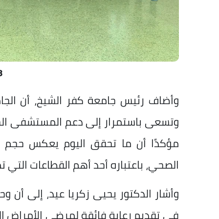
8
وأضاف رئيس جامعة كفر الشيخ، أن الجا
وتسعى باستمرار إلى دعم المستشفى الجا
مؤكدًا أن ما تحقق اليوم يعكس حجم الا
الصحي، باعتباره أحد أهم القطاعات التي 
وأشار الدكتور يحيى زكريا عيد، إلى أن 
في تقديم رعاية فائقة لمرضى الأمراض ال