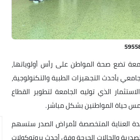
5955
معة تضع صحة المواطن على رأس أولوياتها،
معي بأحدث التجهيزات الطبية والتكنولوجية،
ستثمار الذي توليه الجامعة لتطوير القطاع
تمس حياة المواطنين بشكل مباشر.
وحدة العناية المتخصصة لأمراض الصدر ستسهم
صدرية والحالات الحرجة وفق أحدث بروتوكولات