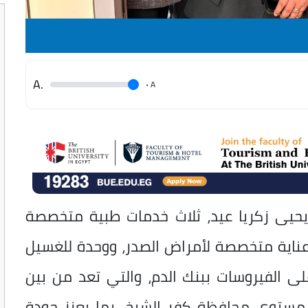
.A
.
A
 يحيى زكريا عيد، ثلاث خدمات طبية متخصصة
اية متخصصة لأمراض الصدر، ووحدة للغسيل
على الفيروسات ببنك الدم، والتي تعد من بين
 مستوى محافظة كفر الشيخ، بما يعزز جودة