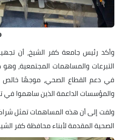
9
وأكد رئيس جامعة كفر الشيخ، أن تجهيز
التبرعات والمساهمات المجتمعية، وهو م
في دعم القطاع الصحي، موجهًا خالص الش
والمؤسسات الداعمة الذين ساهموا في توف
ولفت إلى أن هذه المساهمات تمثل شراكة
الصحية المقدمة لأبناء محافظة كفر الشيخ