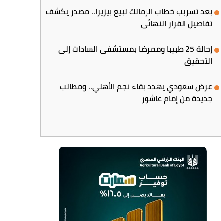
بعد تسريب خطاب الزمالك لبيع بيزيرا.. مصدر يكشف
تفاصيل القرار النهائي
إحالة 25 طبيبا وممرضا بمستشفى السادات إلى
التحقيق
عرض سعودي يهدد بقاء نجم الأهلي.. ومطالب
جديدة من إمام عاشور