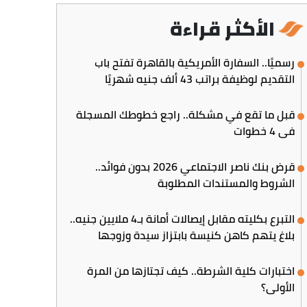
الأكثر قراءة
رسميًا.. السفارة الأمريكية بالقاهرة تفتح باب
التقديم لوظيفة براتب 43 ألف جنيه شهريًا
قبل ما تقع في مشكلة.. راجع خطوطك المسجلة
في 4 خطوات
قرض بنك ناصر الاجتماعي 2026 بدون فوائد..
الشروط والمستندات المطلوبة
التبرع بكليته مقابل إيصالات أمانة بـ4 ملايين جنيه..
بلاغ يتهم كاهن كنيسة بابتزاز سيدة وزوجها
اختبارات كلية الشرطة.. كيف تجتازها من المرة
الأولى؟