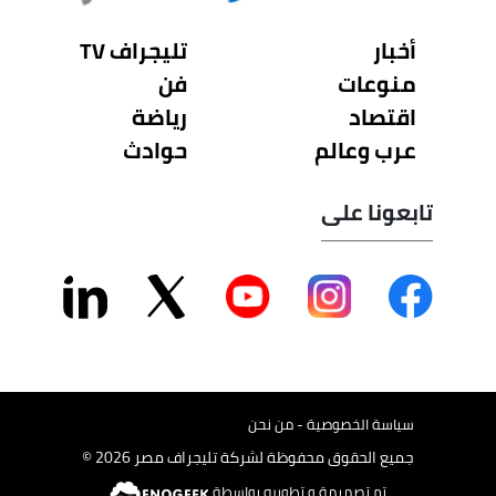
أخبار
تليجراف TV
منوعات
فن
اقتصاد
رياضة
عرب وعالم
حوادث
تابعونا على
سياسة الخصوصية - من نحن
جميع الحقوق محفوظة لشركة تليجراف مصر 2026 ©
تم تصميمة و تطويره بواسطة