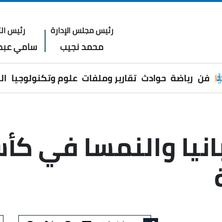
رئيس مجلس الإدارة
رئيس الت
محمد نجيب
سامي عبدا
فن
رياضة
حوادث
تقارير وملفات
علوم وتكنولوجيا
ال
انيا والنمسا في كأس