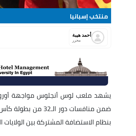
منتخب إسبانيا
أحمد هيبة
محرر
يشهد ملعب لوس أنجلوس مواجهة أوروبية
بنظام الاستضافة المشتركة بين الولايات ا