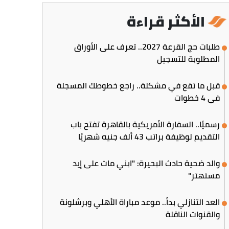
الأكثر قراءة
طلبات حج القرعة 2027.. تعرف على الأوراق
المطلوبة للتسجيل
قبل ما تقع في مشكلة.. راجع خطوطك المسجلة
في 4 خطوات
رسميًا.. السفارة الأمريكية بالقاهرة تفتح باب
التقديم لوظيفة براتب 43 ألف جنيه شهريًا
والد ضحية حادث البحيرة: "ابني مات على إيد
مستهتر"
العد التنازلي بدأ.. موعد مباراة الأهلي وبرشلونة
والقنوات الناقلة