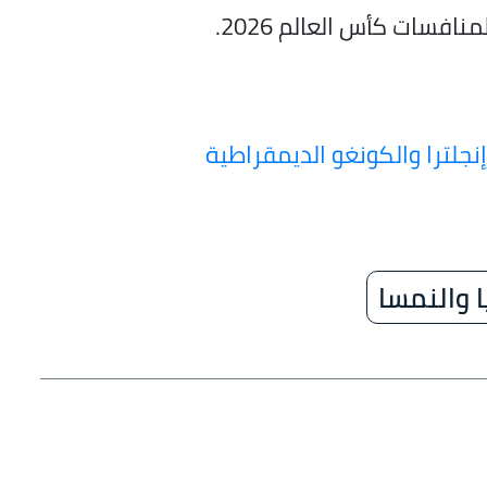
افسات كأس العالم 2026.
 إنجلترا والكونغو الديمقراطية
ا والنمسا