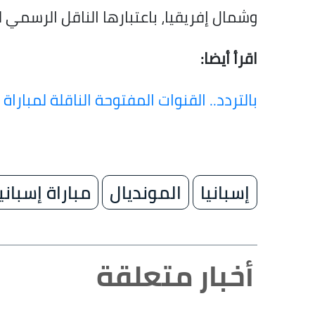
وشمال إفريقيا، باعتبارها الناقل الرسمي لمن
اقرأ أيضا:
بالتردد.. القنوات المفتوحة الناقلة لمباراة
إسبانيا
المونديال
مباراة إسباني
أخبار متعلقة