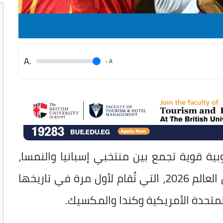
.A
.
A
 قوية تجمع بين منتخبي إسبانيا والنمسا،
ضمن منافسات دور الـ32 من بطولة كأس العالم 2026، التي تُقام لأول مرة في تاريخها
لمتحدة الأمريكية وكندا والمكسيك.