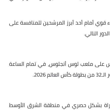
ء قوي أمام أحد أبرز المرشحين للمنافسة على
دور التالي.
خميس على ملعب لوس أنجلوس، في تمام الساعة
ة beIN SPORTS MAX 1 المباراة بشكل حصري في منطقة الشرق الأوسط