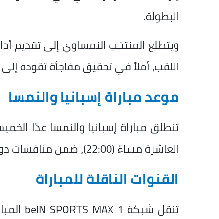
البطولة.
ويتطلع المنتخب النمساوي إلى تقديم أدا
اللقب، أملاً في تحقيق مفاجأة تقوده إلى ال
موعد مباراة إسبانيا والنمسا
تنطلق مباراة إسبانيا والنمسا غدًا ال
العاشرة مساءً (22:00)، ضمن منافسات دور الـ32 من بطولة كأس العالم 2026.
القنوات الناقلة للمباراة
تنقل شبك