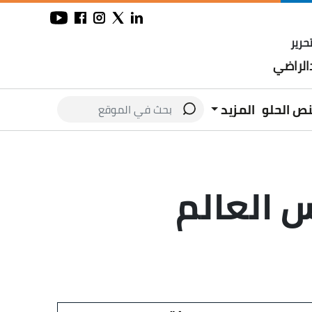
حرير
لراضي
نص الحلو
المزيد
 العالم