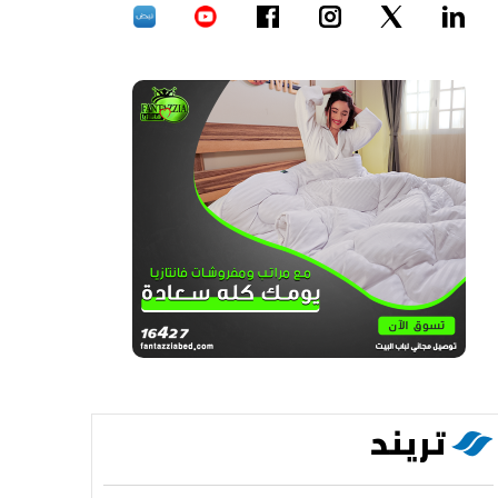
تريند