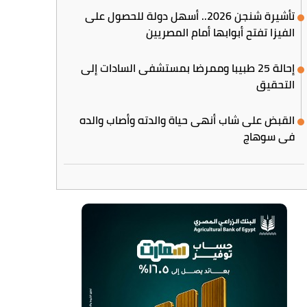
تأشيرة شنجن 2026.. أسهل دولة للحصول على
الفيزا تفتح أبوابها أمام المصريين
إحالة 25 طبيبا وممرضا بمستشفى السادات إلى
التحقيق
القبض على شاب أنهى حياة والدته وأصاب والده
في سوهاج