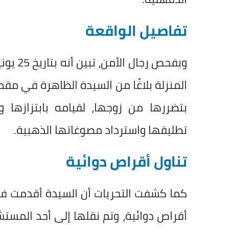
تفاصيل الواقعة
وبفحص ر
المنزلة بلاغًا من السيدة الظاهرة في مقطع
بتضررها من زوجها، لقيامه بابتزازها
تطليقها واسترداد مصوغاتها الذهبية.
تناول أقراص دوائية
كما كشفت التحريات أن السيدة أقدمت في
أقراص دوائية، وتم نقلها إلى أحد المستشف