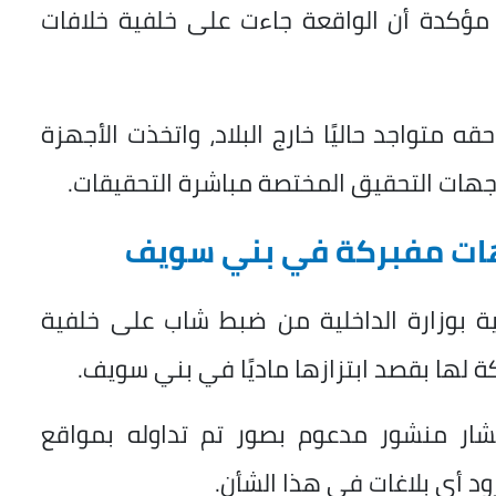
، مؤكدة أن الواقعة جاءت على خلفية خلافات
متواجد حاليًا خارج البلاد، واتخذت الأجهزة
لت جهات التحقيق المختصة مباشرة التحقيقات.
هات مفبركة في بني سويف
ة بوزارة الداخلية من ضبط شاب على خلفية
 لها بقصد ابتزازها ماديًا في بني سويف.
تشار منشور مدعوم بصور تم تداوله بمواقع
ود أي بلاغات في هذا الشأن.