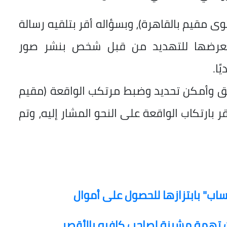
ى مقيم بالقاهرة)، وبسؤاله أقر بتلقيه رسالة
تعرضها للتهديد من قبل شخص بنشر صور
ًا.
بق وأمكن تحديد وضبط مرتكب الواقعة (مقيم
بارتكاب الواقعة على النحو المشار إليه، وتم
ب" بابتزازها للحصول على أموال
ت تهمة مشينة لصاحب كافيه بالأقصر