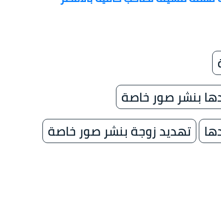
دها بنشر صور خاصة
ها
تهديد زوجة بنشر صور خاصة