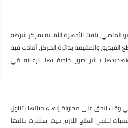
جال الأمن، تبين أنه بتاريخ 25 يونيو الماضي، تلقت الأجهزة الأمنية بمركز شرطة
 الفيديو، والمقيمة بدائرة المركز، أفادت فيه
 وتهديدها بنشر صور خاصة بها، لرغبته في
 وقت لاحق على محاولة إنهاء حياتها بتناول
يات لتلقي العلاج اللازم، حيث استقرت حالتها