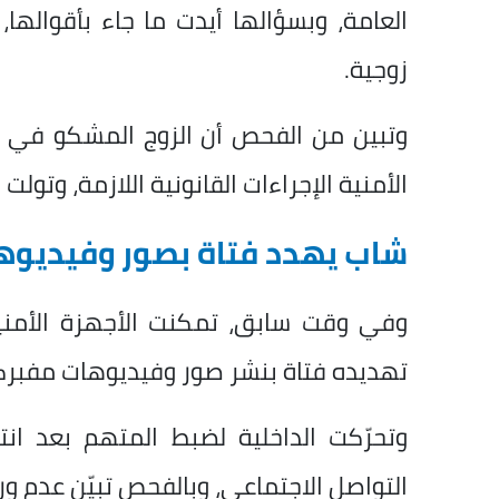
العامة، وبسؤالها أيدت ما جاء بأقوالها
زوجية.
وتبين من الفحص أن الزوج المشكو في حقه 
الأمنية الإجراءات القانونية اللازمة، وتو
شاب يهدد فتاة بصور وفيديو
وفي وقت سابق، تمكنت الأجهزة الأمني
تهديده فتاة بنشر صور وفيديوهات مفبركة
وتحرّكت الداخلية لضبط المتهم بعد ان
التواصل الاجتماعي، وبالفحص تبيّن عدم ور