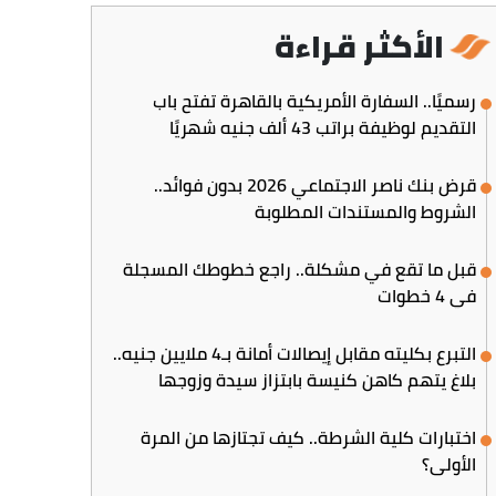
الأكثر قراءة
رسميًا.. السفارة الأمريكية بالقاهرة تفتح باب
التقديم لوظيفة براتب 43 ألف جنيه شهريًا
قرض بنك ناصر الاجتماعي 2026 بدون فوائد..
الشروط والمستندات المطلوبة
قبل ما تقع في مشكلة.. راجع خطوطك المسجلة
في 4 خطوات
التبرع بكليته مقابل إيصالات أمانة بـ4 ملايين جنيه..
بلاغ يتهم كاهن كنيسة بابتزاز سيدة وزوجها
اختبارات كلية الشرطة.. كيف تجتازها من المرة
الأولى؟