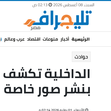
السبت، 08 أغسطس 2026
02:13 ص
الرئيسية
أخبار
منوعات
اقتصاد
عرب وعالم
حوادث
الداخلية تكشف 
بنشر صور خاصة ل
الأربعاء، 01 يوليو 2026 07:14 م