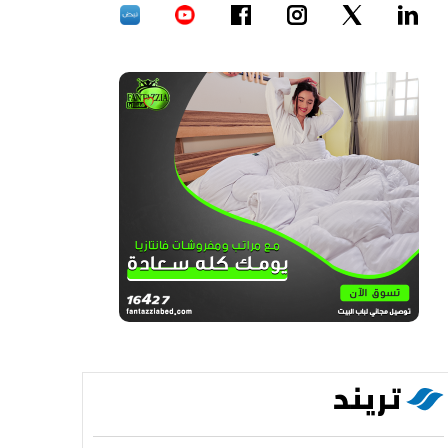
تريند