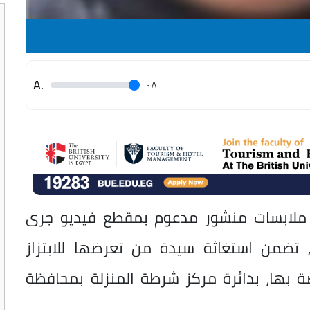
.A
.
A
ة، ملابسات منشور مدعوم بمقطع فيديو جرى
، تضمن استغاثة سيدة من تعرضها للابتزاز
 بها، بدائرة مركز شرطة المنزلة بمحافظة