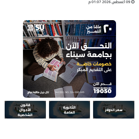
09 أغسطس 2026 01:07 م
قانون
الثانوية
سعر الدولار
الأحوال
العامة
الشخصية