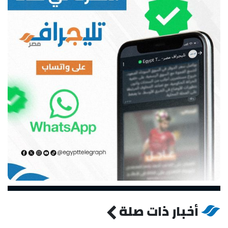
أخبار ذات صلة