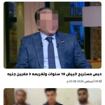
حبس مستريح البيض 10 سنوات وتغريمه 3 ملايين جنيه
09 أغسطس 2026 03:08 م