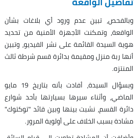
تفاصيل الواقعة
وبالفحص، تبين عدم ورود أي بلاغات بشأن
الواقعة، وتمكنت الأجهزة الأمنية من تحديد
هوية السيدة القائمة على نشر الفيديو، وتبين
أنها ربة منزل ومقيمة بدائرة قسم شرطة ثالث
المنتزه.
وبسؤال السيدة، أفادت بأنه بتاريخ 19 مايو
الماضي، وأثناء سيرها بسيارتها بأحد شوارع
دائرة القسم، نشبت بينها وبين قائد "توكتوك"
مشادة بسبب الخلاف على أولوية المرور.
وأضافت أن المشادة تطورت إلى قيام السائق