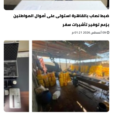
ضبط نصاب بالقاهرة استولى على أموال المواطنين
بزعم توفير تأشيرات سفر
09 أغسطس 2026 01:21 م