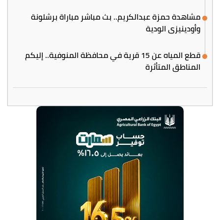
مشاهدة حمزة عبدالكريم.. بث مباشر مباراة برشلونة
وأودينيزي الودية
قطع المياه عن 15 قرية في محافظة المنوفية.. إليكم
المناطق المتأثرة