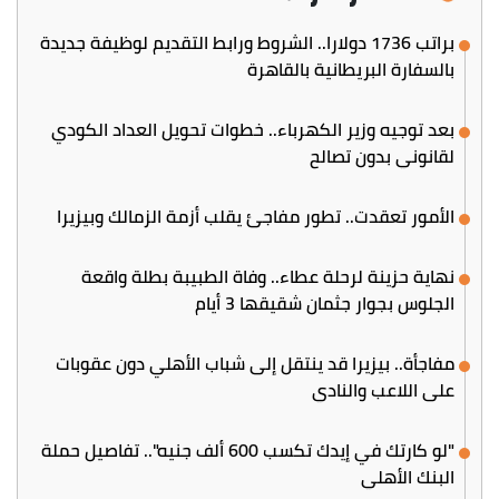
براتب 1736 دولارا.. الشروط ورابط التقديم لوظيفة جديدة
بالسفارة البريطانية بالقاهرة
بعد توجيه وزير الكهرباء.. خطوات تحويل العداد الكودي
لقانوني بدون تصالح
الأمور تعقدت.. تطور مفاجئ يقلب أزمة الزمالك وبيزيرا
نهاية حزينة لرحلة عطاء.. وفاة الطبيبة بطلة واقعة
الجلوس بجوار جثمان شقيقها 3 أيام
مفاجأة.. بيزيرا قد ينتقل إلى شباب الأهلي دون عقوبات
على اللاعب والنادي
"لو كارتك في إيدك تكسب 600 ألف جنيه".. تفاصيل حملة
البنك الأهلي