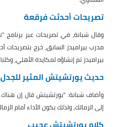
تصريحات أحدثت فرقعة
مدرب بيراميدز السابق، خرج بتصريحات أح
بيراميدز تم إنشاؤه لمكايدة الأهلي، وكلنا
حديث يورتشيتش المثير للجدل
وأضاف شبانة: "يورتشيتش قال إن هناك لا
إلى الزمالك، ولذلك يكون الأداء أمام الزمال
كلام يورتشيتش عجيب