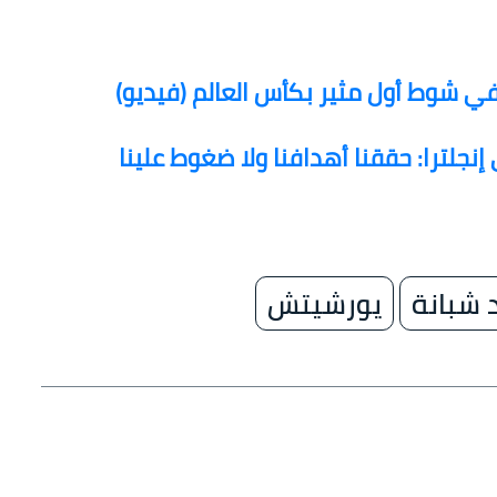
في شوط أول مثير بكأس العالم (فيديو)
نجلترا: حققنا أهدافنا ولا ضغوط علينا
شبانة
يورشيتش