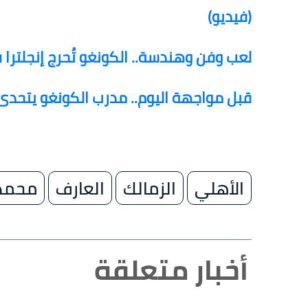
(فيديو)
لعب وفن وهندسة.. الكونغو تُحرج إنجلترا 
قبل مواجهة اليوم.. مدرب الكونغو يتحدى إ
الأهلي
الزمالك
العارف
محمد 
أخبار متعلقة