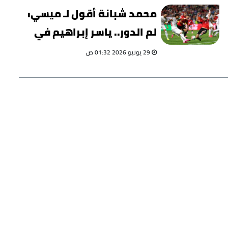
محمد شبانة أقول لـ ميسي:
لم الدور.. ياسر إبراهيم في
انتظارك
29 يونيو 2026 01:32 ص