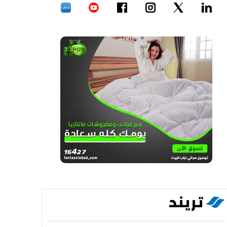
تريند