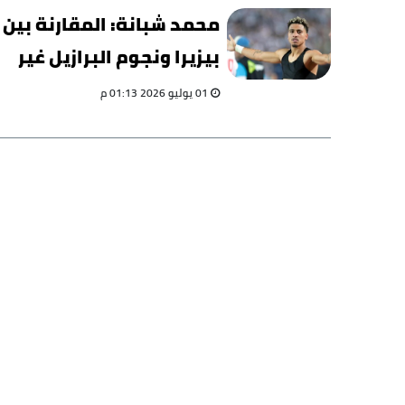
محمد شبانة: المقارنة بين
بيزيرا ونجوم البرازيل غير
منطقية
01 يوليو 2026 01:13 م