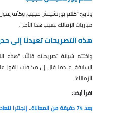
وتابع: "كلام يورتشيتش عجيب، وكأنه يقو
مباريات الزمالك بسبب هذا الأمر".
هذه التصريحات تعيدنا إلى حدي
واختتم شبانة تصريحاته قائلًا: "هذه ا
السابقة، عندما قال إن مكافآت الفوز ع
الزمالك".
اقرأ أيضا:
بعد 74 دقيقة من المعاناة.. إنجلترا