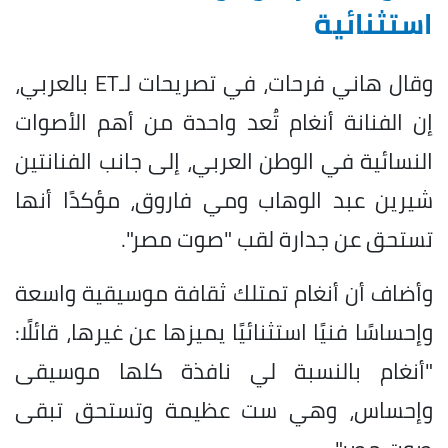
استثنائية
وقال هاني فرحات، في تصريحات لـET بالعربي،
إن الفنانة أنغام تُعد واحدة من أهم الأصوات
النسائية في الوطن العربي، إلى جانب الفنانتين
شيرين عبد الوهاب ومي فاروق، مؤكدًا أنها
تستحق عن جدارة لقب "صوت مصر".
وأضاف أن أنغام تمتلك ثقافة موسيقية واسعة
وإحساسًا فنيًا استثنائيًا يميزها عن غيرها، قائلًا:
"أنغام بالنسبة لي نافذة كلها موسيقى
وإحساس، وهي ست عظيمة وتستحق تبقى