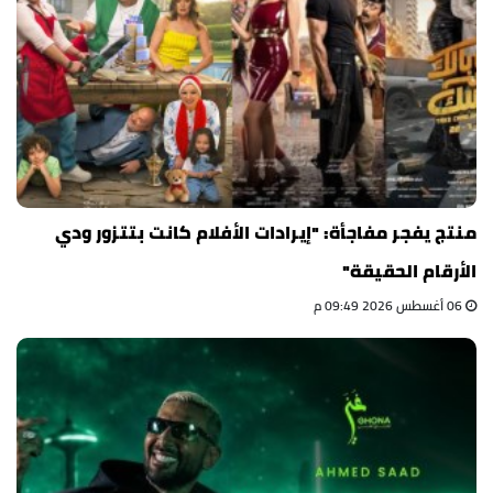
منتج يفجر مفاجأة: "إيرادات الأفلام كانت بتتزور ودي
الأرقام الحقيقة"
06 أغسطس 2026 09:49 م