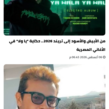
من الأبيض والأسود إلى تريند 2026.. حكاية "يا ولا" في
الأغاني المصرية
06 أغسطس 2026 06:45 م