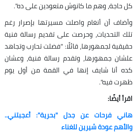
كل حاجة، وهم ما كانوش متعودين على ده".
وأضاف أن أنغام واصلت مسيرتها بإصرار رغم
تلك التحديات، وحرصت على تقديم رسالة فنية
حقيقية لجمهورها، قائلًا: "فضلت تحارب وتجاهد
علشان جمهورها، وتقدم رسالة فنية، وعشان
كده أنا شايف إنها في القمة من أول يوم
ظهرت فيه".
اقرأ أيضًا:
هاني فرحات عن جدل "بحرية": أعجبتني..
والأهم عودة شيرين للغناء