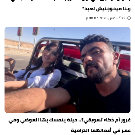
ربنا ميحوجنيش لعبد"
06 أغسطس 2026 08:07 م
غرور أم ذكاء تسويقي؟.. حيلة يتمسك بها العوضي ومي
عمر في أعمالهما الدرامية