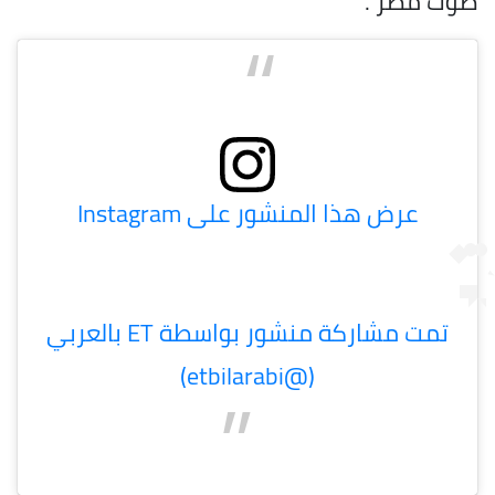
صوت مصر".
عرض هذا المنشور على Instagram
(@‏‎etbilarabi‎‏)