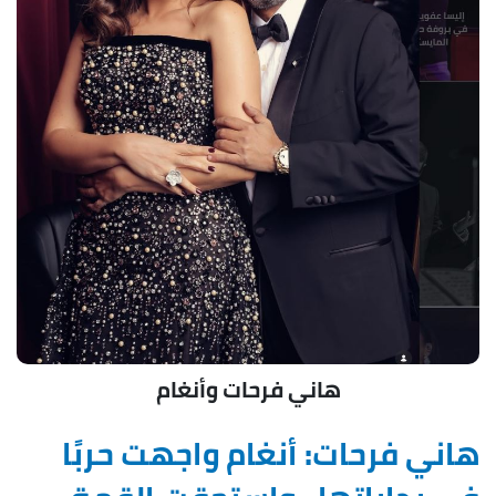
هاني فرحات وأنغام
هاني فرحات: أنغام واجهت حربًا