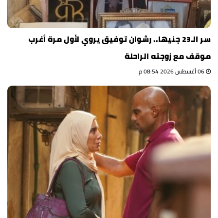
سر الـ23 جنيها.. رشوان توفيق يروي لأول مرة أغرب
موقف مع زوجته الراحلة
06 أغسطس 2026 08:54 م