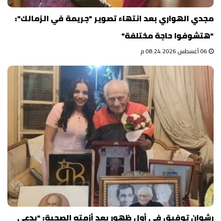
مجدي الهواري بعد انتهاء تصوير "جريمة في الزمالك":
"هتشوفوا حاجة مختلفة"
06 أغسطس 2026 08:24 م
رشوان توفيق في أول ظهور بعد أزمته الصحية: "بدعي