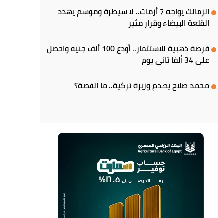
الزمالك يواجه 7 أزمات.. لا سيطرة وموسم يهدد
القلعة البيضاء وقرار مثير
فرصة ذهبية للاستثمار.. أودع 100 ألف جنيه واحصل
على 34 ألفا تاني يوم
محمد صلاح يصدم وزيرة تركية.. ما القصة؟