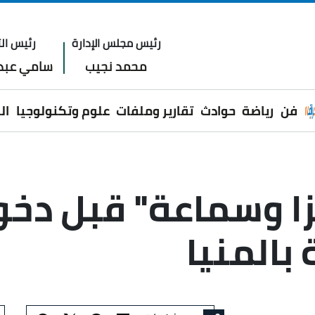
رئيس مجلس الإدارة
رئيس الت
محمد نجيب
سامي عبدا
فن
رياضة
حوادث
تقارير وملفات
علوم وتكنولوجيا
ال
ا وسماعة" قبل دخو
 بالمنيا