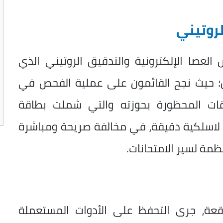
لروتيني
العصا الإلكترونية والتدقيق الروتيني الذي
ن؛ حيث نجح القائمون على عملية الفحص في
ّقات المحظورة بحوزته والتي شملت بطاقة
ن لاسلكية دقيقة، في مخالفة صريحة ومباشرة
نظمة لسير الامتحانات.
قعة، جرى التحفظ على الأدوات المستعملة