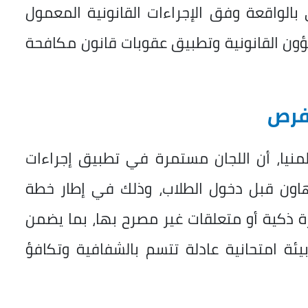
الواقعة وفق الإجراءات القانونية المعمول
لشؤون القانونية وتطبيق عقوبات قانون مكافحة
لفرص
المنيا، أن اللجان مستمرة في تطبيق إجراءات
هاون قبل دخول الطلاب، وذلك في إطار خطة
ة ذكية أو متعلقات غير مصرح بها، بما يضمن
يئة امتحانية عادلة تتسم بالشفافية وتكافؤ