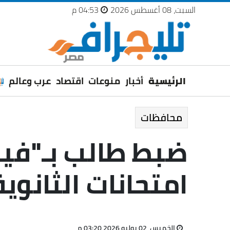
السبت، 08 أغسطس 2026
04:53 م
الرئيسية
أخبار
منوعات
اقتصاد
عرب وعالم
محافظات
ضبط طالب بـ"فيز
امتحانات الثانوية
الخميس، 02 يوليو 2026 03:20 م