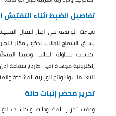
تفاصيل الضبط أثناء التفتيش ا
وجاءت الواقعة في إطار أعمال التفتيش 
يسبق السماح للطلاب بدخول مقار اللجا
اكتشاف محاولة الطالب، وضبط المتعل
إلكترونية مجهزة (فيزا كارد)، سماعة أذ
للتعليمات واللوائح الوزارية المشددة والم
تحرير محضر إثبات حالة
وعقب تحريز المضبوطات واكتشاف الوا