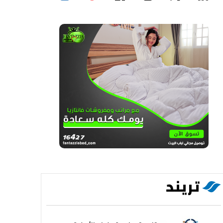
تريند