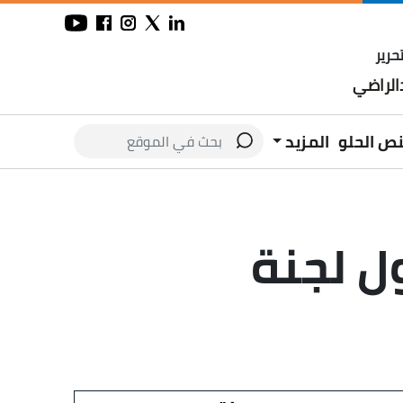
حرير
لراضي
نص الحلو
المزيد
ل لجنة