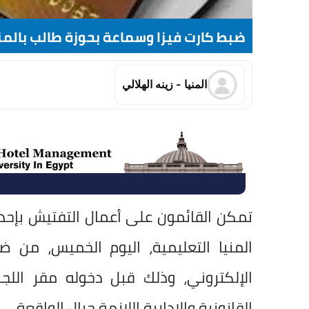
ضبط كارت فيزا وسماعة بحوزة طالب بالمن
المنيا - زينه الهلالي
تمكن القائمون على أعمال التفتيش بإحدى ل
المنيا التعليمية، اليوم الخميس، من
الإلكتروني، وذلك قبل دخوله مقر اللجنة
القانونية والإدارية اللازمة حيال الواقعة.