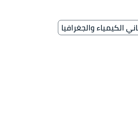
ني الكيمياء والجغرافيا