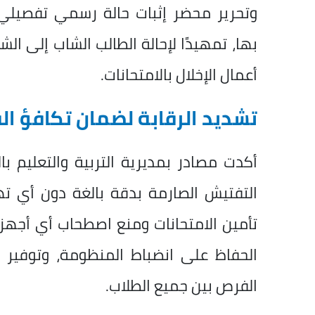
وتحرير محضر إثبات حالة رسمي تفصيلي ب
بها، تمهيدًا لإحالة الطالب الشاب إلى ا
أعمال الإخلال بالامتحانات.
تشديد الرقابة لضمان تكافؤ ا
أكدت مصادر بمديرية التربية والتعليم ب
التفتيش الصارمة بدقة بالغة دون أي ت
تأمين الامتحانات ومنع اصطحاب أي أجهز
الحفاظ على انضباط المنظومة، وتوفير ب
الفرص بين جميع الطلاب.