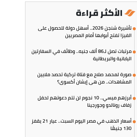
الأكثر قراءة
تأشيرة شنجن 2026.. أسهل دولة للحصول على
الفيزا تفتح أبوابها أمام المصريين
مرتبات تصل لـ86 ألف جنيه.. وظائف في السفارتين
اليابانية والبريطانية
صورة لمحمد صلاح مع فتاة تركية تحصد ملايين
المشاهدات.. من هي إيشان أكسوي؟
أبرزهم ميسي.. 10 نجوم لن تتم دعوتهم لحفل
زفاف رونالدو وجورجينا
أسعار الذهب في مصر اليوم السبت.. عيار 21 يقفز
130 جنيهًا