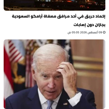
إخماد حريق في أحد مرافق مصفاة أرامكو السعودية
بجازان دون إصابات
09 أغسطس 2026 05:05 ص