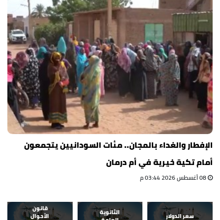
الإفطار والغداء بالمجان.. مئات السودانيين يتجمعون
أمام تكية خيرية في أم درمان
08 أغسطس 2026 03:44 م
قانون
الثانوية
سعر الدولار
الأحوال
العامة