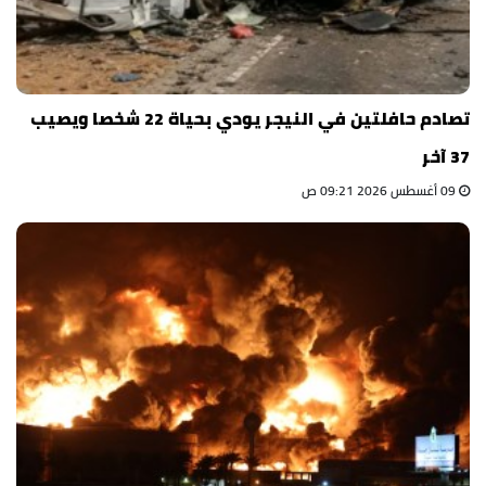
تصادم حافلتين في النيجر يودي بحياة 22 شخصا ويصيب
37 آخر
09 أغسطس 2026 09:21 ص