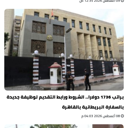
09 أغسطس 2026 12:35 ص
براتب 1736 دولارا.. الشروط ورابط التقديم لوظيفة جديدة
بالسفارة البريطانية بالقاهرة
08 أغسطس 2026 04:03 م