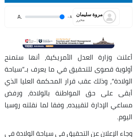
مروة سليمان
.A
.
A
محرر
أعلنت وزارة العدل الأمريكية، أنها ستمنح
أولوية قصوى للتحقيق في ما يعرف بـ”سياحة
الولادة”، وذلك عقب قرار المحكمة العليا الذي
أبقى على حق المواطنة بالولادة، ورفض
مساعي الإدارة لتقييده، وفقا لما نقلته روسيا
اليوم.
وجاء الإعلان عن التحقيق في سياحة الولادة في