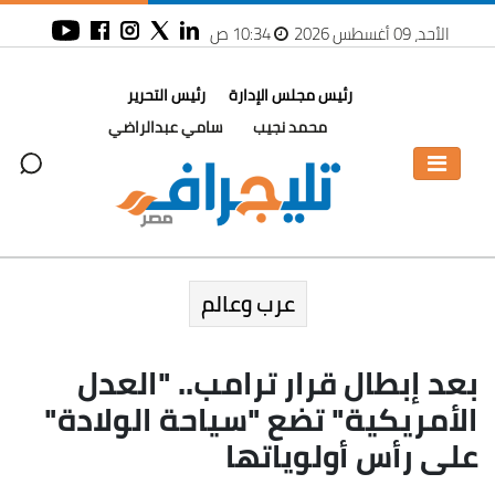
الأحد، 09 أغسطس 2026
10:34 ص
رئيس مجلس الإدارة
رئيس التحرير
محمد نجيب
سامي عبدالراضي
عرب وعالم
بعد إبطال قرار ترامب.. "العدل
الأمريكية" تضع "سياحة الولادة"
على رأس أولوياتها