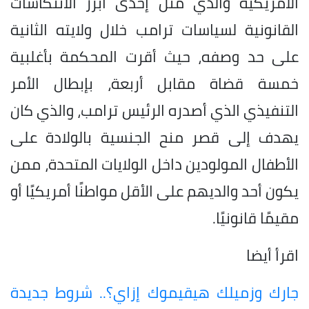
الأمريكية والذي مثل إحدى أبرز الانتكاسات
القانونية لسياسات ترامب خلال ولايته الثانية
على حد وصفه، حيث أقرت المحكمة بأغلبية
خمسة قضاة مقابل أربعة، بإبطال الأمر
التنفيذي الذي أصدره الرئيس ترامب، والذي كان
يهدف إلى قصر منح الجنسية بالولادة على
الأطفال المولودين داخل الولايات المتحدة، ممن
يكون أحد والديهم على الأقل مواطنًا أمريكيًا أو
مقيمًا قانونيًا.
اقرأ أيضا
جارك وزميلك هيقيموك إزاي؟.. شروط جديدة