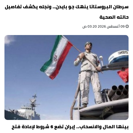
سرطان البروستاتا ينهك جو بايدن.. ونجله يكشف تفاصيل
حالته الصحية
09 أغسطس 2026 03:20 ص
بينها المال والانسحاب.. إيران تضع 6 شروط لإعادة فتح