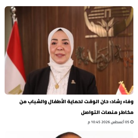
وفاء رشاد: حان الوقت لحماية الأطفال والشباب من
مخاطر منصات التواصل
05 أغسطس 2026 10:45 م