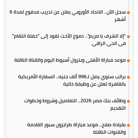
سجل الآن.. الاتحاد الأوروبي يعلن عن تدريب مدفوع لمدة 6
أشهر
"إلا الشرف يا مريم".. دموع الأخت تقود إلى "حفلة انتقام"
في الحي الراقي
موعد مباراة الأهلي وبترول أسيوط اليوم والقناة الناقلة
براتب سنوي يصل لـ996 ألف جنيه.. السفارة الأمريكية
بالقاهرة تعلن عن وظيفة خالية
وظائف بنك مصر 2026.. التفاصيل وشروط وخطوات
التقديم
بقيادة صلاح.. موعد مباراة طرابزون سبور القادمة
والقنوات الناقلة