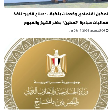
تمكين اقتصادي وخدمات بنكية.. "صناع الخير" تنفذ
فعاليات مبادرة "تمكين" بكفر الشيخ والفيوم
06 أغسطس 2026 01:17 ص