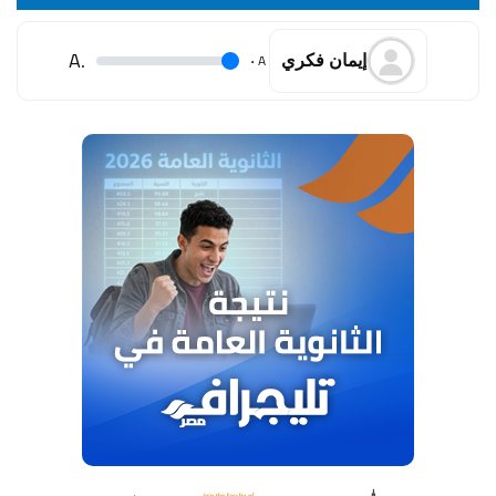
.A
.
A
إيمان فكري