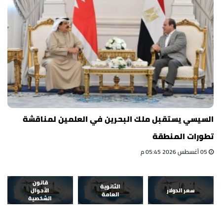
السيسي يستقبل ملك البحرين في العلمين لمناقشة
تطورات المنطقة
05 أغسطس 2026 05:45 م
قانون
الثانوية
سعر الدولار
الأحوال
العامة
الشخصية