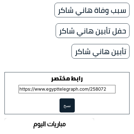
سبب وفاة هاني شاكر
حفل تأبين هاني شاكر
تأبين هاني شاكر
رابط مختصر
نسخ