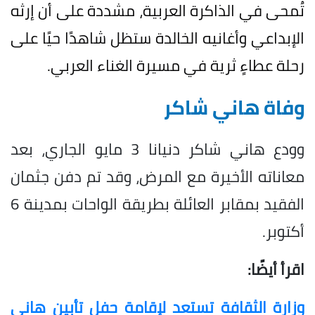
تُمحى في الذاكرة العربية، مشددة على أن إرثه
الإبداعي وأغانيه الخالدة ستظل شاهدًا حيًا على
رحلة عطاءٍ ثرية في مسيرة الغناء العربي.
وفاة هاني شاكر
وودع هاني شاكر دنيانا 3 مايو الجاري، بعد
معاناته الأخيرة مع المرض، وقد تم دفن جثمان
الفقيد بمقابر العائلة بطريقة الواحات بمدينة 6
أكتوبر.
اقرأ أيضًا:
وزارة الثقافة تستعد لإقامة حفل تأبين هاني