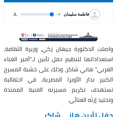
.A
.
A
فاطمة سليمان
واصلت الدكتورة جيهان زكي، وزيرة الثقافة،
استعداداتها لتنظيم حفل تأبين لـ"أمير الغناء
العربي" هاني شاكر، وذلك على خشبة المسرح
الكبير بدار الأوبرا المصرية، في احتفالية
تستهدف تكريم مسيرته الفنية الممتدة
وتخليد إرثه الغنائي.
حفل تأبين هاني شاكر