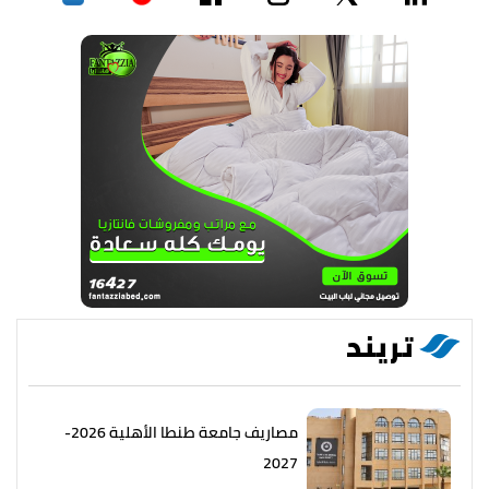
تريند
مصاريف جامعة طنطا الأهلية 2026-
2027