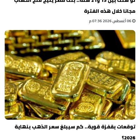
لو سنك بين 15 و21 سنة.. بنك مصر يتيح فتح الحساب
مجانا خلال هذه الفترة
06 أغسطس 2026 07:36 م
توقعات بقفزة قوية.. كم سيبلغ سعر الذهب بنهاية
2026؟