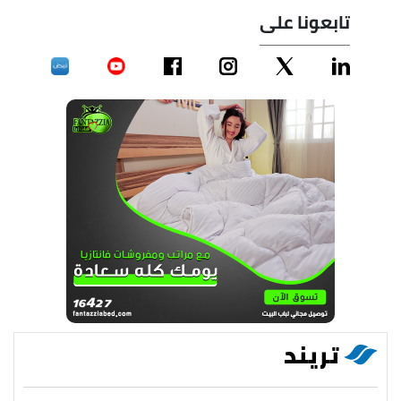
تابعونا على
تريند