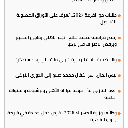
طلبات حج القرعة 2027.. تعرف على الأوراق المطلوبة
للتسجيل
رفض مرافقة محمد صلاح.. نجم الأهلي يفاجئ الجميع
ويرفض الاحتراف في تركيا
والد ضحية حادث البحيرة: "ابني مات على إيد مستهتر"
ليس المال.. سر انتقال محمد صلاح إلى الدوري التركي
العد التنازلي بدأ.. موعد مباراة الأهلي وبرشلونة والقنوات
الناقلة
وظائف وزارة الكهرباء 2026.. فرص عمل جديدة في شركة
جنوب القاهرة