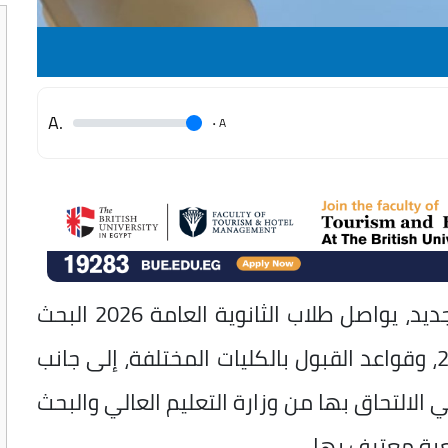
.A
.
A
مع اقتراب بدء التقديم للعام الجامعي الجديد، يواصل طلاب الثانوية العامة 2026 البحث
عن تفاصيل تنسيق الجامعات الخاصة 2026، وقواعد القبول بالكليات المختلفة، إلى جانب
 الالتحاق بها من وزارة التعليم العالي والبحث
ية معترف بها.