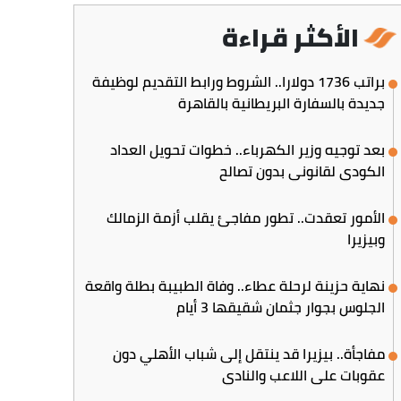
الأكثر قراءة
براتب 1736 دولارا.. الشروط ورابط التقديم لوظيفة
جديدة بالسفارة البريطانية بالقاهرة
بعد توجيه وزير الكهرباء.. خطوات تحويل العداد
الكودي لقانوني بدون تصالح
الأمور تعقدت.. تطور مفاجئ يقلب أزمة الزمالك
وبيزيرا
نهاية حزينة لرحلة عطاء.. وفاة الطبيبة بطلة واقعة
الجلوس بجوار جثمان شقيقها 3 أيام
مفاجأة.. بيزيرا قد ينتقل إلى شباب الأهلي دون
عقوبات على اللاعب والنادي