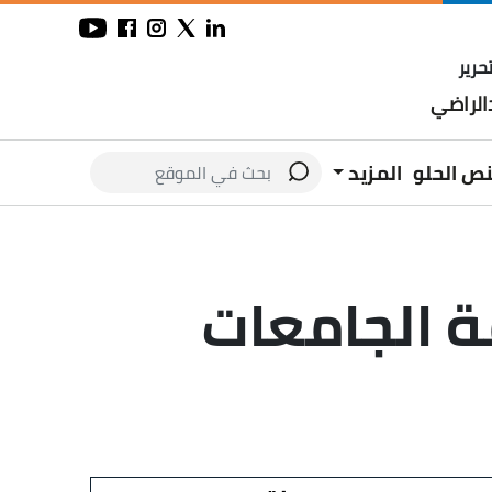
حرير
لراضي
نص الحلو
المزيد
الخاصة 2026.. قائمة الجامعات