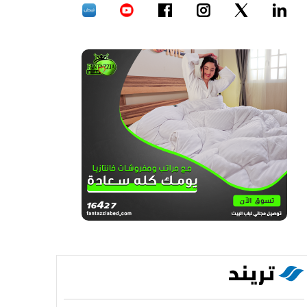
تريند