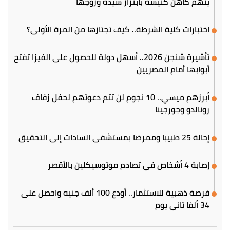
يتهم كاهن كنيسة بابتزاز سيدة وزوجها
اختبارات كلية الشرطة.. كيف تجتازها من المرة الأولى؟
تأشيرة شنجن 2026.. أسهل دولة للحصول على الفيزا تفتح
أبوابها أمام المصريين
أبرزهم ميسي.. 10 نجوم لن تتم دعوتهم لحفل زفاف
رونالدو وجورجينا
إحالة 25 طبيبا وممرضا بمستشفى السادات إلى التحقيق
إصابة 4 أشخاص في تصادم موتوسيكلين بالأقصر
فرصة ذهبية للاستثمار.. أودع 100 ألف جنيه واحصل على
34 ألفا تاني يوم