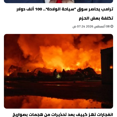
ترامب يحاصر سوق "سياحة الولادة".. 100 ألف دولار
تكلفة بعض الحزم
08 أغسطس 2026 07:24 ص
انفجارات تهز كييف بعد تحذيرات من هجمات بصواريخ