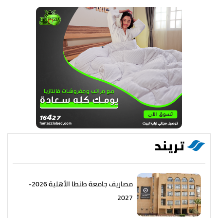
تريند
مصاريف جامعة طنطا الأهلية 2026-
2027