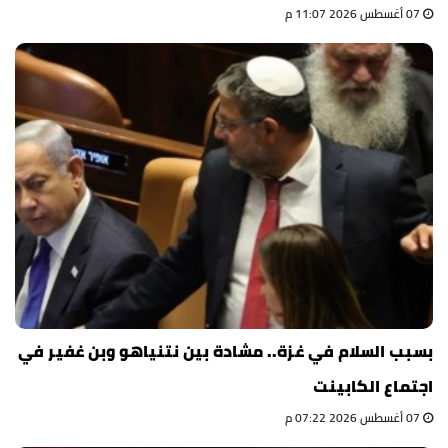
07 أغسطس 2026 11:07 م
بسبب السلام في غزة.. مشادة بين نتنياهو وبن غفير في
اجتماع الكابينت
07 أغسطس 2026 07:22 م