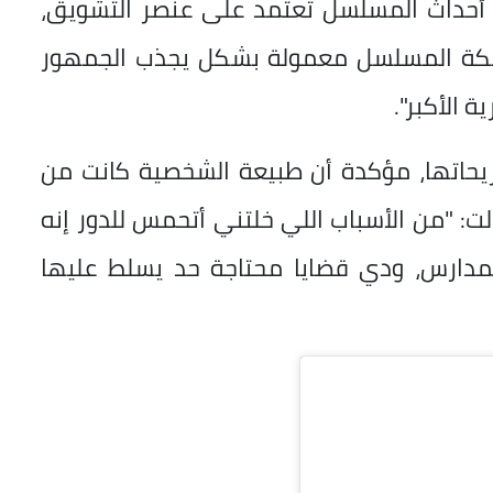
أن أحداث المسلسل تعتمد على عنصر التشويق،
بكة المسلسل معمولة بشكل يجذب الجمهور
ة الأكبر".
صريحاتها، مؤكدة أن طبيعة الشخصية كانت من
ت: "من الأسباب اللي خلتني أتحمس للدور إنه
مدارس، ودي قضايا محتاجة حد يسلط عليها