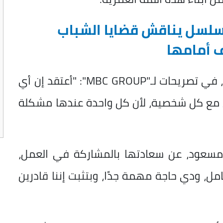
لسل يناقش قضايا الشباب
 أمامها
وقالت الفنانة الشابة جيسيكا حسام الدين، في تصريحات لـ"MBC GROUP": "أعتقد إن أي
 مع كل شخصية، لأن كل واحدة عندها مشكلة
ي مسعود، عن سعادتها بالمشاركة في العمل،
ل، ودي حاجة مهمة جدًا، وبتثبت إننا قادرين