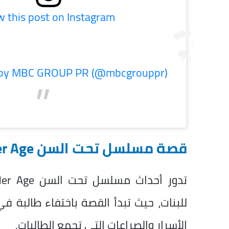
w this post on Instagram
d by MBC GROUP PR (@mbcgrouppr)
قصة مسلسل تحت السن Under Age
للبنات، حيث تبدأ القصة باختفاء طالبة
الأسرار والصراعات التي تجمع الطالبات.