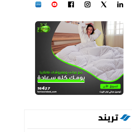
تريند