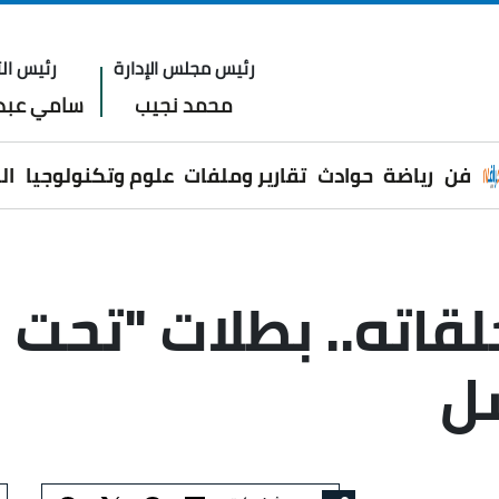
رئيس مجلس الإدارة
رئيس الت
محمد نجيب
سامي عبدا
فن
رياضة
حوادث
تقارير وملفات
علوم وتكنولوجيا
ال
قاته.. بطلات "تحت
ل