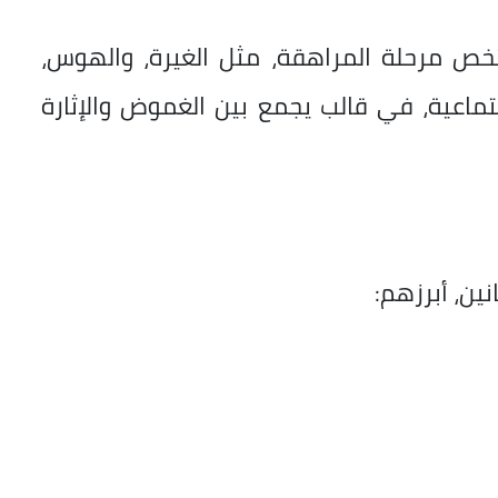
 تخص مرحلة المراهقة، مثل الغيرة، والهوس،
جتماعية، في قالب يجمع بين الغموض والإثارة
ين، أبرزهم: