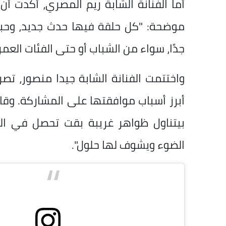
أما الفنانة الشابة ريم المصري، أكدت 
موضحة: "كل حلقة فيها حدث جديد، وح
جدًا، سواء من الشباب أو حتى الفئات العمري
واختتمت الفنانة الشابة جيدا منصور، ت
أبرز أسباب موافقتها على المشاركة. وقال
بيتناول ظواهر غريبة بقت تحصل في ال
الضوء ويشوف لها حلول".