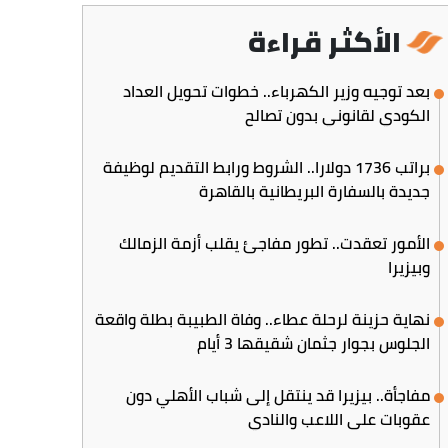
الأكثر قراءة
بعد توجيه وزير الكهرباء.. خطوات تحويل العداد
الكودي لقانوني بدون تصالح
براتب 1736 دولارا.. الشروط ورابط التقديم لوظيفة
جديدة بالسفارة البريطانية بالقاهرة
الأمور تعقدت.. تطور مفاجئ يقلب أزمة الزمالك
وبيزيرا
نهاية حزينة لرحلة عطاء.. وفاة الطبيبة بطلة واقعة
الجلوس بجوار جثمان شقيقها 3 أيام
مفاجأة.. بيزيرا قد ينتقل إلى شباب الأهلي دون
عقوبات على اللاعب والنادي