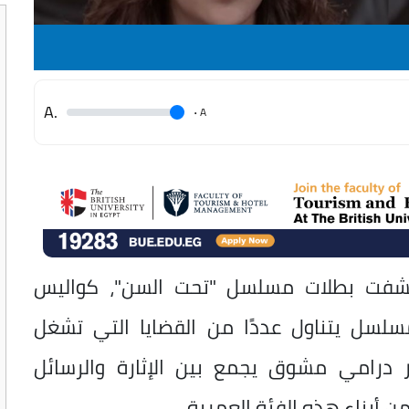
.A
.
A
شفت بطلات مسلسل "تحت السن"، كواليس
لسل يتناول عددًا من القضايا التي تشغل
 درامي مشوق يجمع بين الإثارة والرسائل
ن أبناء هذه الفئة العمرية.