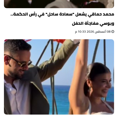
محمد حماقي يشعل "سعادة ساحل" في رأس الحكمة..
وبوسي مفاجأة الحفل
08 أغسطس 2026 10:33 م