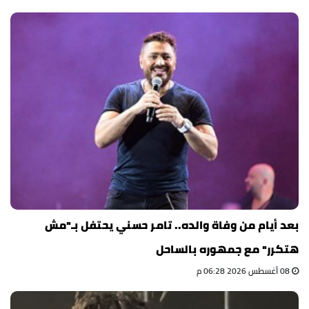
بعد أيام من وفاة والده.. تامر حسني يحتفل بـ"مش
هتكرر" مع جمهوره بالساحل
08 أغسطس 2026 06:28 م