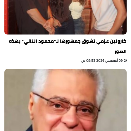
كارولين عزمي تشوق جمهورها لـ"محمود التاني" بهذه
الصور
09 أغسطس 2026 09:53 ص