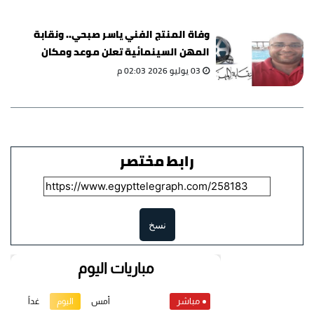
وفاة المنتج الفني ياسر صبحي.. ونقابة
المهن السينمائية تعلن موعد ومكان
الجنازة
03 يوليو 2026 02:03 م
رابط مختصر
نسخ