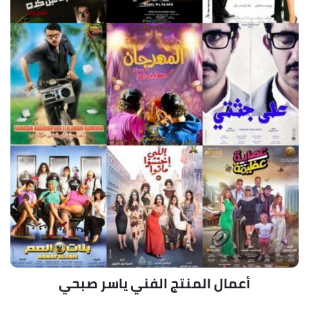
أعمال المنتج الفني ياسر صبحي