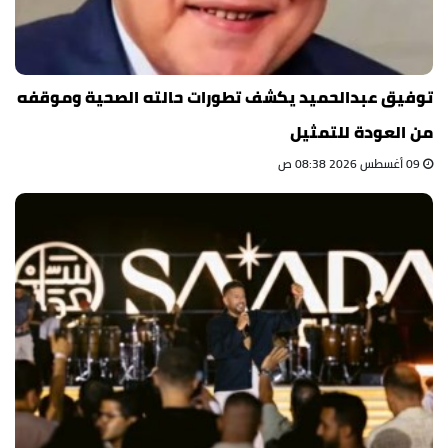
توفيق عبدالحميد يكشف تطورات حالته الصحية وموقفه
من العودة للتمثيل
09 أغسطس 2026 08:38 ص