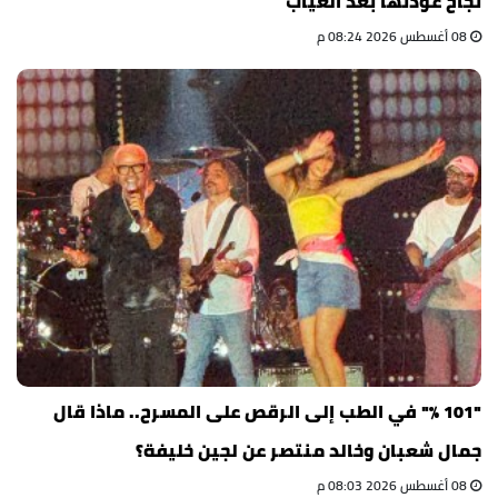
نجاح عودتها بعد الغياب
08 أغسطس 2026 08:24 م
"101 %" في الطب إلى الرقص على المسرح.. ماذا قال
جمال شعبان وخالد منتصر عن لجين خليفة؟
08 أغسطس 2026 08:03 م