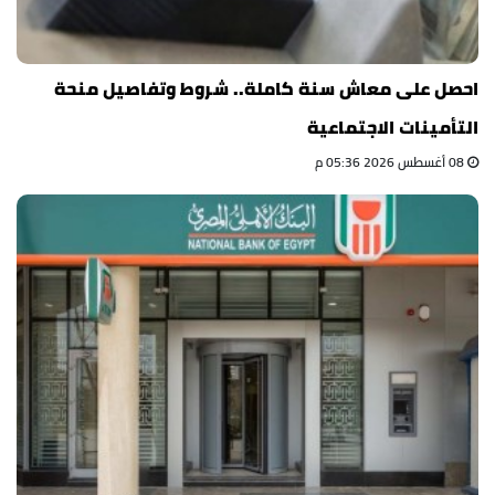
احصل على معاش سنة كاملة.. شروط وتفاصيل منحة
التأمينات الاجتماعية
08 أغسطس 2026 05:36 م