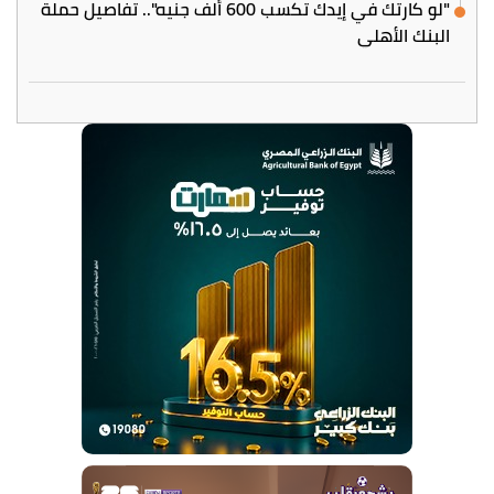
"لو كارتك في إيدك تكسب 600 ألف جنيه".. تفاصيل حملة
البنك الأهلي