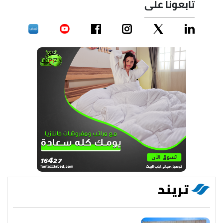
تابعونا على
تريند