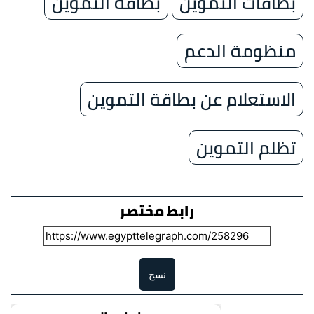
بطاقات التموين
بطاقة التموين
منظومة الدعم
الاستعلام عن بطاقة التموين
تظلم التموين
رابط مختصر
نسخ