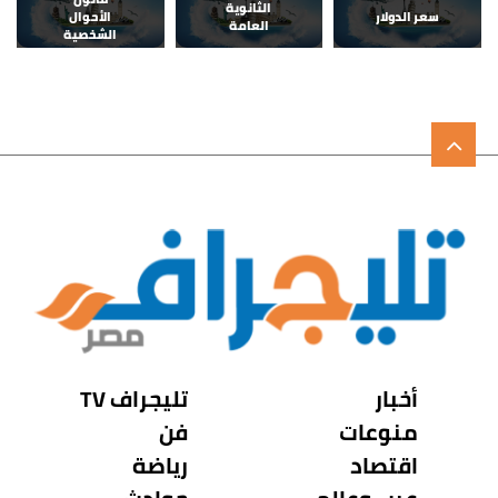
الثانوية
سعر الدولار
الأحوال
العامة
الشخصية
أخبار
تليجراف TV
منوعات
فن
اقتصاد
رياضة