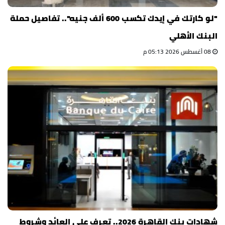
"لو كارتك في إيدك تكسب 600 ألف جنيه".. تفاصيل حملة
البنك الأهلي
08 أغسطس 2026 05:13 م
شهادات بنك القاهرة 2026.. تعرف على العائد وشروط