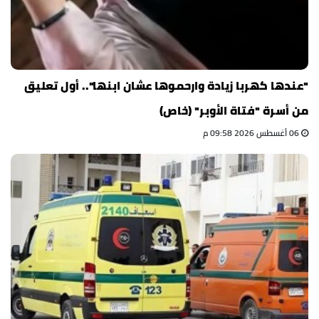
"عندها كهربا زيادة وارحموها عشان ابنها".. أول تعليق
من أسرة "فتاة الأوبر" (خاص)
06 أغسطس 2026 09:58 م