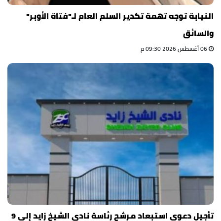
النيابة توجه تهمة تكدير السلم العام لـ"فتاة الأوبر"
والسائق
06 أغسطس 2026 09:30 م
تأجيل دعوى استبعاد مرشح رئاسة نادي الشيخ زايد إلى 9