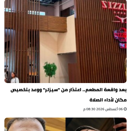
بعد واقعة المطعم.. اعتذار من "سيزلر" ووعد بتخصيص
مكان لأداء الصلاة
06 أغسطس 2026 08:30 م