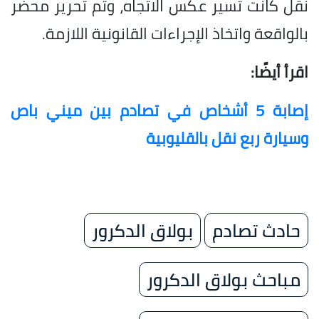
نقل كانت تسير عكس الاتجاه، وتم تحرير محضر
بالواقعة واتخاذ الإجراءات القانونية اللازمة.
اقرأ أيضًا:
إصابة 5 أشخاص في تصادم بين ميني باص
وسيارة ربع نقل بالقليوبية
حادث تصادم
بولاق الدكرور
مباحث بولاق الدكرور