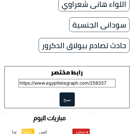
اللواء هانى شعراوي
سودانى الجنسية
حادث تصادم ببولاق الدكرور
رابط مختصر
نسخ