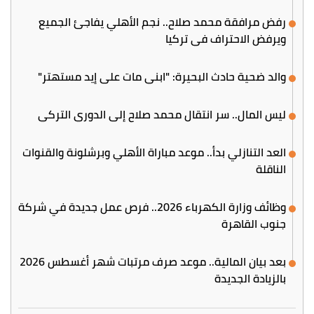
رفض مرافقة محمد صلاح.. نجم الأهلي يفاجئ الجميع
ويرفض الاحتراف في تركيا
والد ضحية حادث البحيرة: "ابني مات على إيد مستهتر"
ليس المال.. سر انتقال محمد صلاح إلى الدوري التركي
العد التنازلي بدأ.. موعد مباراة الأهلي وبرشلونة والقنوات
الناقلة
وظائف وزارة الكهرباء 2026.. فرص عمل جديدة في شركة
جنوب القاهرة
بعد بيان المالية.. موعد صرف مرتبات شهر أغسطس 2026
بالزيادة الجديدة