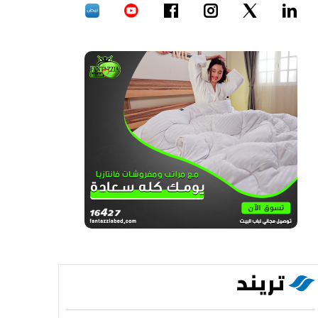
تريند