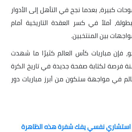
خب مصر مواجهة دور الـ16 بطموحات كبيرة، بعدما نجح في التأهل إلى الأدوار
ولة، أملاً في كسر العقدة التاريخية أمام
واجهات بين المنتخبين.
، فإن مباريات كأس العالم كثيرًا ما شهدت
نة فرصة لكتابة صفحة جديدة في تاريخ الكرة
الم في مواجهة ستكون من أبرز مباريات دور
. استشاري نفسي يفك شفرة هذه الظاهرة