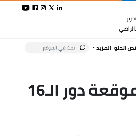
حرير
لراضي
نص الحلو
المزيد
تاريخ مواجهات مصر والأرجنتين قبل موقعة دور الـ16