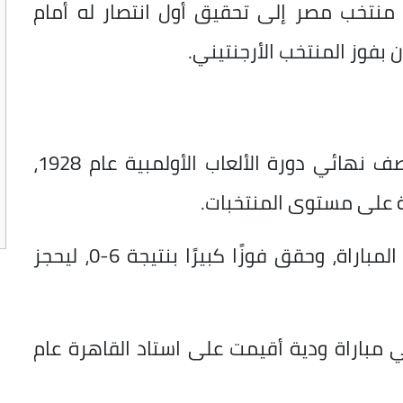
 منتخب مصر إلى تحقيق أول انتصار له أمام
ن بفوز المنتخب الأرجنتيني.
كانت أول مواجهة بين المنتخبين في نصف نهائي دورة الألعاب الأولمبية عام 1928،
ية على مستوى المنتخبات.
وفرض المنتخب الأرجنتيني سيطرته على المباراة، وحقق فوزًا كبيرًا بنتيجة 6-0، ليحجز
دًا في مباراة ودية أقيمت على استاد القاهرة عام