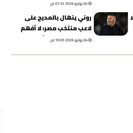
كأس العالم بعد تغلبها على
04 يوليو 2026 07:32 ص
غانا
روني ينهال بالمديح على
لاعب منتخب مصر: لا أفهم
لماذا لا يلعب في أوروبا؟
04 يوليو 2026 10:03 ص