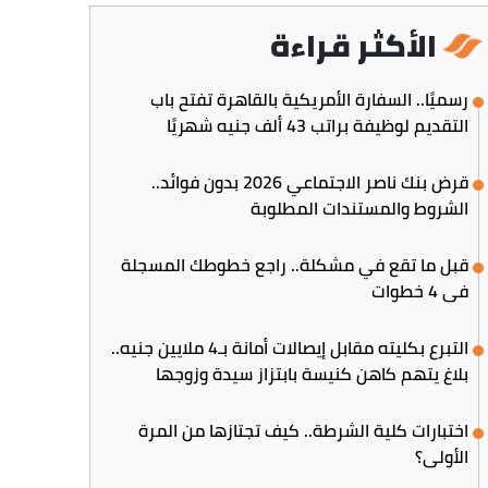
الأكثر قراءة
رسميًا.. السفارة الأمريكية بالقاهرة تفتح باب
التقديم لوظيفة براتب 43 ألف جنيه شهريًا
قرض بنك ناصر الاجتماعي 2026 بدون فوائد..
الشروط والمستندات المطلوبة
قبل ما تقع في مشكلة.. راجع خطوطك المسجلة
في 4 خطوات
التبرع بكليته مقابل إيصالات أمانة بـ4 ملايين جنيه..
بلاغ يتهم كاهن كنيسة بابتزاز سيدة وزوجها
اختبارات كلية الشرطة.. كيف تجتازها من المرة
الأولى؟