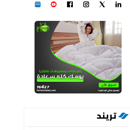
تريند