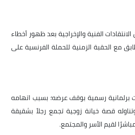
انتقادات الفنية والإخراجية بعد ظهور أخطاء
بق مع الحقبة الزمنية للحملة الفرنسية على
ت برلمانية رسمية بوقف عرضه؛ بسبب اتهامه
وتناوله قصة خيانة زوجية تجمع رجلاً بشقيقة
باشرًا لقيم الأسر والمجتمع.