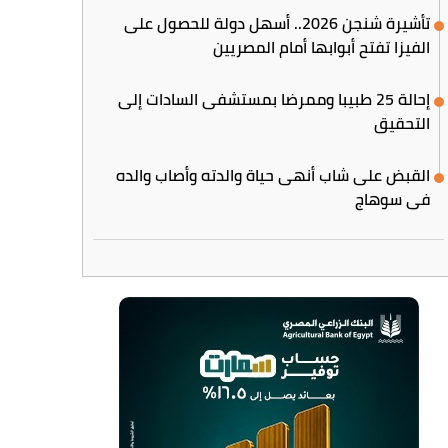
تأشيرة شنجن 2026.. أسهل دولة للحصول على
الفيزا تفتح أبوابها أمام المصريين
إحالة 25 طبيبا وممرضا بمستشفى السادات إلى
التحقيق
القبض على شاب أنهى حياة والدته وأصاب والده
في سوهاج