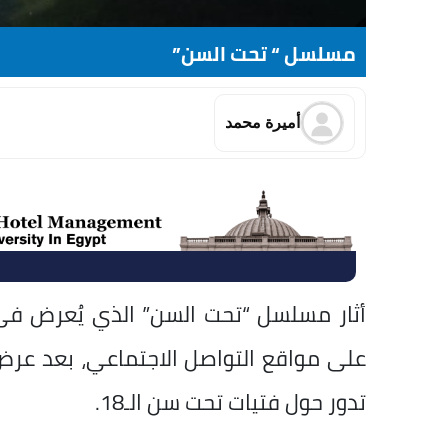
مسلسل “ تحت السن”
أميرة محمد
أثار مسلسل “تحت السن” الذي يُعرض فى 
تدور حول فتيات تحت سن الـ18.