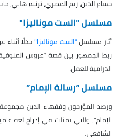
حسام الدين، ريم المصري، ترنيم هاني، جاي
مسلسل "الست موناليزا"
أثار مسلسل
"الست موناليزا"
جدلًا أثناء 
ربط الجمهور بين قصة “عروس المنوفية”
الدرامية للعمل.
مسلسل “رسالة الإمام”
ورصد المؤرخون وفقهاء الدين مجموعة 
الإمام”، والتي تمثلت في إدراج لغة عامي
الشافعي.