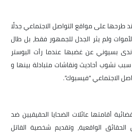
ند طرحها على مواقع التواصل الاجتماعي جدلًا
لأموات ولم يثر الجدل للجمهور فقط، بل طال
ة ندى بسيوني عن غضبها عندما رأت البوستر
ب نشوب أحاديث ونقاشات متبادلة بينها و
اصل الاجتماعي “فيسبوك”.
ئية أقامتها عائلات الضحايا الحقيقيين ضد
 الحقائق الواقعية، وتقديم شخصية القاتل