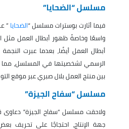
مسلسل “الضحايا”
فيما أثارت بوسترات مسلسل “
الضحايا
” ع
واسعًا وخاصةً ظهور أبطال العمل مثل ا
أبطال العمل أيضًا، بعدما عبرت النجم
الرسمي لشخصيتها في المسلسل، مما سب
بين منتج العمل بلال صبري عبر موقع التو
مسلسل “سفاح الجيزة”
ولاحقت مسلسل “سفاح الجيزة” دعاوى قضا
جهة الإنتاج، احتجاجًا على تحريف بعض