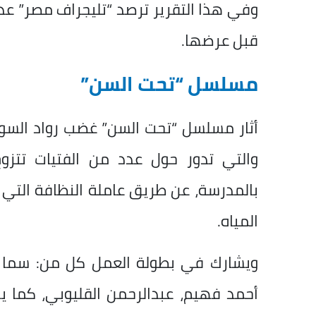
وفي هذا التقرير ترصد “تليجراف مصر” عددًا 
قبل عرضها.
مسلسل “تحت السن”
أثار مسلسل “تحت السن” غضب رواد السو
والتي تدور حول عدد من الفتيات تتزوج ع
بالمدرسة، عن طريق عاملة النظافة التي 
المياه.
ويشارك في بطولة العمل كل من: سما إ
أحمد فهيم، عبدالرحمن القليوبي، كما ي