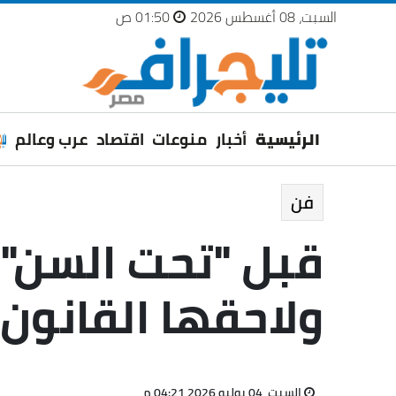
السبت، 08 أغسطس 2026
01:50 ص
الرئيسية
أخبار
منوعات
اقتصاد
عرب وعالم
فن
قبل "تحت السن"..
ولاحقها القانون
السبت، 04 يوليو 2026 04:21 م