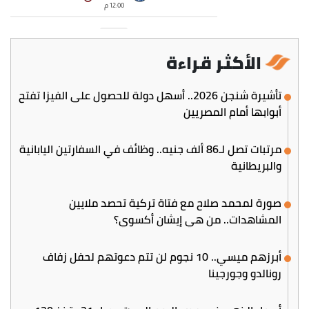
الأكثر قراءة
تأشيرة شنجن 2026.. أسهل دولة للحصول على الفيزا تفتح
أبوابها أمام المصريين
مرتبات تصل لـ86 ألف جنيه.. وظائف في السفارتين اليابانية
والبريطانية
صورة لمحمد صلاح مع فتاة تركية تحصد ملايين
المشاهدات.. من هي إيشان أكسوي؟
أبرزهم ميسي.. 10 نجوم لن تتم دعوتهم لحفل زفاف
رونالدو وجورجينا