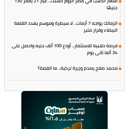
أسعار الذهب في مصر اليوم السبت.. عيار 21 يقفز 130
جنيهًا
الزمالك يواجه 7 أزمات.. لا سيطرة وموسم يهدد القلعة
البيضاء وقرار مثير
فرصة ذهبية للاستثمار.. أودع 100 ألف جنيه واحصل على
34 ألفا تاني يوم
محمد صلاح يصدم وزيرة تركية.. ما القصة؟