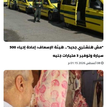
"مش هنشتري جديد".. هيئة الإسعاف: إعادة إحياء 500
سيارة وتوفير 3 مليارات جنيه
08 أغسطس 2026 01:15 م