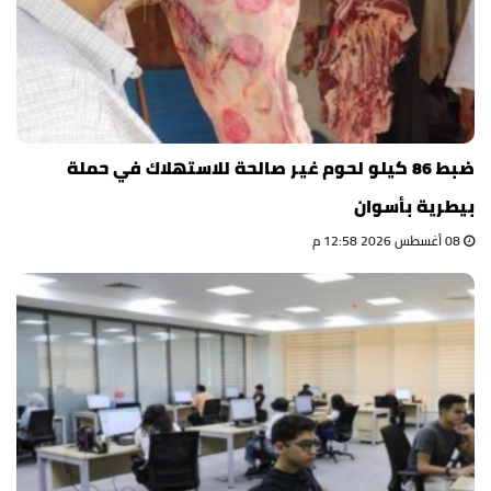
ضبط 86 كيلو لحوم غير صالحة للاستهلاك في حملة
بيطرية بأسوان
08 أغسطس 2026 12:58 م