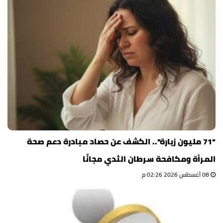
"71 مليون زيارة".. الكشف عن حصاد مبادرة دعم صحة
المرأة ومكافحة سرطان الثدي مجانًا
08 أغسطس 2026 02:26 م