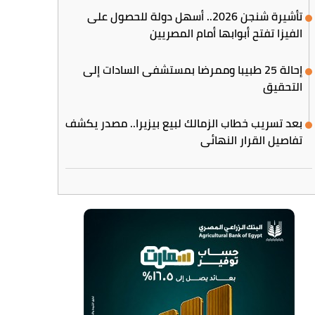
تأشيرة شنجن 2026.. أسهل دولة للحصول على
الفيزا تفتح أبوابها أمام المصريين
إحالة 25 طبيبا وممرضا بمستشفى السادات إلى
التحقيق
بعد تسريب خطاب الزمالك لبيع بيزيرا.. مصدر يكشف
تفاصيل القرار النهائي