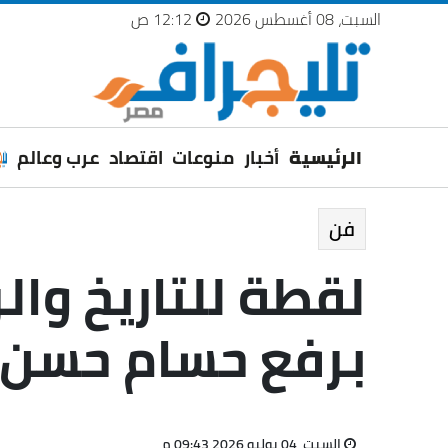
السبت، 08 أغسطس 2026
12:12 ص
الرئيسية
أخبار
منوعات
اقتصاد
عرب وعالم
فن
لقطة للتاريخ وا
برفع حسام حسن 
السبت، 04 يوليو 2026 09:43 م