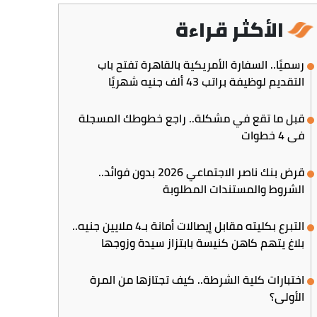
الأكثر قراءة
رسميًا.. السفارة الأمريكية بالقاهرة تفتح باب
التقديم لوظيفة براتب 43 ألف جنيه شهريًا
قبل ما تقع في مشكلة.. راجع خطوطك المسجلة
في 4 خطوات
قرض بنك ناصر الاجتماعي 2026 بدون فوائد..
الشروط والمستندات المطلوبة
التبرع بكليته مقابل إيصالات أمانة بـ4 ملايين جنيه..
بلاغ يتهم كاهن كنيسة بابتزاز سيدة وزوجها
اختبارات كلية الشرطة.. كيف تجتازها من المرة
الأولى؟