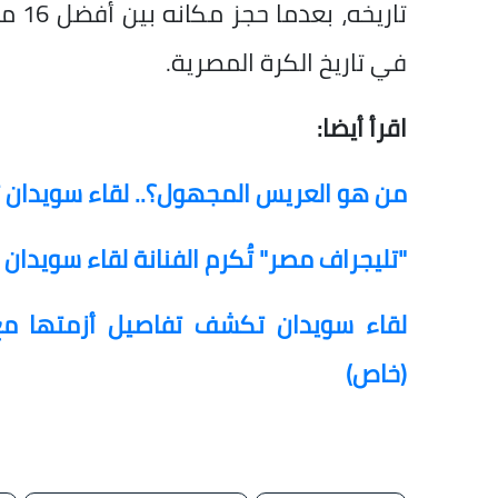
تاري
في تاريخ الكرة المصرية.
اقرأ أيضا:
من هو العريس المجهول؟.. لقاء سويدان ت
"تليجراف مصر" تُكرم الفنانة لقاء سويدان 
لقاء سويدان تكشف تفاصيل أزمتها مع
(خاص)