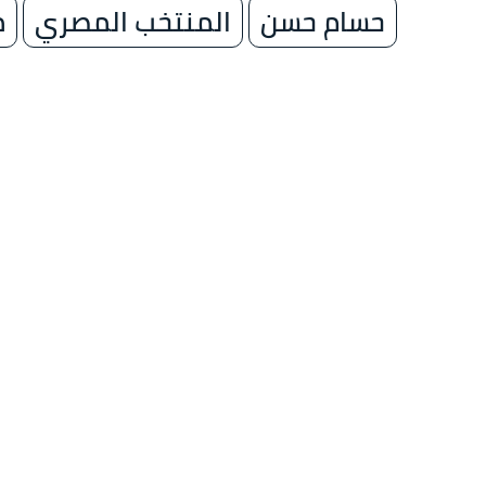
حسام حسن
المنتخب المصري
م