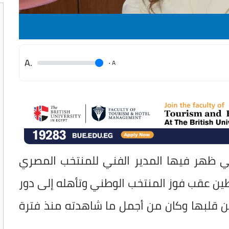
.A
.
A
تي ظهر فيها المدير الفني للمنتخب المصري
ن عقب فوز المنتخب الوطني وتأهله إلى دور
 من قلبها وكان من أجمل ما شاهدته منذ فترة