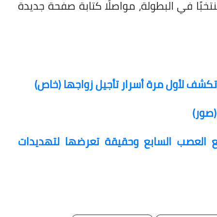
خه، بعدما حجز مكانه بين أفضل 16 منتخبًا في البطولة، مواصلًا كتابة صفحة جديدة
كشف لأول مرة أسرار تأجيل زواجها (خاص)
(صور)
 العصب السابع وحقيقة تعرضها لتهديدات