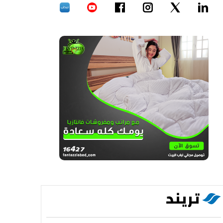
تريند