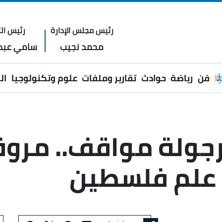
رئيس مجلس الإدارة
رئيس الت
محمد نجيب
سامي عبدا
فن
رياضة
حوادث
تقارير وملفات
علوم وتكنولوجيا
ال
لرجولة مواقف.. مرو
علم فلسطين