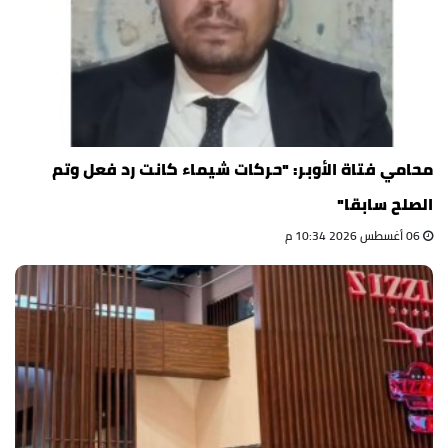
محامي فتاة الأوبر: "حركات شيماء كانت رد فعل وتم
الصلح سابقا"
06 أغسطس 2026 10:34 م