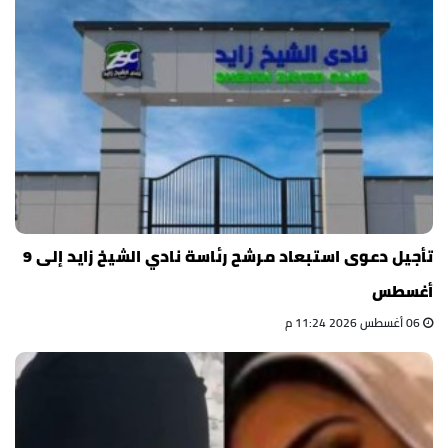
تأجيل دعوى استبعاد مرشح رئاسة نادي الشيخ زايد إلى 9
أغسطس
06 أغسطس 2026 11:24 م