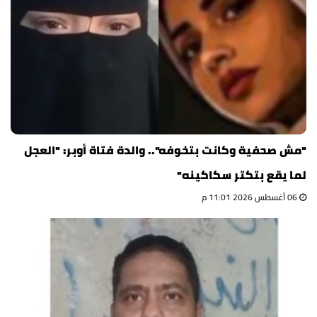
"مش صحفية وكانت بتخوفه".. والدة فتاة أوبر: "العجل
لما يقع بتكتر سكاكينه"
06 أغسطس 2026 11:01 م