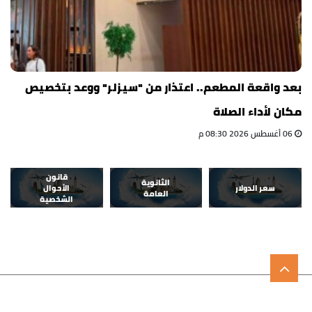
بعد واقعة المطعم.. اعتذار من "سيزلر" ووعد بتخصيص
مكان لأداء الصلاة
06 أغسطس 2026 08:30 م
قانون
الثانوية
سعر الدولار
الأحوال
العامة
الشخصية