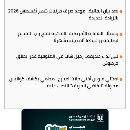
بعد بيان المالية.. موعد صرف مرتبات شهر أغسطس 2026
بالزيادة الجديدة
رسميًا.. السفارة الأمريكية بالقاهرة تفتح باب التقديم
لوظيفة براتب 43 ألف جنيه شهريًا
لبى نداء صديقه.. رحيل شاب في المنوفية غدرا بطلق
خرطوش
ابعتلي فلوس أختي ماتت امبارح.. محامي يكشف كواليس
محاولة "القاضي المزيف" النصب عليه