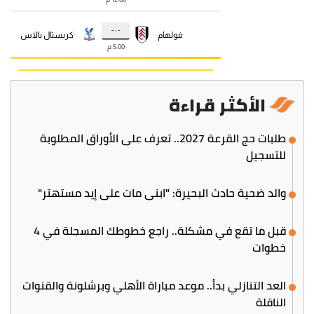
الأكثر قراءة
طلبات حج القرعة 2027.. تعرف على الأوراق المطلوبة
للتسجيل
والد ضحية حادث البحيرة: "ابني مات على إيد مستهتر"
قبل ما تقع في مشكلة.. راجع خطوطك المسجلة في 4
خطوات
العد التنازلي بدأ.. موعد مباراة الأهلي وبرشلونة والقنوات
الناقلة