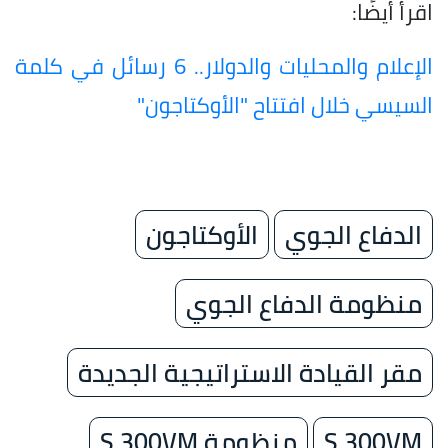
اقرأ أيضًا:
الإعلام والمحليات والدولار.. 6 رسائل في كلمة
السيسي خلال افتتاح "الأوكتاجون"
الدفاع الجوي
الأوكتاجون
منظومة الدفاع الجوي
مقر القيادة الاستراتيجية الجديدة
S 300VM
منظومة S 300VM