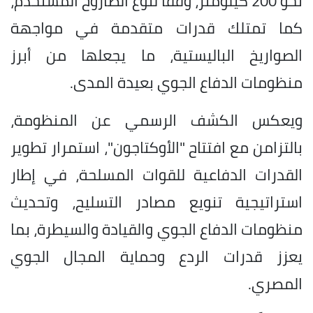
نحو 200 كيلومتر، وفقًا لنوع الصاروخ المستخدم،
كما تمتلك قدرات متقدمة في مواجهة
الصواريخ الباليستية، ما يجعلها من أبرز
منظومات الدفاع الجوي بعيدة المدى.
ويعكس الكشف الرسمي عن المنظومة،
بالتزامن مع افتتاح "الأوكتاجون"، استمرار تطوير
القدرات الدفاعية للقوات المسلحة، في إطار
استراتيجية تنويع مصادر التسليح، وتحديث
منظومات الدفاع الجوي والقيادة والسيطرة، بما
يعزز قدرات الردع وحماية المجال الجوي
المصري.