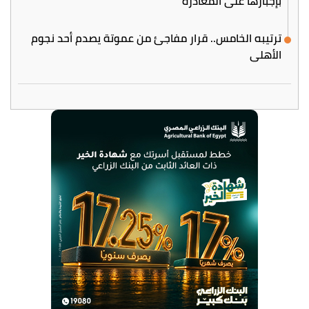
بإجبارها على المغادرة
ترتيبه الخامس.. قرار مفاجئ من عموتة يصدم أحد نجوم
الأهلي