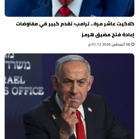
كلاكيت عاشر مرة.. ترامب: تقدم كبير في مفاوضات
إعادة فتح مضيق هرمز
06 أغسطس 2026 01:12 م