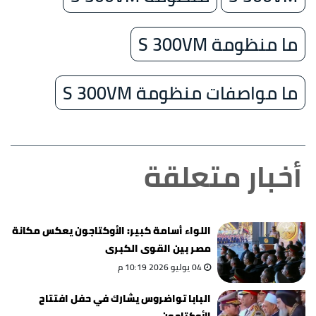
ما منظومة S 300VM
ما مواصفات منظومة S 300VM
أخبار متعلقة
اللواء أسامة كبير: الأوكتاجون يعكس مكانة
مصر بين القوى الكبرى
04 يوليو 2026 10:19 م
البابا تواضروس يشارك في حفل افتتاح