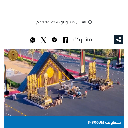
السبت، 04 يوليو 2026 11:14 م
مشاركة
منظومة S-300VM