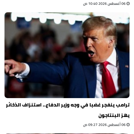
06 أغسطس 2026 10:40 ص
ترامب ينفجر غضبا في وجه وزير الدفاع.. استنزاف الذخائر
يهز البنتاجون
06 أغسطس 2026 09:27 ص