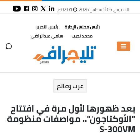
الخميس، 06 أغسطس 2026
02:01 م
رئيس مجلس الإدارة
رئيس التحرير
محمد نجيب
سامي عبدالراضي
عرب وعالم
بعد ظهورها لأول مرة في افتتاح
"الأوكتاجون".. مواصفات منظومة
S-300VM