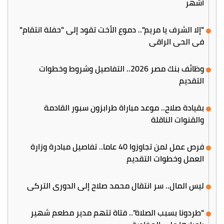
أشهر
"إلا الشرف يا مريم".. دموع الأخت تقود إلى "حفلة انتقام"
في الحي الراقي
وظائف بنك مصر 2026.. التفاصيل وشروط وخطوات
التقديم
بقيادة صلاح.. موعد مباراة طرابزون سبور القادمة
والقنوات الناقلة
فرص عمل لمن تجاوزوا 40 عاما.. تفاصيل مبادرة وزارة
العمل وخطوات التقديم
ليس المال.. سر انتقال محمد صلاح إلى الدوري التركي
"طردونا بسبب الصلاة".. فتاة تتهم مدير مطعم شهير