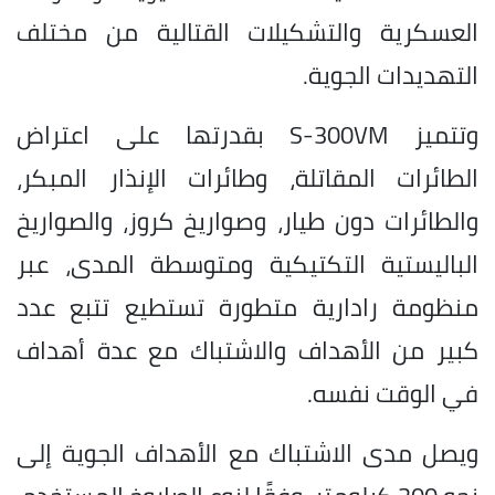
العسكرية والتشكيلات القتالية من مختلف
التهديدات الجوية.
وتتميز S-300VM بقدرتها على اعتراض
الطائرات المقاتلة، وطائرات الإنذار المبكر،
والطائرات دون طيار، وصواريخ كروز، والصواريخ
الباليستية التكتيكية ومتوسطة المدى، عبر
منظومة رادارية متطورة تستطيع تتبع عدد
كبير من الأهداف والاشتباك مع عدة أهداف
في الوقت نفسه.
ويصل مدى الاشتباك مع الأهداف الجوية إلى