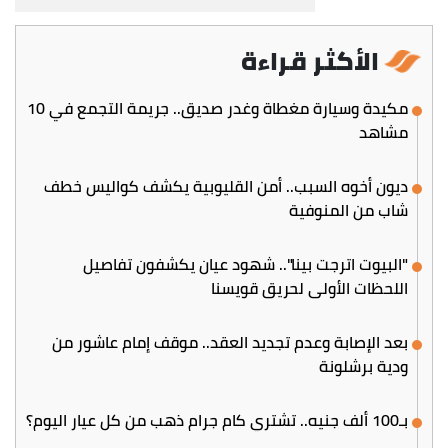
الأكثر قراءة
مكيدة وسيارة مغطاة وغدر صديق.. جريمة التجمع في 10
مشاهد
ديون أخوه السبب.. أمن القليوبية يكشف كواليس خطف
شاب من المنوفية
"البيوت اترجت بينا".. شهود عيان يكشفون تفاصيل
اللحظات الأولى لحريق قويسنا
بعد الإصابة وعدم تجديد العقد.. موقف إمام عاشور من
ودية برشلونة
بـ100 ألف جنيه.. تشتري كام جرام ذهب من كل عيار اليوم؟