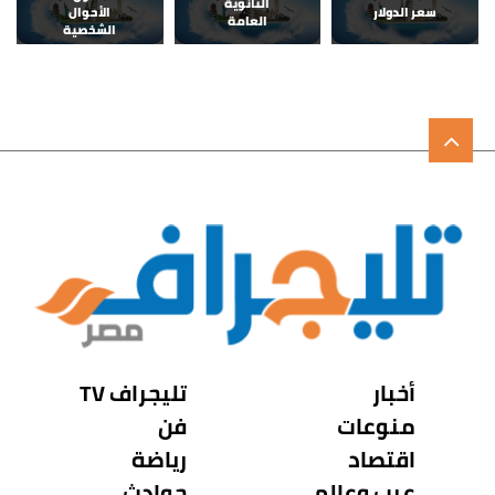
الثانوية
سعر الدولار
الأحوال
العامة
الشخصية
أخبار
تليجراف TV
منوعات
فن
اقتصاد
رياضة
عرب وعالم
حوادث