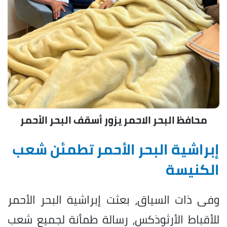
محافظ البحر الاحمر يزور أسقف البحر الأحمر
إبراشية البحر الأحمر تطمئن شعب
الكنيسة
وفى ذات السياق، بعثت إبراشية البحر الأحمر
للأقباط الأرثوذكس، رسالة طمأنة لجميع شعب