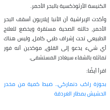
الكنيسة الأرثوذكسية بالبحر الأحمر.
وأكدت الإبراشية أن الأنبا إيلاريون أسقف البحر
الأحمر، حالته الصحية مستقرة ويخضع للعلاج
الطبيعي تحت إشراف طبي كامل، وليس هناك
أي شيء يدعو إلى القلق، موكدين أنه فور
تماثله بالشفاء سيغادر المستشفى.
اقرأ أيضًا:
بحوزة راكب دنماركي.. ضبط كمية من مخدر
الحشيش بمطار الغردقة