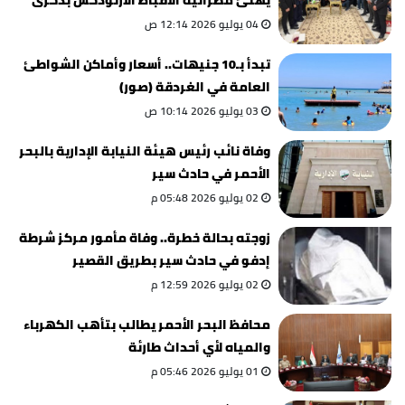
يهنئ مطرانية الأقباط الأرثوذكس بذكرى
ثورة 30 يونيو
04 يوليو 2026 12:14 ص
تبدأ بـ10 جنيهات.. أسعار وأماكن الشواطئ
العامة في الغردقة (صور)
03 يوليو 2026 10:14 ص
وفاة نائب رئيس هيئة النيابة الإدارية بالبحر
الأحمر في حادث سير
02 يوليو 2026 05:48 م
زوجته بحالة خطرة.. وفاة مأمور مركز شرطة
إدفو في حادث سير بطريق القصير
02 يوليو 2026 12:59 م
محافظ البحر الأحمر يطالب بتأهب الكهرباء
والمياه لأي أحداث طارئة
01 يوليو 2026 05:46 م