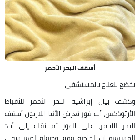
أسقف البحر الأحمر
يخضع للعلاج بالمستشفى
وكشف بيان إبراشية البحر الأحمر للأقباط
الأرثوذكس، أنه فور تعرض الأنبا ايلاريون أسقف
البحر الأحمر، على الفور تم نقله إلى أحد
المستشفيات الخاصة، وفور وصوله المستشفى