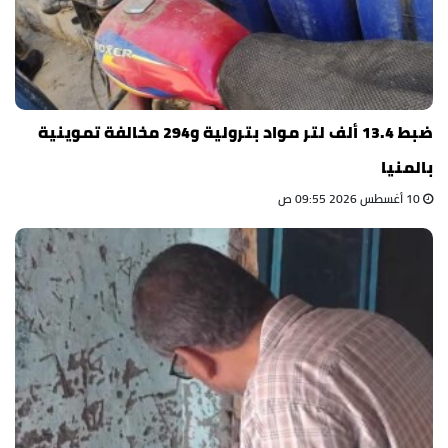
ضبط 13.4 ألف لتر مواد بترولية و294 مخالفة تموينية
بالمنيا
10 أغسطس 2026 09:55 ص