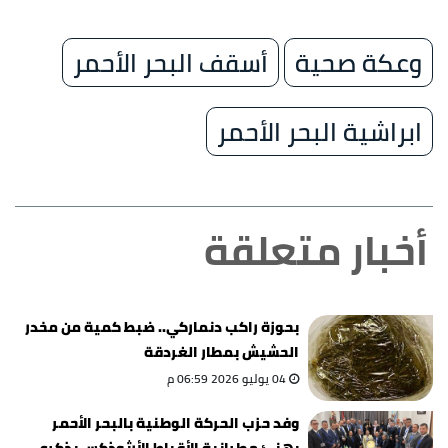
وعكة صحية
أسقف البحر الأحمر
ابراشية البحر الأحمر
أخبار متعلقة
بحوزة راكب دنماركي.. ضبط كمية من مخدر
الحشيش بمطار الغردقة
04 يوليو 2026 06:59 م
وفد حزب الحركة الوطنية بالبحر الأحمر