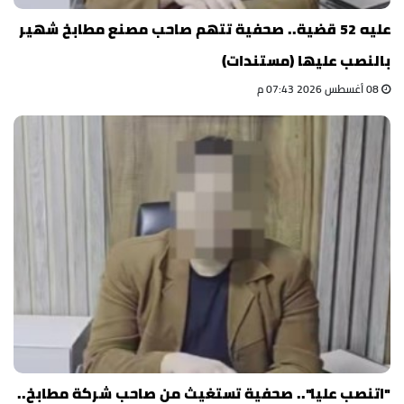
عليه 52 قضية.. صحفية تتهم صاحب مصنع مطابخ شهير
بالنصب عليها (مستندات)
08 أغسطس 2026 07:43 م
"اتنصب عليا".. صحفية تستغيث من صاحب شركة مطابخ..