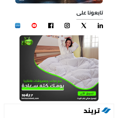
تابعونا على
تريند