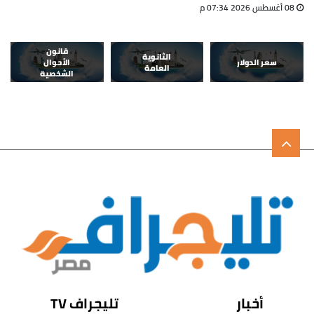
08 أغسطس 2026 07:34 م
قانون
الثانوية
سعر الدولار
الأحوال
العامة
الشخصية
أخبار
تليجراف TV