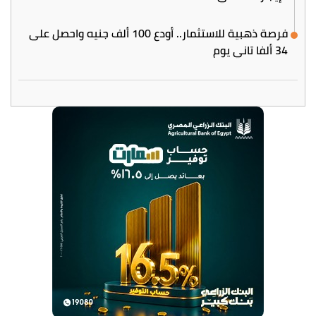
فرصة ذهبية للاستثمار.. أودع 100 ألف جنيه واحصل على
34 ألفا تاني يوم