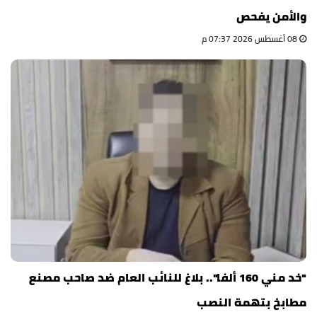
والأمن يفحص
08 أغسطس 2026 07:37 م
"خد مني 160 ألفا".. بلاغ للنائب العام ضد صاحب مصنع
مطابخ بتهمة النصب