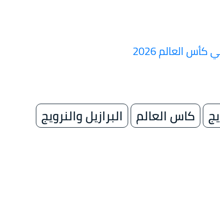
س العالم 2026
يج
كاس العالم
البرازيل والنرويج