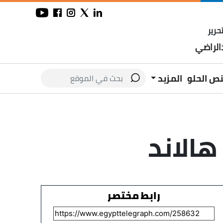
حرير
لراضي
نص الحلو
المزيد
الاند
رابط مختصر