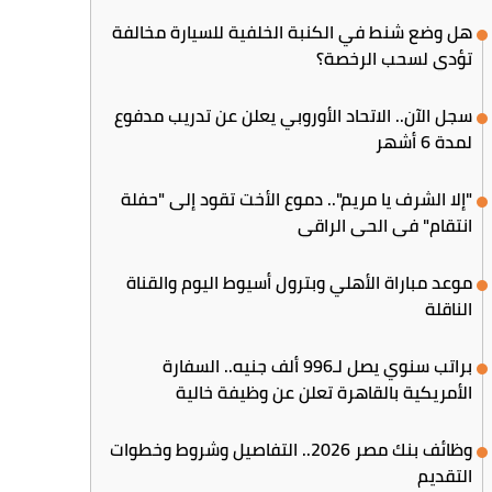
هل وضع شنط في الكنبة الخلفية للسيارة مخالفة
تؤدي لسحب الرخصة؟
سجل الآن.. الاتحاد الأوروبي يعلن عن تدريب مدفوع
لمدة 6 أشهر
"إلا الشرف يا مريم".. دموع الأخت تقود إلى "حفلة
انتقام" في الحي الراقي
موعد مباراة الأهلي وبترول أسيوط اليوم والقناة
الناقلة
براتب سنوي يصل لـ996 ألف جنيه.. السفارة
الأمريكية بالقاهرة تعلن عن وظيفة خالية
وظائف بنك مصر 2026.. التفاصيل وشروط وخطوات
التقديم