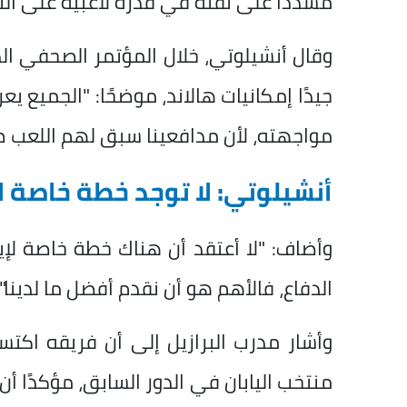
مشددًا على ثقته في قدرة لاعبيه على التع
وقال أنشيلوتي، خلال المؤتمر الصحفي الذ
جيدًا إمكانيات هالاند، موضحًا: "الجميع ي
مواجهته، لأن مدافعينا سبق لهم اللعب 
أنشيلوتي: لا توجد خطة خاصة ل
وأضاف: "لا أعتقد أن هناك خطة خاصة لإيقاف
الدفاع، فالأهم هو أن نقدم أفضل ما لدينا".
وأشار مدرب البرازيل إلى أن فريقه اكت
منتخب اليابان في الدور السابق، مؤكدًا أ