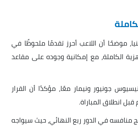
لكاملة
يا، موضحًا أن اللاعب أحرز تقدمًا ملحوظًا في
هزية الكاملة، مع إمكانية وجوده على مقاعد
سيوس جونيور ونيمار معًا، مؤكدًا أن القرار
بل انطلاق المباراة.
يج منافسه في الدور ربع النهائي، حيث سيواجه