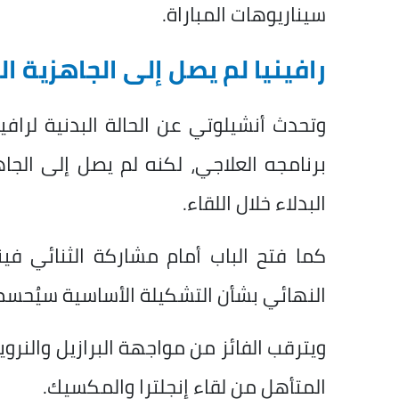
سيناريوهات المباراة.
رافينيا لم يصل إلى الجاهزية ا
وتحدث أنشيلوتي عن الحالة البدنية لرافين
برنامجه العلاجي، لكنه لم يصل إلى الجا
البدلاء خلال اللقاء.
كما فتح الباب أمام مشاركة الثنائي فيني
النهائي بشأن التشكيلة الأساسية سيُحسم ق
ويترقب الفائز من مواجهة البرازيل والنرو
المتأهل من لقاء إنجلترا والمكسيك.