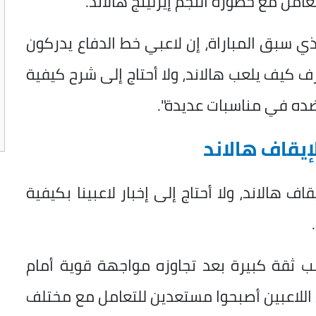
امل مع خطورة النجم إيرلينج هالاند.
ي سبق المباراة، إن لاعبي خط الدفاع يدركون
عرف كيف يلعب هالاند، ولا أحتاج إلى شرح كيفية
ضده في مناسبات عديدة".
إيقاف هالاند
 هالاند، ولا أحتاج إلى إخبار لاعبينا بكيفية
سب ثقة كبيرة بعد تجاوزه مواجهة قوية أمام
ن اللاعبين أصبحوا مستعدين للتعامل مع مختلف