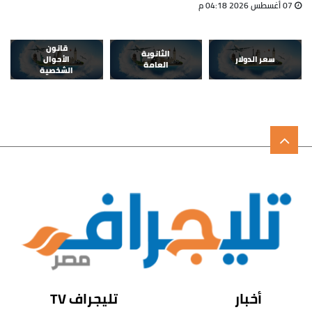
07 أغسطس 2026 04:18 م
قانون
الثانوية
سعر الدولار
الأحوال
العامة
الشخصية
أخبار
تليجراف TV