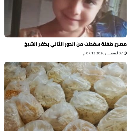
مصرع طفلة سقطت من الدور الثاني بكفر الشيخ
07 أغسطس 2026 07:13 م