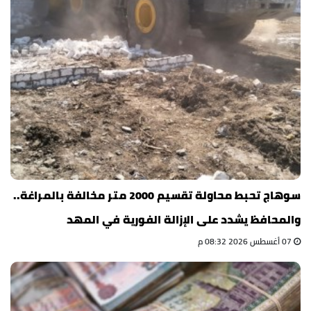
سوهاج تحبط محاولة تقسيم 2000 متر مخالفة بالمراغة..
والمحافظ يشدد على الإزالة الفورية في المهد
07 أغسطس 2026 08:32 م