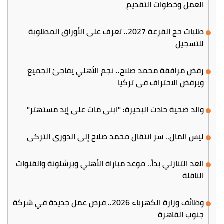
العمل وخطوات التقديم
طلبات حج القرعة 2027.. تعرف على الأوراق المطلوبة
للتسجيل
رفض مرافقة محمد صلاح.. نجم الأهلي يفاجئ الجميع
ويرفض الاحتراف في تركيا
والد ضحية حادث البحيرة: "ابني مات على إيد مستهتر"
ليس المال.. سر انتقال محمد صلاح إلى الدوري التركي
العد التنازلي بدأ.. موعد مباراة الأهلي وبرشلونة والقنوات
الناقلة
وظائف وزارة الكهرباء 2026.. فرص عمل جديدة في شركة
جنوب القاهرة