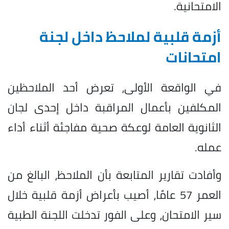
الامتحانية.
أزمة قلبية لملاحظ داخل لجنة
امتحانات
في الواقعة الأولى، تعرض أحد الملاحظين
المكلفين بأعمال المراقبة داخل إحدى لجان
الثانوية العامة لوعكة صحية مفاجئة أثناء أداء
عمله.
وأفادت تقارير المتابعة بأن الملاحظ، البالغ من
العمر 57 عامًا، أصيب بأعراض أزمة قلبية خلال
سير الامتحان، وعلى الفور تدخلت اللجنة الطبية