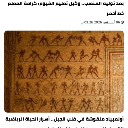
بعد توليه المنصب.. وكيل تعليم الفيوم: كرامة المعلم
خط أحمر
06 أغسطس 2026 09:26 م
أولمبياد منقوشة في قلب الجبل.. أسرار الحياة الرياضية