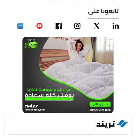
تابعونا على
تريند