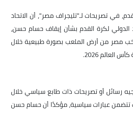
دم، في تصريحات لـ"تليجراف مصر"، أن الاتحاد
اد الدولي لكرة القدم بشأن إيقاف حسام حسن،
تخب مصر من أرض الملعب بصورة طبيعية خلال
جيه رسائل أو تصريحات ذات طابع سياسي خلال
ت تتضمن عبارات سياسية، مؤكدًا أن حسام حسن