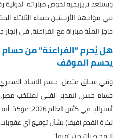
في مواجهة الأرجنتين مساء الثلاثاء المقب
حاجز المئة مباراة مع الفراعنة، في إنجا
هل يُحرم "الفراعنة" من حسام حس
يحسم الموقف
وفي سياق متصل،
حسم الاتحاد المصري 
حسام حسن، المدير الفني لمنتخب مصر، 
أستراليا في كأس ا
لكرة القدم (فيفا) بشأن توقيع أي عقوبات 
لا مخاطبات من "فيفا"