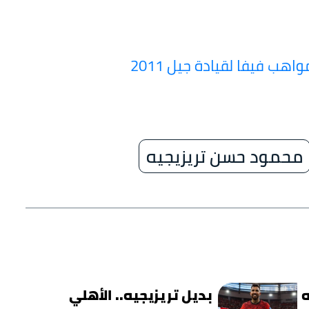
اهب فيفا لقيادة جيل 2011
محمود حسن تريزيجيه
ه
بديل تريزيجيه.. الأهلي