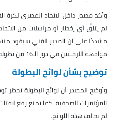
وأكد مصدر داخل الاتحاد المصري لكرة الق
لم يتلقَّ أي إخطار أو مراسلات من الاتح
مشددًا على أن المدير الفني سيقود من
مواجهة الأرجنتين في دور الـ16 من بطولة كأس العالم 2026.
توضيح بشأن لوائح البطولة
وأوضح المصدر أن لوائح البطولة تحظر تو
المؤتمرات الصحفية، كما تمنع رفع لافتا
لم يخالف هذه اللوائح.