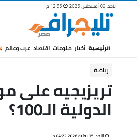
الأحد، 09 أغسطس 2026
12:55 م
الرئيسية
أخبار
منوعات
اقتصاد
عرب وعالم
رياضة
تريزيجيه على مو
الدولية الـ100؟
الأحد، 05 يوليو 2026 04:22 م