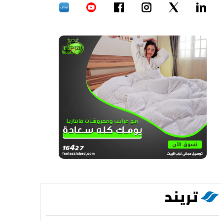
تريند