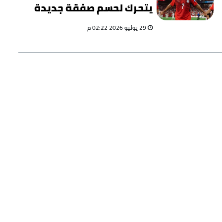
يتحرك لحسم صفقة جديدة
من الدوري الدنماركي
29 يونيو 2026 02:22 م