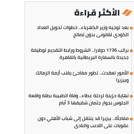
الأكثر قراءة
بعد توجيه وزير الكهرباء.. خطوات تحويل العداد
الكودي لقانوني بدون تصالح
براتب 1736 دولارا.. الشروط ورابط التقديم لوظيفة
جديدة بالسفارة البريطانية بالقاهرة
الأمور تعقدت.. تطور مفاجئ يقلب أزمة الزمالك
وبيزيرا
نهاية حزينة لرحلة عطاء.. وفاة الطبيبة بطلة واقعة
الجلوس بجوار جثمان شقيقها 3 أيام
مفاجأة.. بيزيرا قد ينتقل إلى شباب الأهلي دون
عقوبات على اللاعب والنادي