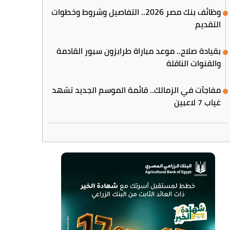
وظائف بنك مصر 2026.. التفاصيل وشروط وخطوات
التقديم
بقيادة صلاح.. موعد مباراة طرابزون سبور القادمة
والقنوات الناقلة
مفاجآت في الزمالك.. قائمة الموسم الجديد تشهد
غياب 7 لاعبين