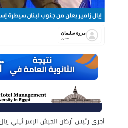
إيال زامير يعلن من جنوب لبنان سيطرة إس
مروة سليمان
محرر
أجرى رئيس أركان الجيش الإسرائيلي إيال 