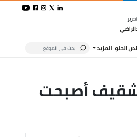
حرير
لراضي
نص الحلو
المزيد
الشقيف أصبحت