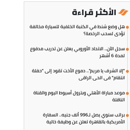
الأكثر قراءة
هل وضع شنط في الكنبة الخلفية للسيارة مخالفة
تؤدي لسحب الرخصة؟
سجل الآن.. الاتحاد الأوروبي يعلن عن تدريب مدفوع
لمدة 6 أشهر
"إلا الشرف يا مريم".. دموع الأخت تقود إلى "حفلة
انتقام" في الحي الراقي
موعد مباراة الأهلي وبترول أسيوط اليوم والقناة
الناقلة
براتب سنوي يصل لـ996 ألف جنيه.. السفارة
الأمريكية بالقاهرة تعلن عن وظيفة خالية