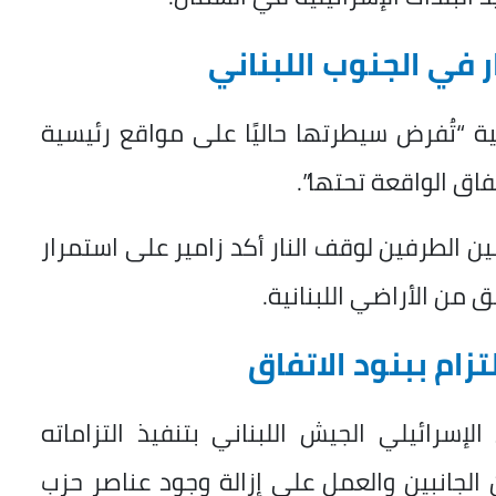
 في الجنوب اللبناني
ية “تُفرض سيطرتها حاليًا على مواقع رئيسية
ق الواقعة تحتها”.
ن الطرفين لوقف النار أكد زامير على استمرار
من الأراضي اللبنانية.
تزام ببنود الاتفاق
سرائيلي الجيش اللبناني بتنفيذ التزاماته
الجانبين والعمل على إزالة وجود عناصر حزب