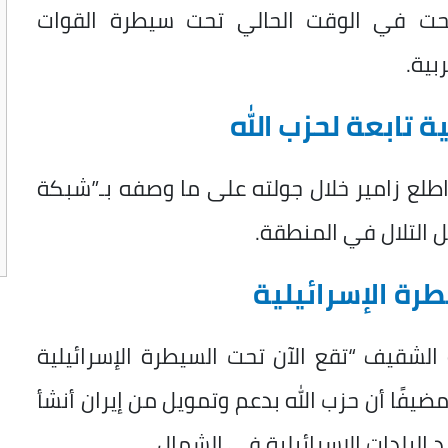
حت في الوقت الحالي تحت سيطرة القوات
بية.
 تابعة لحزب الله
طلع زامير خلال جولته على ما وصفه بـ”شبكة
ل التلال في المنطقة.
رة الإسرائيلية
 الشقيف “تقع الآن تحت السيطرة الإسرائيلية
مضيفًا أن حزب الله بدعم وتمويل من إيران أنشأ
لبلدات الإسرائيلية في الشمال.