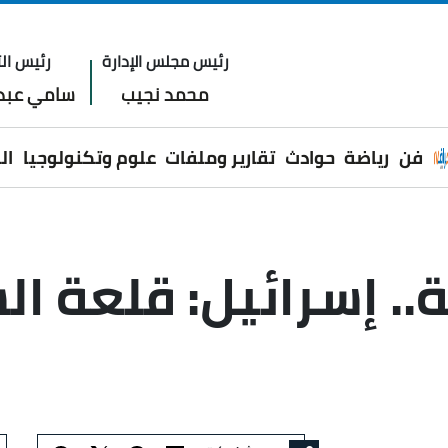
رئيس مجلس الإدارة
رئيس الت
محمد نجيب
سامي عبدا
فن
رياضة
حوادث
تقارير وملفات
علوم وتكنولوجيا
ال
ة.. إسرائيل: قلعة 