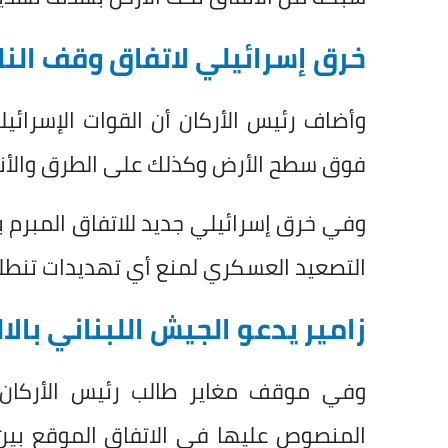
خرق إسرائيلي لاتفاق وقف النار
وأضاف رئيس الأركان أن القوات الإسرائيل
فوق سطح الأرض وكذلك على الطرق والأنفا
وفي خرق إسرائيلي جديد للاتفاق المبرم بي
التصعيد العسكري لمنع أي تهديدات تنطلق 
زامير يدعو الجيش اللبناني بالال
وفي موقف مغاير طالب رئيس الأركان الإ
المنصوص عليها في الاتفاق الموقع بين 