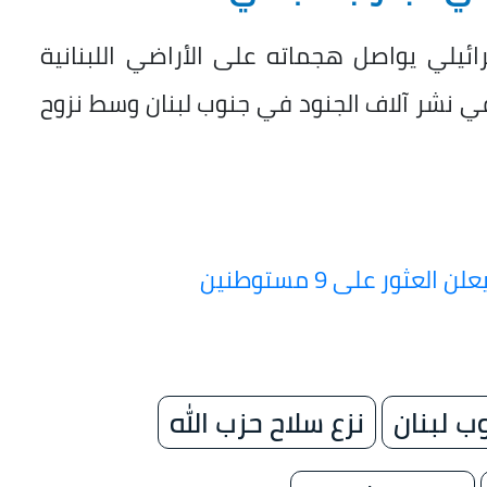
رائيلي يواصل هجماته على الأراضي اللبنانية
ي نشر آلاف الجنود في جنوب لبنان وسط نزوح
ثور على 9 مستوطنين
ب لبنان
نزع سلاح حزب الله