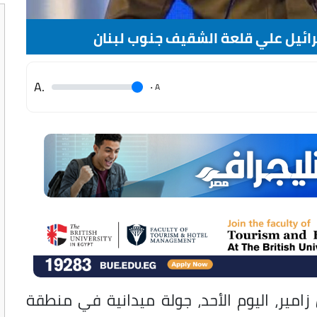
رائيل علي قلعة الشقيف جنوب لبنان
.A
.
A
زامير، اليوم الأحد، جولة ميدانية في منطقة