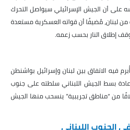
سه على أن الجيش الإسرائيلي سيواصل التحرك
 من لبنان، مُضيفًا أن قواته العسكرية مستعدة
قف إطلاق النار بحسب زعمه.
م فيه الاتفاق بين لبنان وإسرائيل بواشنطن
 إعادة بسط الجيش اللبناني سلطته على جنوب
نطلاقًا من “مناطق تجريبية” ينسحب منها الجيش
 الجنوب اللبناني