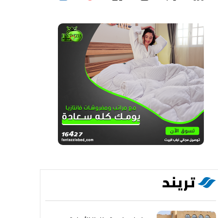
تريند