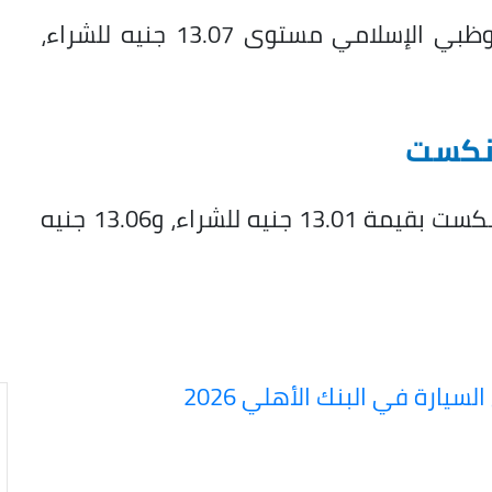
بلغ سعر الريال السعودي في مصرف أبوظبي الإسلامي مستوى 13.07 جنيه للشراء،
 نكست
قُدر سعر الريال السعودي اليوم في بنك نكست بقيمة 13.01 جنيه للشراء، و13.06 جنيه
سيارة في البنك الأهلي 2026