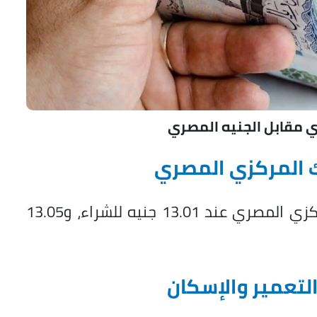
ي مقابل الجنيه المصري
ك المركزي المصري
جاء سعر الريال السعودي في البنك المركزي المصري عند 13.01 جنيه للشراء، و13.05
لتعمير والإسكان