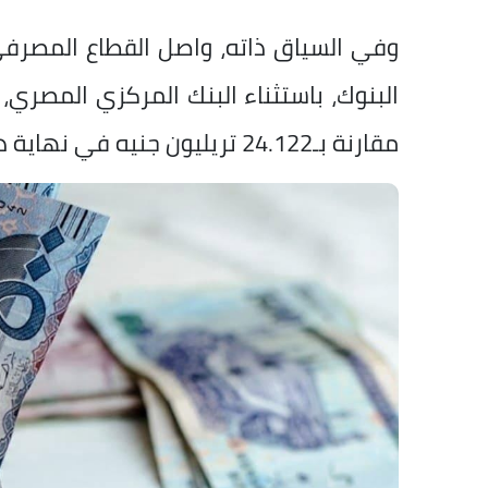
وفي السياق ذاته، واصل القطاع المصرف
مقارنة بـ24.122 تريليون جنيه في نهاية ديسمبر 2025.