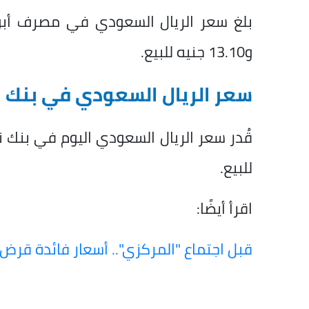
و13.10 جنيه للبيع.
سعر الريال السعودي في بنك
للبيع.
اقرأ أيضًا:
قبل اجتماع "المركزي".. أسعار فائدة قرض ال