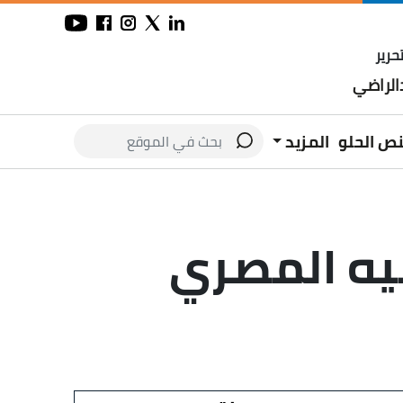
حرير
لراضي
نص الحلو
المزيد
يه المصري