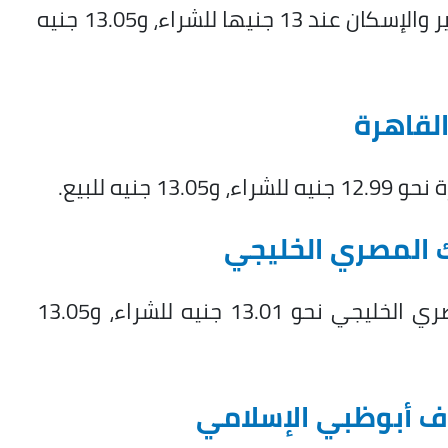
تحدد سعر الريال السعودي في بنك التعمير والإسكان عند 13 جنيها للشراء، و13.05 جنيه
لقاهرة
نيه للبيع.
 المصري الخليجي
بلغ سعر الريال السعودي في البنك المصري الخليجي نحو 13.01 جنيه للشراء، و13.05
ف أبوظبي الإسلامي