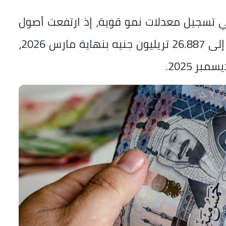
ي تسجيل معدلات نمو قوية، إذ ارتفعت أصول
البنوك، باستثناء البنك المركزي المصري، إلى 26.887 تريليون جنيه بنهاية مارس 2026،