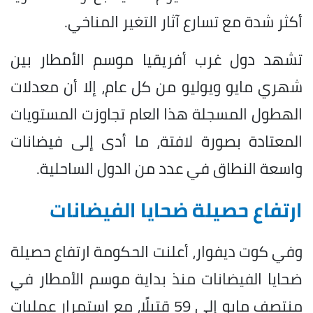
أكثر شدة مع تسارع آثار التغير المناخي.
تشهد دول غرب أفريقيا موسم الأمطار بين
شهري مايو ويوليو من كل عام، إلا أن معدلات
الهطول المسجلة هذا العام تجاوزت المستويات
المعتادة بصورة لافتة، ما أدى إلى فيضانات
واسعة النطاق في عدد من الدول الساحلية.
ارتفاع حصيلة ضحايا الفيضانات
وفي كوت ديفوار، أعلنت الحكومة ارتفاع حصيلة
ضحايا الفيضانات منذ بداية موسم الأمطار في
منتصف مايو إلى 59 قتيلًا، مع استمرار عمليات