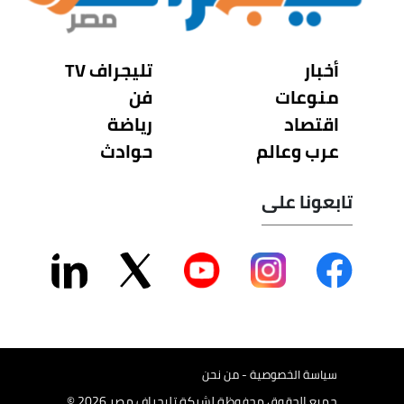
أخبار
تليجراف TV
منوعات
فن
اقتصاد
رياضة
عرب وعالم
حوادث
تابعونا على
سياسة الخصوصية - من نحن
جميع الحقوق محفوظة لشركة تليجراف مصر 2026 ©