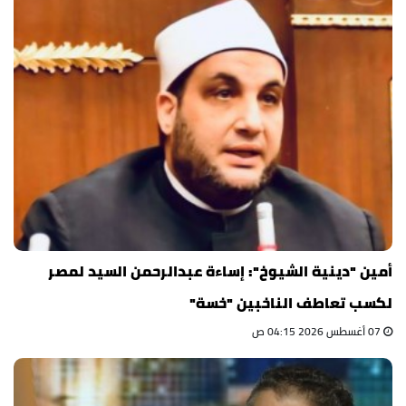
أمين "دينية الشيوخ": إساءة عبدالرحمن السيد لمصر
لكسب تعاطف الناخبين "خسة"
07 أغسطس 2026 04:15 ص