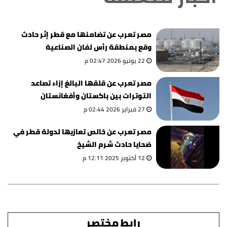
مصر تعرب عن تضامنها مع قطر إثر حادث
وقع بمنطقة رأس لفان الصناعية
22 يونيو 2026 02:47 م
مصر تعرب عن قلقها البالغ إزاء تصاعد
التوترات بين باكستان وأفغانستان
27 فبراير 2026 02:44 م
مصر تعرب عن خالص تعازيها لدولة قطر في
ضحايا حادث شرم الشيخ
12 أكتوبر 2025 12:11 م
رابط مختصر