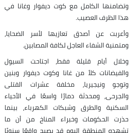
وتضامنها الكامل مع كوت ديفوار وغانا في
هذا الظرف العصيب.
وأعربت عن أصدق تعازيها لأسر الضحايا،
ومتمنية الشفاء العاجل لكافة المصابين.
وخلال أيام قليلة فقط، اجتاحت السيول
والفيضانات كلاً من غانا وكوت ديفوار وبنين
وتوجو ونيجيريا، مخلفة عشرات القتلى
والجرحى، ومحدثة دمارًا واسعًا في الأحياء
السكنية والطرق وشبكات الكهرباء، بينما
حذرت الحكومات وخبراء المناخ من أن ما
تشهده المنطقة اليوم قد يصبح واقعًا سنويًا