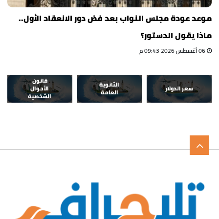
موعد عودة مجلس النواب بعد فض دور الانعقاد الأول..
ماذا يقول الدستور؟
06 أغسطس 2026 09:43 م
قانون
الثانوية
سعر الدولار
الأحوال
العامة
الشخصية