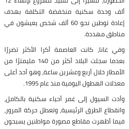
الخطورة، مشيرًا إلى تنفيذ مشروع لإنشاء 12
ألف وحدة سكنية منخفضة التكلفة بهدف
إعادة توطين نحو 60 ألف شخص يعيشون في
مناطق مهددة.
وفي غانا، كانت العاصمة أكرا الأكثر تضررًا
بعدما سجلت البلاد أكثر من 140 مليمترًا من
الأمطار خلال أربع وعشرين ساعة، وهو أحد أعلى
معدلات الهطول اليومية منذ عام 1995.
وأدت السيول إلى غمر أحياء سكنية بالكامل،
وانقطاع الطرق الرئيسية، وتعطل حركة المرور،
فيما أظهرت مقاطع مصورة مواطنين يسبحون