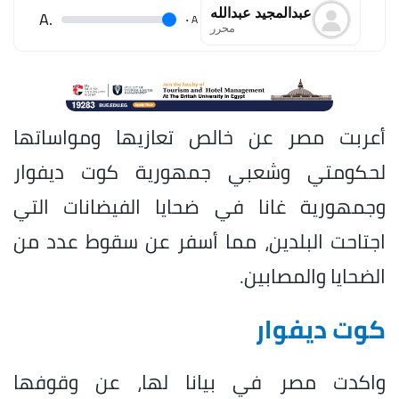
⁠عبدالمجيد عبدالله
.A
.
A
محرر
أعربت مصر عن خالص تعازيها ومواساتها
لحكومتي وشعبي جمهورية كوت ديفوار
وجمهورية غانا في ضحايا الفيضانات التي
اجتاحت البلدين، مما أسفر عن سقوط عدد من
الضحايا والمصابين.
كوت ديفوار
واكدت مصر في بيانا لها، عن وقوفها