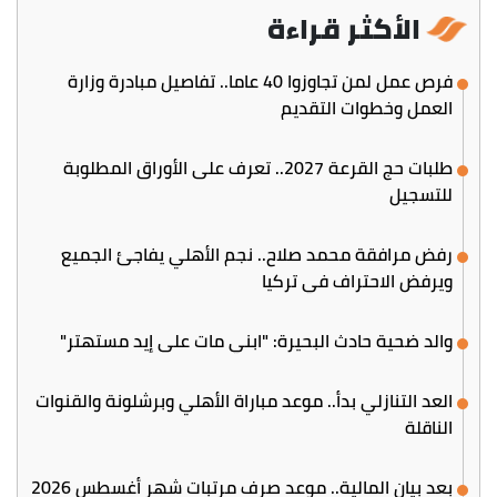
الأكثر قراءة
فرص عمل لمن تجاوزوا 40 عاما.. تفاصيل مبادرة وزارة
العمل وخطوات التقديم
طلبات حج القرعة 2027.. تعرف على الأوراق المطلوبة
للتسجيل
رفض مرافقة محمد صلاح.. نجم الأهلي يفاجئ الجميع
ويرفض الاحتراف في تركيا
والد ضحية حادث البحيرة: "ابني مات على إيد مستهتر"
العد التنازلي بدأ.. موعد مباراة الأهلي وبرشلونة والقنوات
الناقلة
بعد بيان المالية.. موعد صرف مرتبات شهر أغسطس 2026