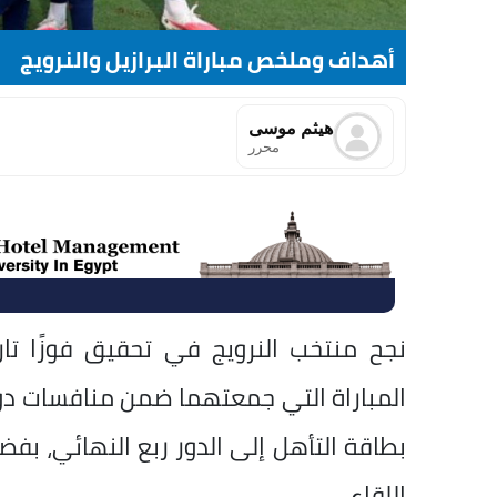
أهداف وملخص مباراة البرازيل والنرويج
هيثم موسى
محرر
بطاقة التأهل إلى الدور ربع النهائي، بف
اللقاء.