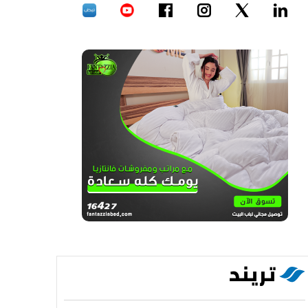
تريند