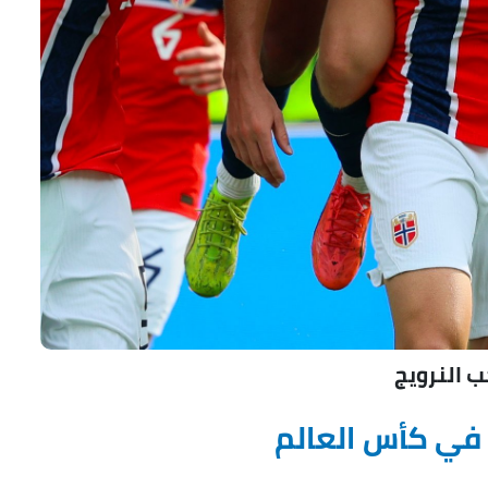
 النرويج
ج في كأس العالم