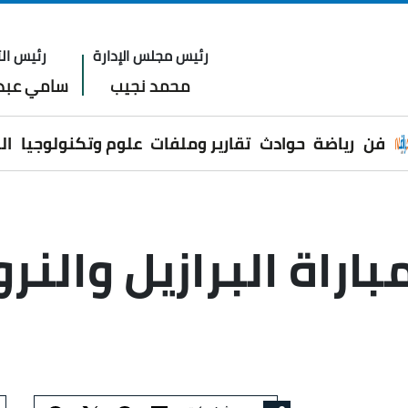
رئيس مجلس الإدارة
رئيس الت
محمد نجيب
سامي عبدا
فن
رياضة
حوادث
تقارير وملفات
علوم وتكنولوجيا
ال
راة البرازيل والنر