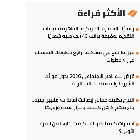
الأكثر قراءة
رسميًا.. السفارة الأمريكية بالقاهرة تفتح باب
التقديم لوظيفة براتب 43 ألف جنيه شهريًا
قبل ما تقع في مشكلة.. راجع خطوطك المسجلة
في 4 خطوات
قرض بنك ناصر الاجتماعي 2026 بدون فوائد..
الشروط والمستندات المطلوبة
التبرع بكليته مقابل إيصالات أمانة بـ4 ملايين جنيه..
بلاغ يتهم كاهن كنيسة بابتزاز سيدة وزوجها
اختبارات كلية الشرطة.. كيف تجتازها من المرة
الأولى؟