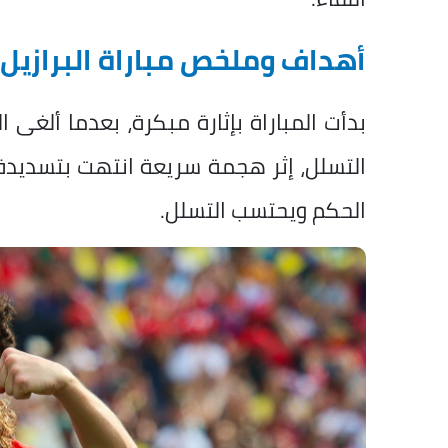
أهداف وملخص مباراة البرازيل 
بدأت المباراة بإثارة مبكرة، بعدما ألغى ا
التسلل، إثر هجمة سريعة انتهت بتسديدة 
الحكم ويحتسب التسلل.