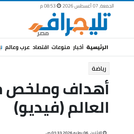
الجمعة، 07 أغسطس 2026
08:53 م
الرئيسية
أخبار
منوعات
اقتصاد
عرب وعالم
رياضة
أهداف وملخص مبا
العالم (فيديو)
الإثنين، 06 يوليو 2026 01:33 ص