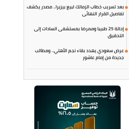
بعد تسريب خطاب الزمالك لبيع بيزيرا.. مصدر يكشف
تفاصيل القرار النهائي
إحالة 25 طبيبا وممرضا بمستشفى السادات إلى
التحقيق
عرض سعودي يهدد بقاء نجم الأهلي.. ومطالب
جديدة من إمام عاشور